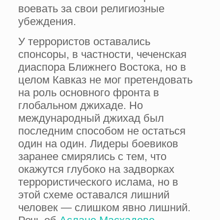
воевать за свои религиозные
убеждения.
У террористов оставались
спонсоры, в частности, чеченская
диаспора Ближнего Востока, но в
целом Кавказ не мог претендовать
на роль основного фронта в
глобальном джихаде. Но
международный джихад был
последним способом не остаться
один на один. Лидеры боевиков
заранее смирялись с тем, что
окажутся глубоко на задворках
террористического ислама, но в
этой схеме оставался лишний
человек — слишком явно лишний.