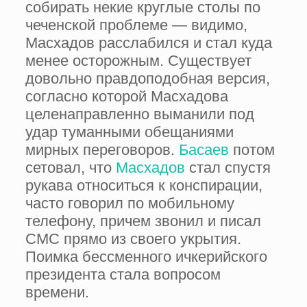
собирать некие круглые столы по
чеченской проблеме — видимо,
Масхадов расслабился и стал куда
менее осторожным. Существует
довольно правдоподобная версия,
согласно которой Масхадова
целенаправленно выманили под
удар туманными обещаниями
мирных переговоров.
Басаев
потом
сетовал, что
Масхадов
стал спустя
рукава относиться к конспирации,
часто говорил по мобильному
телефону, причем звонил и писал
СМС прямо из своего укрытия.
Поимка бессменного ичкерийского
президента стала вопросом
времени.