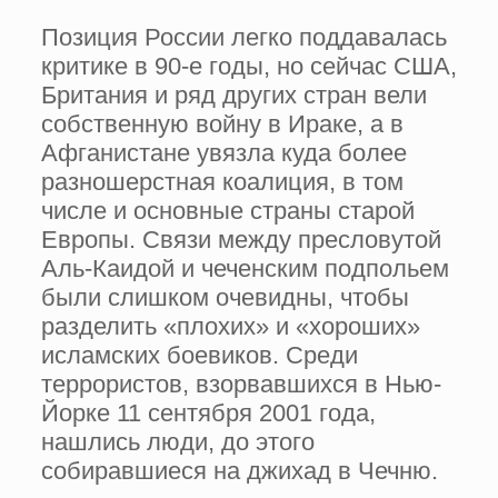
Позиция России легко поддавалась
критике в 90-е годы, но сейчас США,
Британия и ряд других стран вели
собственную войну в Ираке, а в
Афганистане увязла куда более
разношерстная коалиция, в том
числе и основные страны старой
Европы. Связи между пресловутой
Аль-Каидой и чеченским подпольем
были слишком очевидны, чтобы
разделить «плохих» и «хороших»
исламских боевиков. Среди
террористов, взорвавшихся в Нью-
Йорке 11 сентября 2001 года,
нашлись люди, до этого
собиравшиеся на джихад в Чечню.