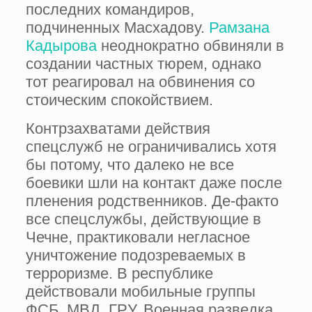
последних командиров,
подчиненных Масхадову.
Рамзана
Кадырова
неоднократно обвиняли в
создании частных тюрем, однако
тот реагировал на обвинения со
стоическим спокойствием.
Контрзахватами действия
спецслужб не ограничивались хотя
бы потому, что далеко не все
боевики шли на контакт даже после
пленения родственников. Де-факто
все спецслужбы, действующие в
Чечне, практиковали негласное
уничтожение подозреваемых в
терроризме. В республике
действовали мобильные группы
ФСБ, МВД, ГРУ. Военная разведка