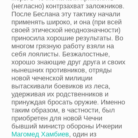
(негласно) контрзахват заложников.
После Беслана эту тактику начали
применять широко, и она (при всей
своей этической неоднозначности)
приносила хорошие результаты. Во
многом грязную работу взяли на
себя лоялисты. Безжалостные,
хорошо знающие друг друга и своих
нынешних противников, отряды
новой чеченской милиции
вытаскивали боевиков из леса,
удерживая их родственников и
принуждая бросать оружие. Именно
таким образом, в частности, был
приобретен для новой Чечни
бывший министр обороны Ичкерии
Магомед Хамбиев
, один из