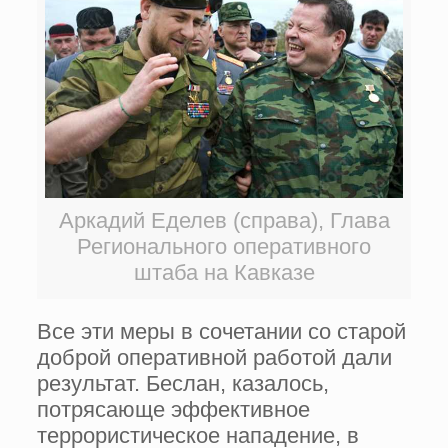
Аркадий Еделев (справа), Глава
Регионального оперативного
штаба на Кавказе
Все эти меры в сочетании со старой
доброй оперативной работой дали
результат. Беслан, казалось,
потрясающе эффективное
террористическое нападение, в