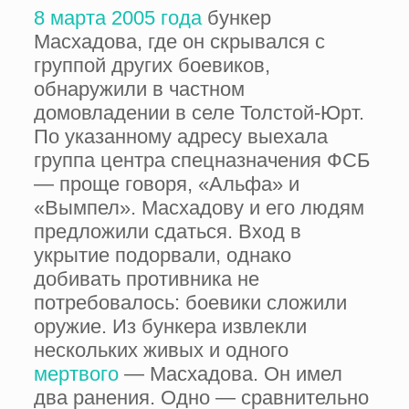
8 марта 2005 года
бункер
Масхадова, где он скрывался с
группой других боевиков,
обнаружили в частном
домовладении в селе Толстой-Юрт.
По указанному адресу выехала
группа центра спецназначения ФСБ
— проще говоря, «Альфа» и
«Вымпел». Масхадову и его людям
предложили сдаться. Вход в
укрытие подорвали, однако
добивать противника не
потребовалось: боевики сложили
оружие. Из бункера извлекли
нескольких живых и одного
мертвого
— Масхадова. Он имел
два ранения. Одно — сравнительно