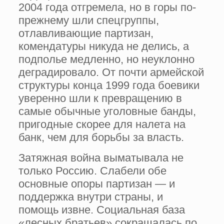
2004 года отгремела, но в горы по-
прежнему шли спецгруппы,
отлавливающие партизан,
комендатуры никуда не делись, а
подполье медленно, но неуклонно
деградировало. От почти армейской
структуры конца 1999 года боевики
уверенно шли к превращению в
самые обычные уголовные банды,
пригодные скорее для налета на
банк, чем для борьбы за власть.
Затяжная война выматывала не
только Россию. Слабели обе
основные опоры партизан — и
поддержка внутри страны, и
помощь извне. Социальная база
«лесных братьев» сокращалась по