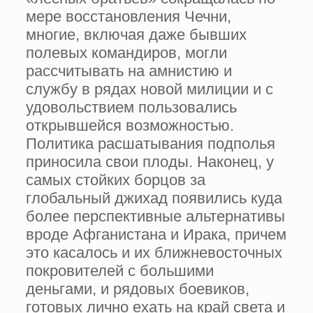
мере восстановления Чечни,
многие, включая даже бывших
полевых командиров, могли
рассчитывать на амнистию и
службу в рядах новой милиции и с
удовольствием пользовались
открывшейся возможностью.
Политика расшатывания подполья
приносила свои плоды. Наконец, у
самых стойких борцов за
глобальный джихад появились куда
более перспективные альтернативы
вроде Афганистана и Ирака, причем
это касалось и их ближневосточных
покровителей с большими
деньгами, и рядовых боевиков,
готовых лично ехать на край света и