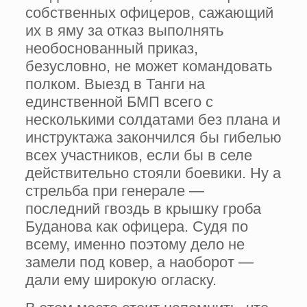
собственных офицеров, сажающий
их в яму за отказ выполнять
необоснованный приказ,
безусловно, не может командовать
полком. Выезд в Танги на
единственной БМП всего с
несколькими солдатами без плана и
инструктажа закончился бы гибелью
всех участников, если бы в селе
действительно стояли боевики. Ну а
стрельба при генерале —
последний гвоздь в крышку гроба
Буданова как офицера. Судя по
всему, именно поэтому дело не
замели под ковер, а наоборот —
дали ему широкую огласку.