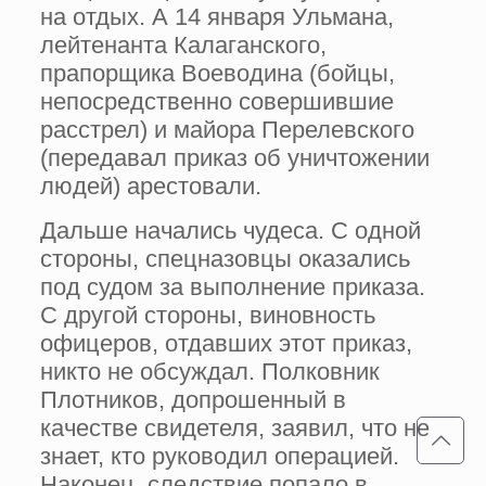
на отдых. А 14 января Ульмана,
лейтенанта Калаганского,
прапорщика Воеводина (бойцы,
непосредственно совершившие
расстрел) и майора Перелевского
(передавал приказ об уничтожении
людей) арестовали.
Дальше начались чудеса. С одной
стороны, спецназовцы оказались
под судом за выполнение приказа.
С другой стороны, виновность
офицеров, отдавших этот приказ,
никто не обсуждал. Полковник
Плотников, допрошенный в
качестве свидетеля, заявил, что не
знает, кто руководил операцией.
Наконец, следствие попало в