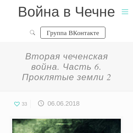
Война в Чечне
Группа ВКонтакте
Вторая чеченская
война. Часть 6.
Проклятые земли 2
06.06.2018
33