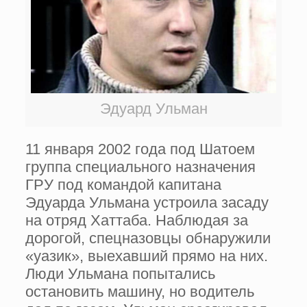
Эдуард Ульман
11 января 2002 года под Шатоем
группа специального назначения
ГРУ под командой капитана
Эдуарда Ульмана устроила засаду
на отряд Хаттаба. Наблюдая за
дорогой, спецназовцы обнаружили
«уазик», выехавший прямо на них.
Люди Ульмана попытались
остановить машину, но водитель