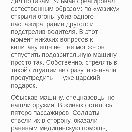
дал по газам. Ульман среагировал
естественным образом: по «уазику»
открыли огонь, убив одного
пассажира, ранив другого и
подстрелив водителя. В этот
момент никаких вопросов к
капитану еще нет: не мог же он
отпустить подозрительную машину
просто так. Собственно, стрелять в
такой ситуации не сразу, а сначала
предупредить — уже царский
подарок.
Обыскав машину, спецназовцы не
нашли оружия. В живых осталось
пятеро пассажиров. Солдаты
отвели их в сторону, оказали
раненым медицинскую помощь,