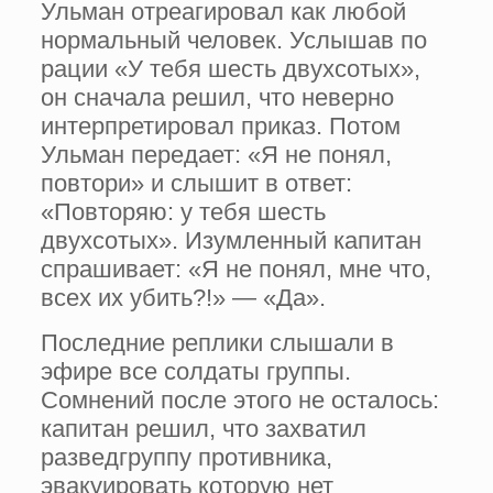
Ульман отреагировал как любой
нормальный человек. Услышав по
рации «У тебя шесть двухсотых»,
он сначала решил, что неверно
интерпретировал приказ. Потом
Ульман передает: «Я не понял,
повтори» и слышит в ответ:
«Повторяю: у тебя шесть
двухсотых». Изумленный капитан
спрашивает: «Я не понял, мне что,
всех их убить?!» — «Да».
Последние реплики слышали в
эфире все солдаты группы.
Сомнений после этого не осталось:
капитан решил, что захватил
разведгруппу противника,
эвакуировать которую нет