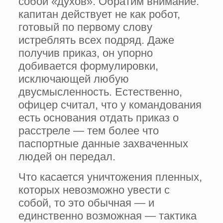
собой «духов». Обратим внимание:
капитан действует не как робот,
готовый по первому слову
истреблять всех подряд. Даже
получив приказ, он упорно
добивается формулировки,
исключающей любую
двусмысленность. Естественно,
офицер считал, что у командования
есть основания отдать приказ о
расстреле — тем более что
паспортные данные захваченных
людей он передал.
Что касается уничтожения пленных,
которых невозможно увести с
собой, то это обычная — и
единственно возможная — тактика