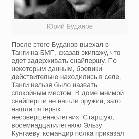
Юрий Буданов
После этого Буданов выехал в
Танги на БМП, сказав экипажу, что
едет задерживать снайпершу. По
некоторым данным, боевики
действительно находились в селе,
Танги нельзя было назвать
спокойным местом. В доме мнимой
снайперши не нашли оружия, зато
нашли пятерых
несовершеннолетних. Старшую,
восемнадцатилетнюю Эльзу
Кунгаеву, командир полка приказал