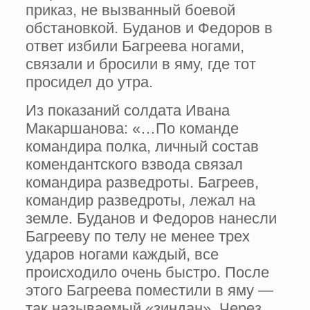
приказ, не вызванный боевой
обстановкой. Буданов и Федоров в
ответ избили Багреева ногами,
связали и бросили в яму, где тот
просидел до утра.
Из показаний солдата Ивана
Макаршанова: «…По команде
командира полка, личный состав
комендантского взвода связал
командира разведроты. Багреев,
командир разведроты, лежал на
земле. Буданов и Федоров нанесли
Багрееву по телу не менее трех
ударов ногами каждый, все
происходило очень быстро. После
этого Багреева поместили в яму —
так называемый «зиндан». Через