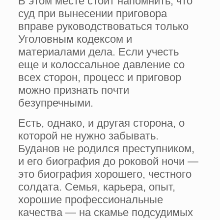
В этом месте стоит напомнить, что
суд при вынесении приговора
вправе руководствоваться только
Уголовным кодексом и
материалами дела. Если учесть
еще и колоссальное давление со
всех сторон, процесс и приговор
можно признать почти
безупречными.
Есть, однако, и другая сторона, о
которой не нужно забывать.
Буданов не родился преступником,
и его биография до роковой ночи —
это биография хорошего, честного
солдата. Семья, карьера, опыт,
хорошие профессиональные
качества — на скамье подсудимых