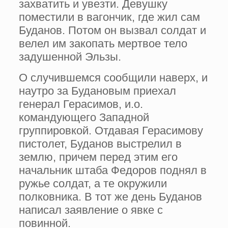
захватить и увезти. Девушку
поместили в вагончик, где жил сам
Буданов. Потом он вызвал солдат и
велел им закопать мертвое тело
задушенной Эльзы.
О случившемся сообщили наверх, и
наутро за Будановым приехал
генерал Герасимов, и.о.
командующего Западной
группировкой. Отдавая Герасимову
пистолет, Буданов выстрелил в
землю, причем перед этим его
начальник штаба Федоров поднял в
ружье солдат, а те окружили
полковника. В тот же день Буданов
написал заявление о явке с
повинной.