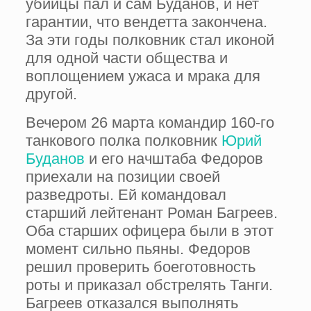
убийцы пал и сам Буданов, и нет
гарантии, что вендетта закончена.
За эти годы полковник стал иконой
для одной части общества и
воплощением ужаса и мрака для
другой.
Вечером 26 марта командир 160-го
танкового полка полковник
Юрий
Буданов
и его начштаба Федоров
приехали на позиции своей
разведроты. Ей командовал
старший лейтенант Роман Багреев.
Оба старших офицера были в этот
момент сильно пьяны. Федоров
решил проверить боеготовность
роты и приказал обстрелять Танги.
Багреев отказался выполнять