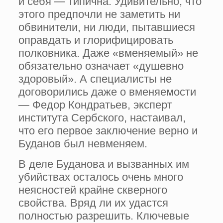
и себя — типична. Удивительно, что
этого предпочли не заметить ни
обвинители, ни люди, пытавшиеся
оправдать и глорифицировать
полковника. Даже «вменяемый» не
обязательно означает «душевно
здоровый». А специалисты не
договорились даже о вменяемости
— Федор Кондратьев, эксперт
института Сербского, настаивал,
что его первое заключение верно и
Буданов был невменяем.
В деле Буданова и вызванных им
убийствах осталось очень много
неясностей крайне скверного
свойства. Вряд ли их удастся
полностью разрешить. Ключевые