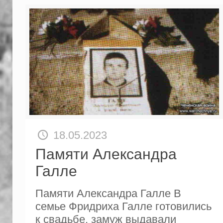
18.05.2023
Памяти Александра
Галле
Памяти Александра Галле В
семье Фридриха Галле готовились
к свадьбе, замуж выдавали