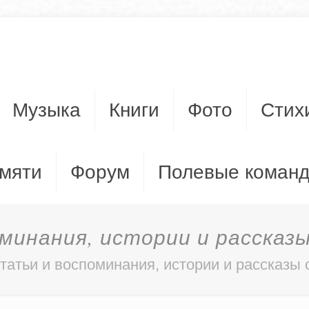
Музыка
Книги
Фото
Стих
мяти
Форум
Полевые коман
инания, истории и рассказы
татьи и воспоминания, истории и рассказы 