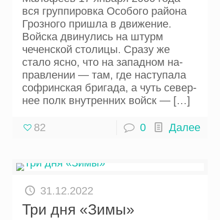
вся группи­ровка Особого района
Грозного при­шла в движение.
Войска двинулись на штурм
чеченской столицы. Сразу же
стало ясно, что на западном на­
правлении — там, где наступала
софринская бригада, а чуть север­
нее полк внутренних войск —
[…]
82
0
Далее
31.12.2022
Три дня «Зимы»