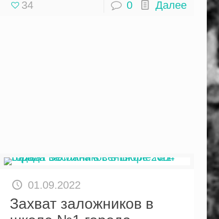
34
0
Далее
01.09.2022
Захват заложников в