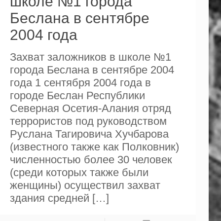
школе №1 города
Беслана в сентябре
2004 года
Захват заложников в школе №1
города Беслана в сентябре 2004
года 1 сентября 2004 года в
городе Беслан Республики
Северная Осетия-Алания отряд
террористов под руководством
Руслана Тагировича Хучбарова
(известного также как Полковник)
численностью более 30 человек
(среди которых также были
женщины) осуществил захват
здания средней
[…]