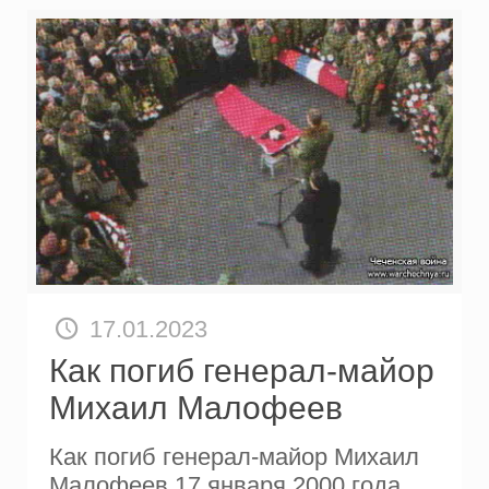
17.01.2023
Как погиб генерал-майор
Михаил Малофеев
Как погиб генерал-майор Михаил
Малофеев 17 января 2000 года