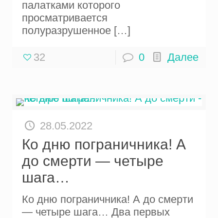
палатками которого
просматривается
полуразрушенное
[…]
32
0
Далее
28.05.2022
Ко дню пограничника! А
до смерти — четыре
шага…
Ко дню пограничника! А до смерти
— четыре шага… Два первых