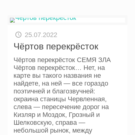
25.07.2022
Чёртов перекрёсток
Чёртов перекрёсток СЕМЯ ЗЛА
Чёртов перекрёсток… Нет, на
карте вы такого названия не
найдете, на ней — все го­раздо
поэтичней и благозвучней:
окраина ста­ницы Червленная,
слева — пересечение дорог на
Кизляр и Моздок, Грозный и
Шелковскую, справа —
небольшой рынок, между