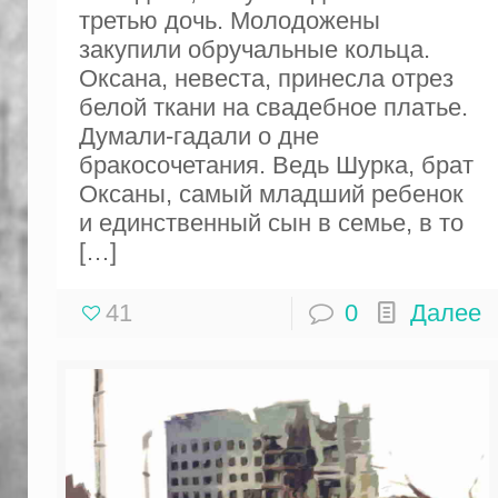
третью дочь. Молодожены
закупили обручальные кольца.
Оксана, невеста, принесла отрез
белой ткани на свадебное платье.
Думали-гадали о дне
бракосочетания. Ведь Шурка, брат
Оксаны, самый младший ребенок
и единственный сын в семье, в то
[…]
41
0
Далее