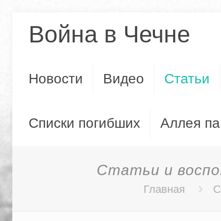
Война в Чечне
Новости
Видео
Статьи
Списки погибших
Аллея па
Статьи и воспом
Главная
С