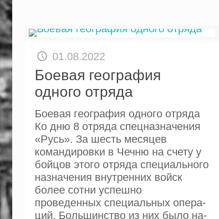
01.08.2022
Боевая география
одного отряда
Боевая география одного отряда
Ко дню 8 отряда спецназначения
«Русь». За шесть месяцев
командировки в Чечню на счету у
бойцов этого от­ряда специального
назначения внут­ренних войск
более сотни успешно
проведенных специальных опера­
ций. Большинство из них было на­