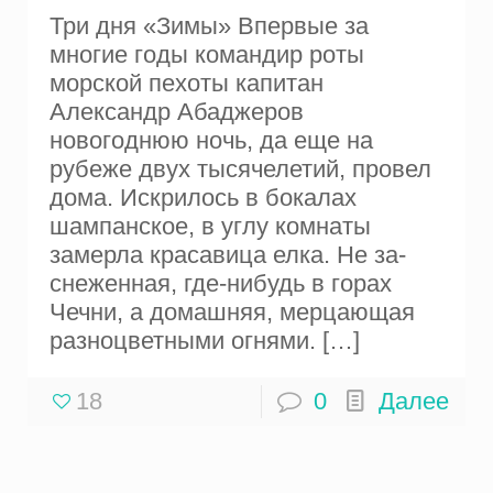
Три дня «Зимы» Впервые за
многие годы командир роты
морской пехоты капитан
Александр Абаджеров
новогоднюю ночь, да еще на
рубеже двух тысячелетий, провел
дома. Искрилось в бокалах
шампанское, в углу комнаты
замерла красавица елка. Не за­
снеженная, где-нибудь в горах
Чечни, а домашняя, мерцающая
разноцветными огнями.
[…]
18
0
Далее