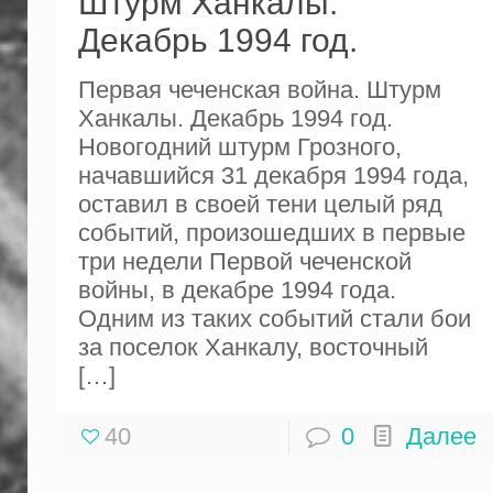
Штурм Ханкалы.
Декабрь 1994 год.
Первая чеченская война. Штурм
Ханкалы. Декабрь 1994 год.
Новогодний штурм Грозного,
начавшийся 31 декабря 1994 года,
оставил в своей тени целый ряд
событий, произошедших в первые
три недели Первой чеченской
войны, в декабре 1994 года.
Одним из таких событий стали бои
за поселок Ханкалу, восточный
[…]
40
0
Далее