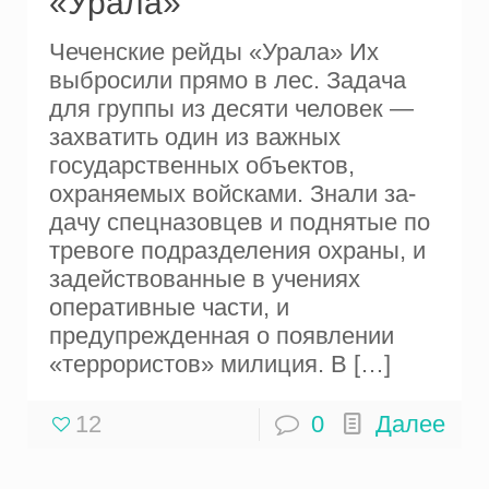
«Урала»
Чеченские рейды «Урала» Их
выбросили прямо в лес. Задача
для группы из десяти человек —
захватить один из важных
государственных объектов,
охраняемых войсками. Знали за­
дачу спецназовцев и поднятые по
тревоге под­разделения охраны, и
задействованные в уче­ниях
оперативные части, и
предупрежденная о появлении
«террористов» милиция. В
[…]
12
0
Далее