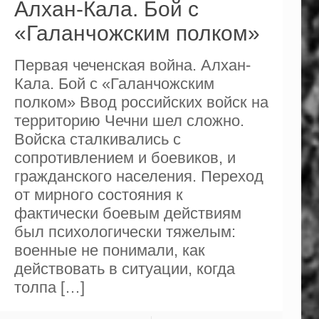
Алхан-Кала. Бой с
«Галанчожским полком»
Первая чеченская война. Алхан-
Кала. Бой с «Галанчожским
полком» Ввод российских войск на
территорию Чечни шел сложно.
Войска сталкивались с
сопротивлением и боевиков, и
гражданского населения. Переход
от мирного состояния к
фактически боевым действиям
был психологически тяжелым:
военные не понимали, как
действовать в ситуации, когда
толпа
[…]