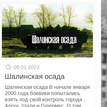
09.01.2023
Шалинская осада
Шалинская осада В начале января
2000 года боевики попытались
взять под свой контроль города
Аргун, Шали и Гудермес. О том,