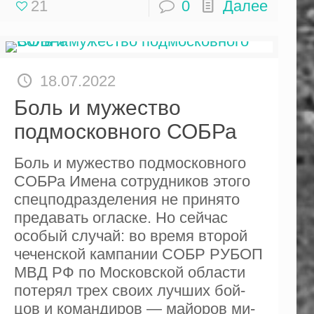
21
0
Далее
18.07.2022
Боль и мужество
подмосковного СОБРа
Боль и мужество подмосковного
СОБРа Имена сотрудников этого
спецподразделения не принято
предавать огласке. Но сейчас
особый случай: во время второй
чеченской кампании СОБР РУБОП
МВД РФ по Московской области
потерял трех своих лучших бой­
цов и командиров — майоров ми­