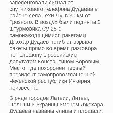
запеленговали сигнал от
спутникового телефона Дудаева в
районе села Гехи-Чу, в 30 км от
Грозного. В воздух были подняты 2
штурмовика Су-25 с
самонаводящимися ракетами.
Джохар Дудаев погиб от взрыва
ракеты прямо во время разговора
по телефону с российским
депутатом Константином Боровым.
Место, где похоронен первый
президент самопровозглашённой
Чеченской республики Ичкерия,
неизвестно.
В ряде городов Латвии, Литвы,
Польши и Украины именем Джохара
Дудаева названы улицы и площади.