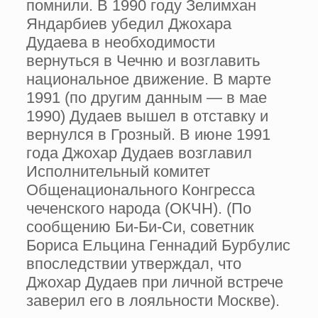
помнили. В 1990 году Зелимхан
Яндарбиев убедил Джохара
Дудаева в необходимости
вернуться в Чечню и возглавить
национальное движение. В марте
1991 (по другим данным — в мае
1990) Дудаев вышел в отставку и
вернулся в Грозный. В июне 1991
года Джохар Дудаев возглавил
Исполнительный комитет
Общенационального Конгресса
чеченского народа (ОКЧН). (По
сообщению Би-Би-Си, советник
Бориса Ельцина Геннадий Бурбулис
впоследствии утверждал, что
Джохар Дудаев при личной встрече
заверил его в лояльности Москве).