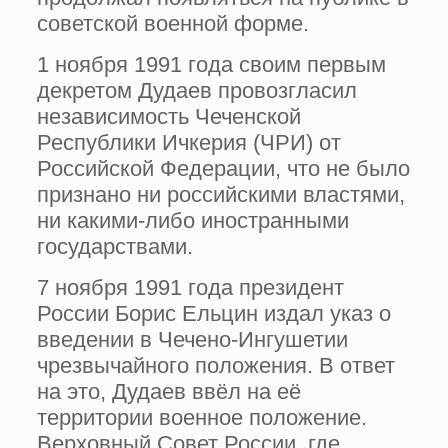
советской военной форме.
1 ноября 1991 года своим первым
декретом Дудаев провозгласил
независимость Чеченской
Республики Ичкерия (ЧРИ) от
Российской Федерации, что не было
признано ни российскими властями,
ни какими-либо иностранными
государствами.
7 ноября 1991 года президент
России Борис Ельцин издал указ о
введении в Чечено-Ингушетии
чрезвычайного положения. В ответ
на это, Дудаев ввёл на её
территории военное положение.
Верховный Совет России, где