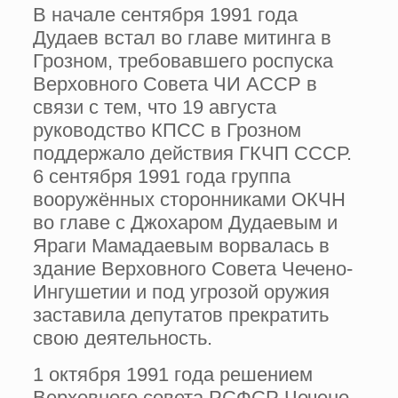
В начале сентября 1991 года
Дудаев встал во главе митинга в
Грозном, требовавшего роспуска
Верховного Совета ЧИ АССР в
связи с тем, что 19 августа
руководство КПСС в Грозном
поддержало действия ГКЧП СССР.
6 сентября 1991 года группа
вооружённых сторонниками ОКЧН
во главе с Джохаром Дудаевым и
Яраги Мамадаевым ворвалась в
здание Верховного Совета Чечено-
Ингушетии и под угрозой оружия
заставила депутатов прекратить
свою деятельность.
1 октября 1991 года решением
Верховного совета РСФСР Чечено-