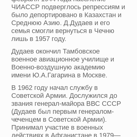
ЧИАССР подверглось репрессиям и
было депортировано в Казахстан и
Среднюю Азию. Д.Дудаев и его
семья смогли вернуться в Чечню
лишь в 1957 году.
Дудаев окончил Тамбовское
военное авиационное училище и
Военно-воздушную академию
имени Ю.А.Гагарина в Москве.
В 1962 году начал службу в
Советской Армии. Дослужился до
звания генерал-майора ВВС СССР
(Дудаев был первым генералом-
чеченцем в Советской Армии).
Принимал участие в военных
действиях в Афганистане в 1979—