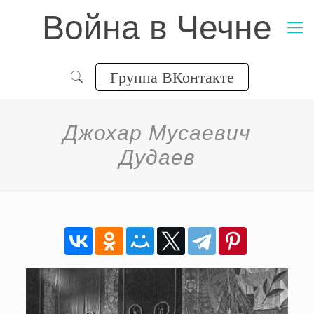
Война в Чечне
Группа ВКонтакте
Джохар Мусаевич
Дудаев