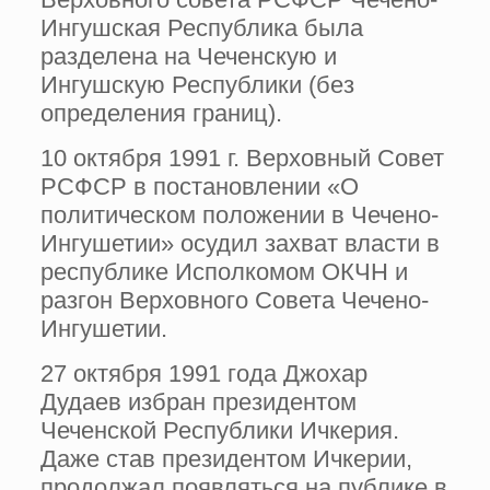
Ингушская Республика была
разделена на Чеченскую и
Ингушскую Республики (без
определения границ).
10 октября 1991 г. Верховный Совет
РСФСР в постановлении «О
политическом положении в Чечено-
Ингушетии» осудил захват власти в
республике Исполкомом ОКЧН и
разгон Верховного Совета Чечено-
Ингушетии.
27 октября 1991 года Джохар
Дудаев избран президентом
Чеченской Республики Ичкерия.
Даже став президентом Ичкерии,
продолжал появляться на публике в