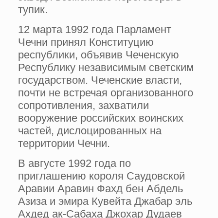
тупик.
12 марта 1992 года Парламент
Чечни принял Конституцию
республики, объявив Чеченскую
Республику независимым светским
государством. Чеченские власти,
почти не встречая организованного
сопротивления, захватили
вооружение российских воинских
частей, дислоцированных на
территории Чечни.
В августе 1992 года по
приглашению короля Саудовской
Аравии Аравин Фахд бен Абдель
Азиза и эмира Кувейта Джабар эль
Ахдед ак-Сабаха Джохар Дудаев