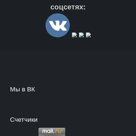
соцсетях:
Мы в ВК
Счетчики