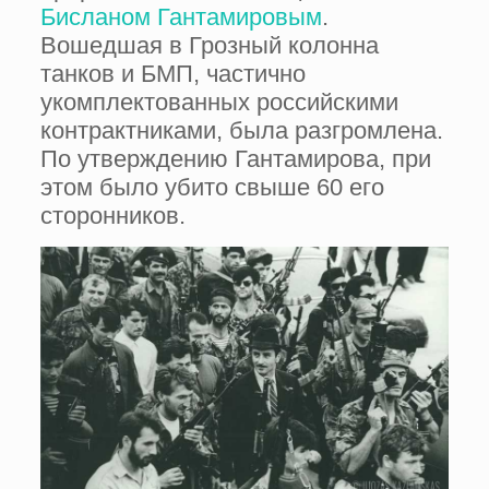
Бисланом Гантамировым
.
Вошедшая в Грозный колонна
танков и БМП, частично
укомплектованных российскими
контрактниками, была разгромлена.
По утверждению Гантамирова, при
этом было убито свыше 60 его
сторонников.