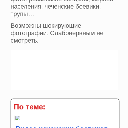
населения, чеченские боевики,
трупы…
Возможны шокирующие
фотографии. Слабонервным не
смотреть.
По теме: