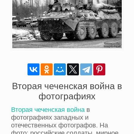
Вторая чеченская война в
фотографиях
Вторая чеченская война
в
фотографиях западных и
отечественных фотографов. На
фото: российские солдаты, мирное