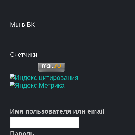
Мы в ВК
Счетчики
Имя пользователя или email
Пароль