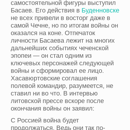
самостоятельной фигуры выступил
Басаев. Его действия в
Буденновске
не всех привели в восторг даже в
самой Чечне, но по итогам войны он
оказался на коне. Отпечаток
личности Басаева лежит на многих
дальнейших событиях чеченской
эпопеи — он стал одним из
ключевых персонажей следующей
войны и сформировал ее лицо.
Хасавюртовские соглашения
полевой командир, разумеется, не
ставил ни во что. В интервью
литовской прессе вскоре после
окончания войны он заявил:
С Россией война будет
продолжаться. Ведь они так по-