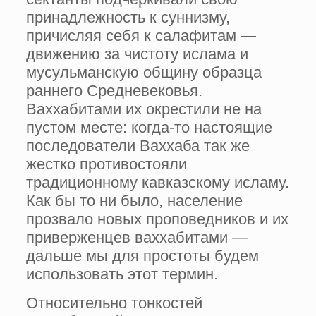
принадлежность к суннизму,
причисляя себя к салафитам —
движению за чистоту ислама и
мусульманскую общину образца
раннего Средневековья.
Ваххабитами их окрестили не на
пустом месте: когда-то настоящие
последователи Ваххаба так же
жестко противостояли
традиционному кавказскому исламу.
Как бы то ни было, население
прозвало новых проповедников и их
приверженцев ваххабитами —
дальше мы для простоты будем
использовать этот термин.
Относительно тонкостей