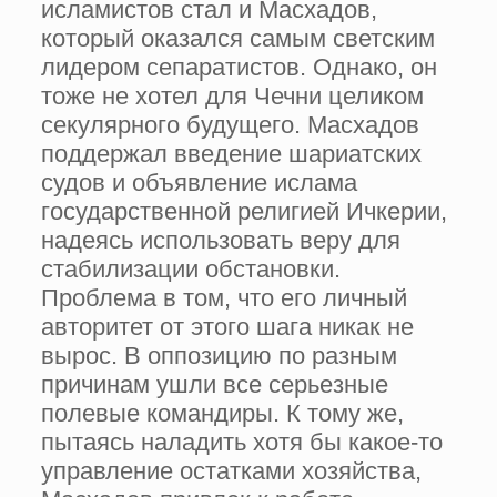
исламистов стал и Масхадов,
который оказался самым светским
лидером сепаратистов. Однако, он
тоже не хотел для Чечни целиком
секулярного будущего. Масхадов
поддержал введение шариатских
судов и объявление ислама
государственной религией Ичкерии,
надеясь использовать веру для
стабилизации обстановки.
Проблема в том, что его личный
авторитет от этого шага никак не
вырос. В оппозицию по разным
причинам ушли все серьезные
полевые командиры. К тому же,
пытаясь наладить хотя бы какое-то
управление остатками хозяйства,