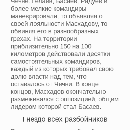
Чечне. Гелаев, Басаев, Радуев и
более мелкие командиры
маневрировали, то объявляя о
своей лояльности Масхадову, то
обвиняя его в разнообразных
грехах. На территории
приблизительно 150 на 100
километров действовали десятки
самостоятельных командиров,
каждый из которых требовал свою
долю власти над тем, что
оставалось от Чечни. В конце
концов, Масхадов окончательно
размежевался с оппозицией, общим
лидером которой стал Басаев.
Гнездо всех разбойников