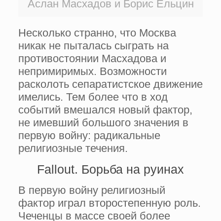
Аслан Масхадов и Борис Ельцин
Несколько странно, что Москва
никак не пыталась сыграть на
противостоянии Масхадова и
непримиримых. Возможности
расколоть сепаратистское движение
имелись. Тем более что в ход
событий вмешался новый фактор,
не имевший большого значения в
первую войну: радикальные
религиозные течения.
Fallout. Борьба на руинах
В первую войну религиозный
фактор играл второстепенную роль.
Чеченцы в массе своей более