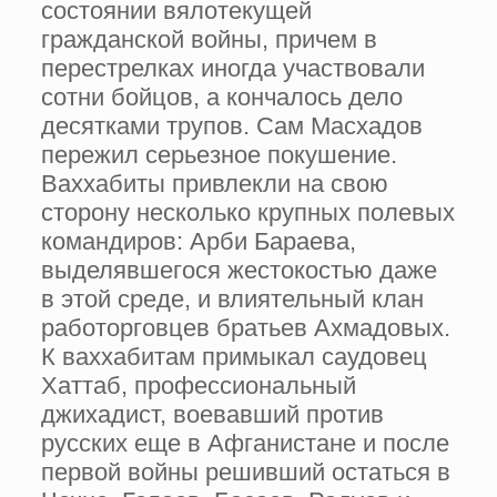
состоянии вялотекущей
гражданской войны, причем в
перестрелках иногда участвовали
сотни бойцов, а кончалось дело
десятками трупов. Сам Масхадов
пережил серьезное покушение.
Ваххабиты привлекли на свою
сторону несколько крупных полевых
командиров: Арби Бараева,
выделявшегося жестокостью даже
в этой среде, и влиятельный клан
работорговцев братьев Ахмадовых.
К ваххабитам примыкал саудовец
Хаттаб, профессиональный
джихадист, воевавший против
русских еще в Афганистане и после
первой войны решивший остаться в