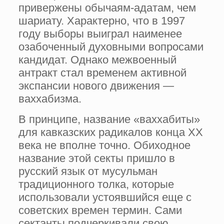
привержены обычаям-адатам, чем
шариату. Характерно, что в 1997
году выборы выиграл наименее
озабоченный духовными вопросами
кандидат. Однако межвоенный
антракт стал временем активной
экспансии нового движения —
ваххабизма.
В принципе, название «ваххабиты»
для кавказских радикалов конца ХХ
века не вполне точно. Обиходное
название этой секты пришло в
русский язык от мусульман
традиционного толка, которые
использовали устоявшийся еще с
советских времен термин. Сами
сектанты подчеркивали свою