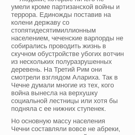
умели кроме партизанской войны и
террора. Единожды поставив на
колени державу со
стопятидесятимиллионным
населением, чеченские варлорды не
собирались проводить жизнь в
скучном обустройстве убогих вотчин
из нескольких полуразрушенных
деревень. На Третий Рим они
смотрели взглядом Алариха. Так в
Чечне думали многие из тех, кого
война вынесла на верхушку
социальной лестницы или хотя бы
подняла с ее нижних ступенек.
Но основную массу населения
Чечни составляли вовсе не абреки,