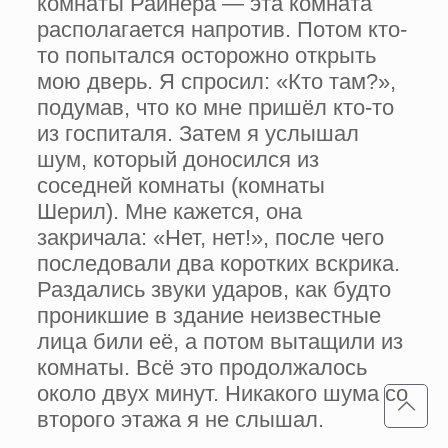
комнаты Райнера — эта комната
располагается напротив. Потом кто-
то попытался осторожно открыть
мою дверь. Я спросил: «Кто там?»,
подумав, что ко мне пришёл кто-то
из госпиталя. Затем я услышал
шум, который доносился из
соседней комнаты (комнаты
Шерил). Мне кажется, она
закричала: «Нет, нет!», после чего
последовали два коротких вскрика.
Раздались звуки ударов, как будто
проникшие в здание неизвестные
лица били её, а потом вытащили из
комнаты. Всё это продолжалось
около двух минут. Никакого шума со
второго этажа я не слышал.