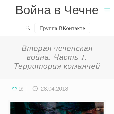
Война в Чечне
Группа ВКонтакте
Вторая чеченская
война. Часть 1.
Территория команчей
28.04.2018
18