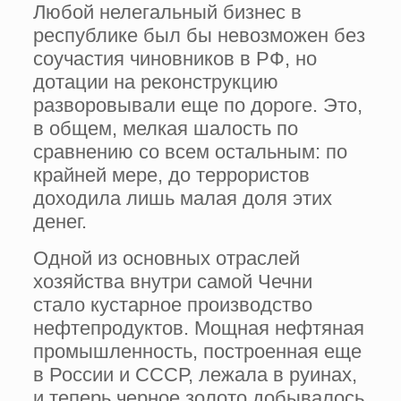
Любой нелегальный бизнес в
республике был бы невозможен без
соучастия чиновников в РФ, но
дотации на реконструкцию
разворовывали еще по дороге. Это,
в общем, мелкая шалость по
сравнению со всем остальным: по
крайней мере, до террористов
доходила лишь малая доля этих
денег.
Одной из основных отраслей
хозяйства внутри самой Чечни
стало кустарное производство
нефтепродуктов. Мощная нефтяная
промышленность, построенная еще
в России и СССР, лежала в руинах,
и теперь черное золото добывалось