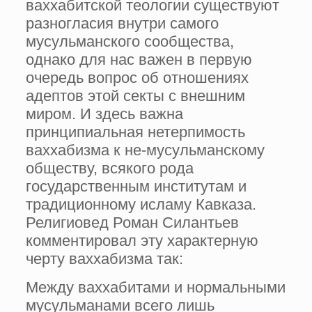
ваххабитской теологии существуют
разногласия внутри самого
мусульманского сообщества,
однако для нас важен в первую
очередь вопрос об отношениях
адептов этой секты с внешним
миром. И здесь важна
принципиальная нетерпимость
ваххабизма к не-мусульманскому
обществу, всякого рода
государственным институтам и
традиционному исламу Кавказа.
Религиовед Роман Силантьев
комментировал эту характерную
черту ваххабизма так:
Между ваххабитами и нормальными
мусульманами всего лишь