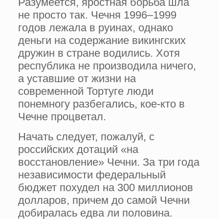
Разумеется, яростная борьба шла
не просто так. Чечня 1996–1999
годов лежала в руинах, однако
деньги на содержание викингских
дружин в стране водились. Хотя
республика не производила ничего,
а уставшие от жизни на
современной Тортуге люди
понемногу разбегались, кое-кто в
Чечне процветал.
Начать следует, пожалуй, с
российских дотаций «на
восстановление» Чечни. За три года
независимости федеральный
бюджет похудел на 300 миллионов
долларов, причем до самой Чечни
добиралась едва ли половина.