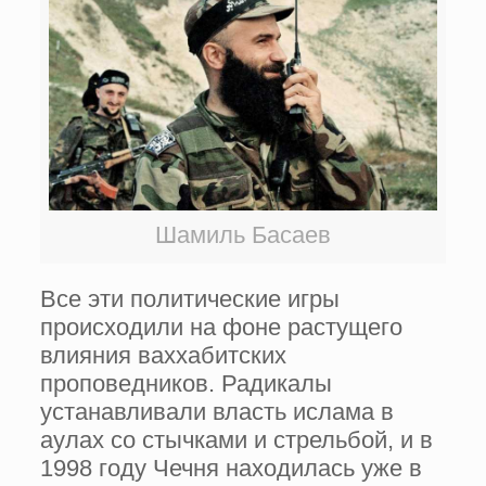
Шамиль Басаев
Все эти политические игры
происходили на фоне растущего
влияния ваххабитских
проповедников. Радикалы
устанавливали власть ислама в
аулах со стычками и стрельбой, и в
1998 году Чечня находилась уже в