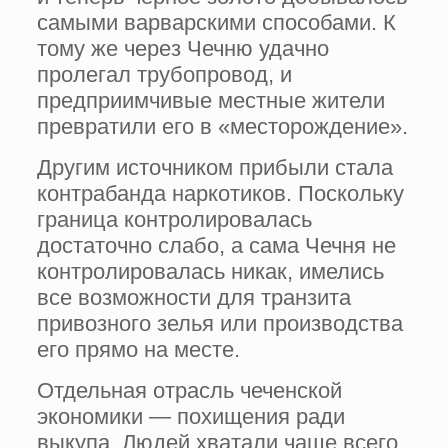
самыми варварскими способами. К
тому же через Чечню удачно
пролегал трубопровод, и
предприимчивые местные жители
превратили его в «месторождение».
Другим источником прибыли стала
контрабанда наркотиков. Поскольку
граница контролировалась
достаточно слабо, а сама Чечня не
контролировалась никак, имелись
все возможности для транзита
привозного зелья или производства
его прямо на месте.
Отдельная отрасль чеченской
экономики — похищения ради
выкупа. Людей хватали чаще всего