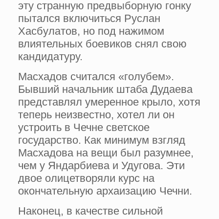
эту странную предвыборную гонку
пытался включиться Руслан
Хасбулатов, но под нажимом
влиятельных боевиков снял свою
кандидатуру.
Масхадов считался «голубем».
Бывший начальник штаба Дудаева
представлял умеренное крыло, хотя
теперь неизвестно, хотел ли он
устроить в Чечне светское
государство. Как минимум взгляд
Масхадова на вещи был разумнее,
чем у Яндарбиева и Удугова. Эти
двое олицетворяли курс на
окончательную архаизацию Чечни.
Наконец, в качестве сильной