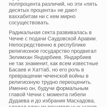
полпроцента различий, но эти «пять
десятых процента» не дают
ваххабитам ни с кем мирно
сосуществовать.
Радикальная секта развивалась в
Чечне с подачи Саудовской Аравии.
Непосредственно в республике
религиозное государство продвигал
Зелимхан Яндарбиев. Яндарбиев
не так знаменит, как всем известные
Басаев и Хаттаб, но его роль в
превращении чеченской войны в
религиозную трудно переоценить.
Именно он, будучи формальным
главой Чечни с момента гибели
Дудаева и до избрания Масхадова,
сделал один из решительных шагов