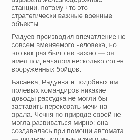
станции, потому что это
стратегически важные военные
объекты.
Радуев производил впечатление не
совсем вменяемого человека, но
это как раз было не важно — он
имел под началом несколько сотен
вооруженных бойцов.
Басаева, Радуева и подобных им
полевых командиров никакие
доводы рассудка не могли бы
заставить перековать мечи на
орала. Чечня по природе своей не
могла развиваться мирно: она
создавалась при помощи автомата
— людьми, которые ничего не