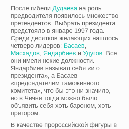
После гибели
Дудаева
на роль
предводителя появилось множество
претендентов. Выбрать президента
предстояло в январе 1997 года.
Среди десятков желающих нашлось
четверо лидеров:
Басаев
,
Масхадов
,
Яндарбиев
и
Удугов
. Все
они имели некие должности.
Яндарбиев называл себя «и.о.
президента», а Басаев
«председателем таможенного
комитета», что бы это ни значило,
но в Чечне тогда можно было
объявить себя хоть бароном, хоть
претором.
В качестве пророссийской фигуры в