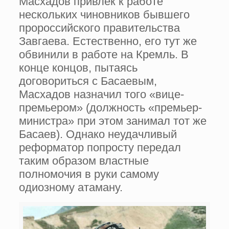
Масхадов привлек к работе
нескольких чиновников бывшего
пророссийского правительства
Завгаева. Естественно, его тут же
обвинили в работе на Кремль. В
конце концов, пытаясь
договориться с Басаевым,
Масхадов назначил того «вице-
премьером» (должность «премьер-
министра» при этом занимал тот же
Басаев). Однако неудачливый
реформатор попросту передал
таким образом властные
полномочия в руки самому
одиозному атаману.