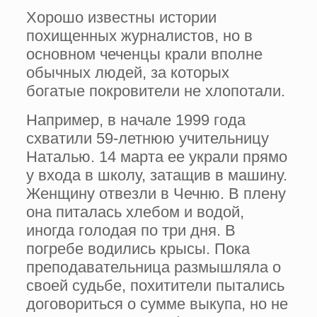
Хорошо известны истории
похищенных журналистов, но в
основном чеченцы крали вполне
обычных людей, за которых
богатые покровители не хлопотали.
Например, в начале 1999 года
схватили 59-летнюю учительницу
Наталью. 14 марта ее украли прямо
у входа в школу, затащив в машину.
Женщину отвезли в Чечню. В плену
она питалась хлебом и водой,
иногда голодая по три дня. В
погребе водились крысы. Пока
преподавательница размышляла о
своей судьбе, похитители пытались
договориться о сумме выкупа, но не