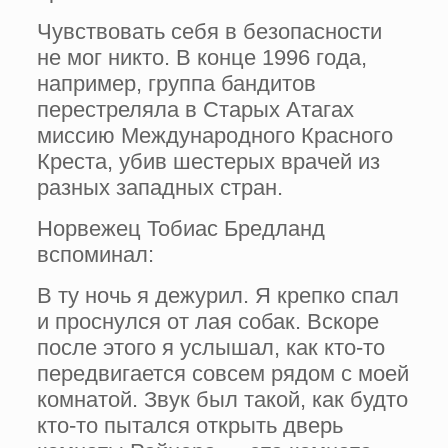
Чувствовать себя в безопасности
не мог никто. В конце 1996 года,
например, группа бандитов
перестреляла в Старых Атагах
миссию Международного Красного
Креста, убив шестерых врачей из
разных западных стран.
Норвежец Тобиас Бредланд
вспоминал:
В ту ночь я дежурил. Я крепко спал
и проснулся от лая собак. Вскоре
после этого я услышал, как кто-то
передвигается совсем рядом с моей
комнатой. Звук был такой, как будто
кто-то пытался открыть дверь