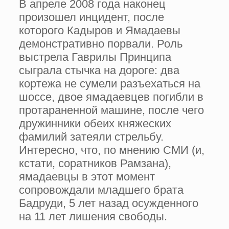
В апреле 2008 года наконец
произошел инцидент, после
которого Кадыров и Ямадаевы
демонстративно порвали. Роль
выстрела Гаврилы Принципа
сыграла стычка на дороге: два
кортежа не сумели разъехаться на
шоссе, двое ямадаевцев погибли в
протараненной машине, после чего
дружинники обеих княжеских
фамилий затеяли стрельбу.
Интересно, что, по мнению СМИ (и,
кстати, соратников Рамзана),
ямадаевцы в этот момент
сопровождали младшего брата
Бадруди, 5 лет назад осужденного
на 11 лет лишения свободы.