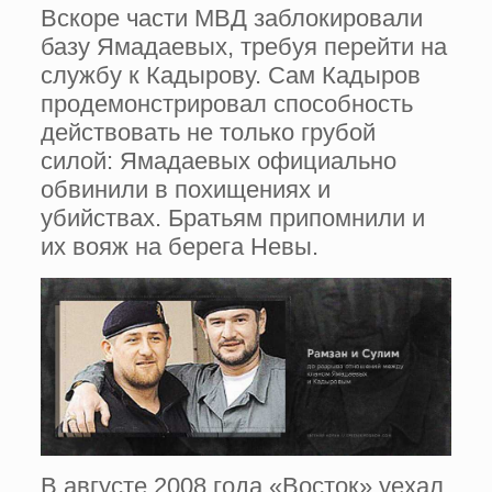
Вскоре части МВД заблокировали
базу Ямадаевых, требуя перейти на
службу к Кадырову. Сам Кадыров
продемонстрировал способность
действовать не только грубой
силой: Ямадаевых официально
обвинили в похищениях и
убийствах. Братьям припомнили и
их вояж на берега Невы.
В августе 2008 года «Восток» уехал