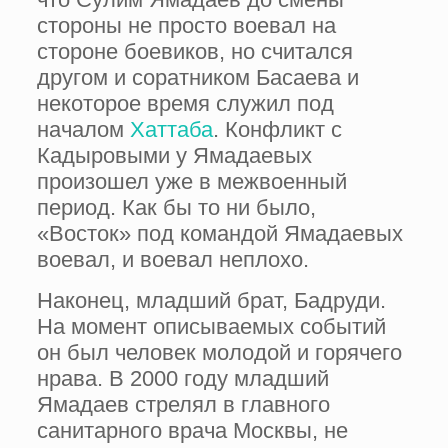
стороны не просто воевал на
стороне боевиков, но считался
другом и соратником Басаева и
некоторое время служил под
началом
Хаттаба
. Конфликт с
Кадыровыми у Ямадаевых
произошел уже в межвоенный
период. Как бы то ни было,
«Восток» под командой Ямадаевых
воевал, и воевал неплохо.
Наконец, младший брат, Бадруди.
На момент описываемых событий
он был человек молодой и горячего
нрава. В 2000 году младший
Ямадаев стрелял в главного
санитарного врача Москвы, не