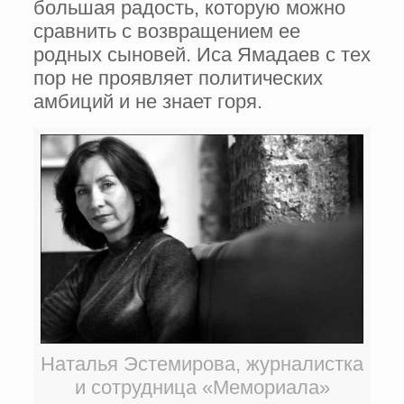
большая радость, которую можно
сравнить с возвращением ее
родных сыновей. Иса Ямадаев с тех
пор не проявляет политических
амбиций и не знает горя.
Наталья Эстемирова, журналистка
и сотрудница «Мемориала»