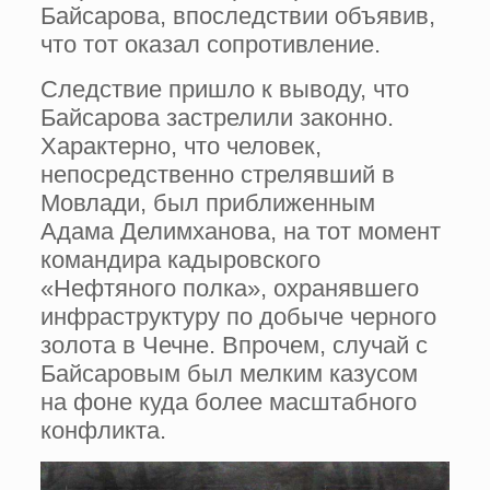
Байсарова, впоследствии объявив,
что тот оказал сопротивление.
Следствие пришло к выводу, что
Байсарова застрелили законно.
Характерно, что человек,
непосредственно стрелявший в
Мовлади, был приближенным
Адама Делимханова, на тот момент
командира кадыровского
«Нефтяного полка», охранявшего
инфраструктуру по добыче черного
золота в Чечне. Впрочем, случай с
Байсаровым был мелким казусом
на фоне куда более масштабного
конфликта.