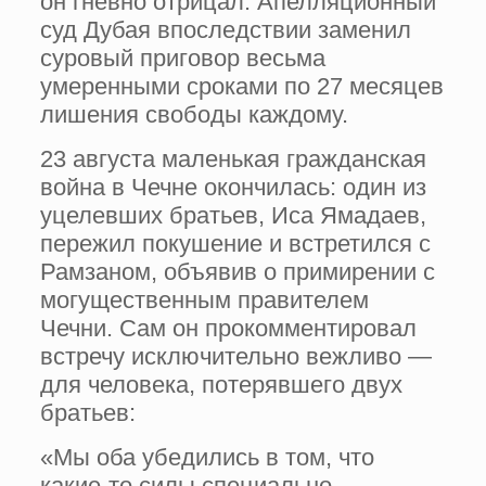
он гневно отрицал. Апелляционный
суд Дубая впоследствии заменил
суровый приговор весьма
умеренными сроками по 27 месяцев
лишения свободы каждому.
23 августа маленькая гражданская
война в Чечне окончилась: один из
уцелевших братьев, Иса Ямадаев,
пережил покушение и встретился с
Рамзаном, объявив о примирении с
могущественным правителем
Чечни. Сам он прокомментировал
встречу исключительно вежливо —
для человека, потерявшего двух
братьев:
«Мы оба убедились в том, что
какие-то силы специально