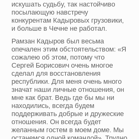
искушать судьбу, так настойчиво
посылающую навстречу
конкурентам Кадыровых грузовики,
и больше в Чечне не работал.
Рамзан Кадыров был весьма
опечален этим обстоятельством: «Я
сожалею об этом, потому что
Сергей Борисович очень многое
сделал для восстановления
республики. Для меня очень много
значат наши личные отношения, он
мне как брат. Ведь где бы мы ни
находились, всегда будем
поддерживать добрые и дружеские
отношения. Он всегда будет
желанным гостем в моем доме. Мы
останемся одной командой». Трудно