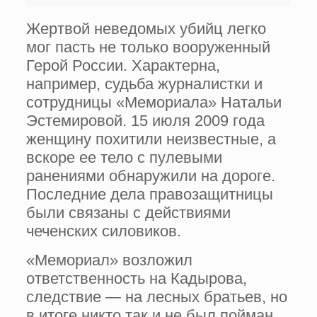
Жертвой неведомых убийц легко
мог пасть не только вооруженный
Герой России. Характерна,
например, судьба журналистки и
сотрудницы «Мемориала» Натальи
Эстемировой. 15 июля 2009 года
женщину похитили неизвестные, а
вскоре ее тело с пулевыми
ранениями обнаружили на дороге.
Последние дела правозащитницы
были связаны с действиями
чеченских силовиков.
«Мемориал» возложил
ответственность на Кадырова,
следствие — на лесных братьев, но
в итоге никто так и не был пойман.