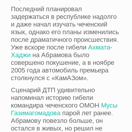
Последний планировал
задержаться в республике надолго
и даже начал изучать чеченский
язык, однако его планы изменились
после драматичного происшествия.
Уже вскоре после гибели
Ахмата-
Хаджи
на Абрамова было
совершено покушение, а в ноябре
2005 года автомобиль премьера
столкнулся с «КамАЗом».
Сценарий ДТП удивительно
напоминал историю гибели
командира чеченского ОМОН
Мусы
Газимагомадова
парой лет ранее.
Абрамову повезло больше, он
остался в живых, но решил не