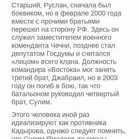
Старший, Руслан, сначала был
боевиком, но в феврале 2000 года
вместе с прочими братьями
перешел на сторону РФ. Здесь он
служил заместителем военного
коменданта Чечни, позднее стал
депутатом Госдумы и считался
«лицом» всего клана. Должность
командира «Востока» мог занять
третий брат, Джабраил, но в 2003
году он погиб в бою, так что
батальоном руководил четвертый
брат, Сулим.
Этого человека иной раз
идеализируют как противника
Кадырова, однако следует помнить,
что Сулим Ямадаев до смены