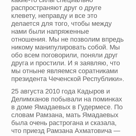
распространяют друг о друге
клевету, неправду и все это
делается для того, чтобы между
нами были напряженные
отношения. Мы не позволим впредь
никому манипулировать собой. Мы
обо всем поговорили, поняли друг
друга и простили. И я заявляю, что
мы отныне являемся соратниками
президента Чеченской Республики».
25 августа 2010 года Кадыров и
Делимханов побывали на поминках
в доме Ямадаевых в Гудермесе. По
словам Рамзана, мать Ямадаевых
была очень растрогана и сказала,
что приезд Рамзана Ахматовича —