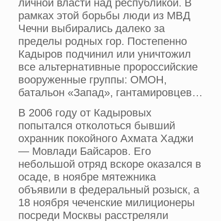
личной власти над республикой. В
рамках этой борьбы люди из МВД
Чечни выбирались далеко за
пределы родных гор. Постепенно
Кадыров подчинил или уничтожил
все альтернативные пророссийские
вооруженные группы: ОМОН,
батальон «Запад», гантамировцев…
В 2006 году от Кадыровых
попытался отколоться бывший
охранник покойного Ахмата Хаджи
— Мовлади Байсаров. Его
небольшой отряд вскоре оказался в
осаде, в ноябре мятежника
объявили в федеральный розыск, а
18 ноября чеченские милиционеры
посреди Москвы расстреляли