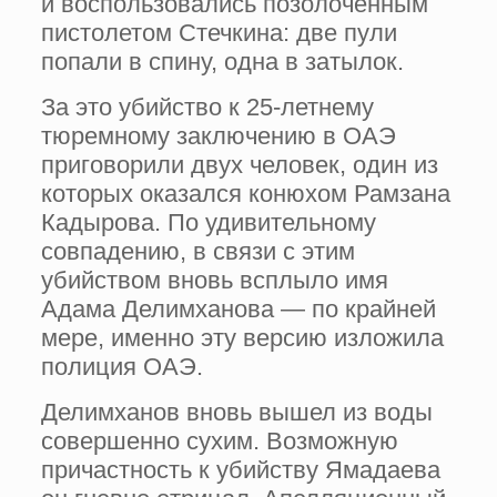
и воспользовались позолоченным
пистолетом Стечкина: две пули
попали в спину, одна в затылок.
За это убийство к 25-летнему
тюремному заключению в ОАЭ
приговорили двух человек, один из
которых оказался конюхом Рамзана
Кадырова. По удивительному
совпадению, в связи с этим
убийством вновь всплыло имя
Адама Делимханова — по крайней
мере, именно эту версию изложила
полиция ОАЭ.
Делимханов вновь вышел из воды
совершенно сухим. Возможную
причастность к убийству Ямадаева