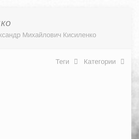
нко
ксандр Михайлович Кисиленко
Теги
Категории