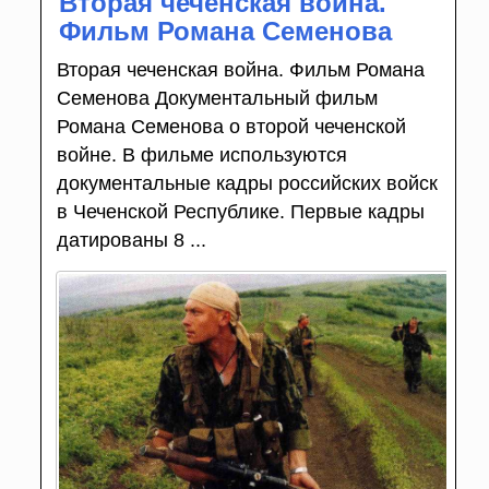
Вторая чеченская война.
Фильм Романа Семенова
Вторая чеченская война. Фильм Романа
Семенова Документальный фильм
Романа Семенова о второй чеченской
войне. В фильме используются
документальные кадры российских войск
в Чеченской Республике. Первые кадры
датированы 8 ...