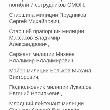
погибли 7 сотрудников ОМОН:
Старшина милиции Прудников
Сергей Михайлович,
Старший прапорщик милиции
Максаков Владимир
Александрович,
Сержант милиции Михеев
Владимир Владимирович,
Майор милиции Бельков Михаил
Викторович,
Подполковник милиции Лукашов
Евгений Васильевич,
Младший лейтенант милиции
Судаков Андрей Викторович,