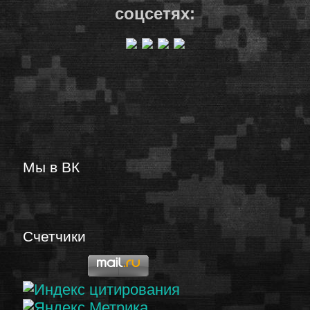
соцсетях:
Мы в ВК
Счетчики