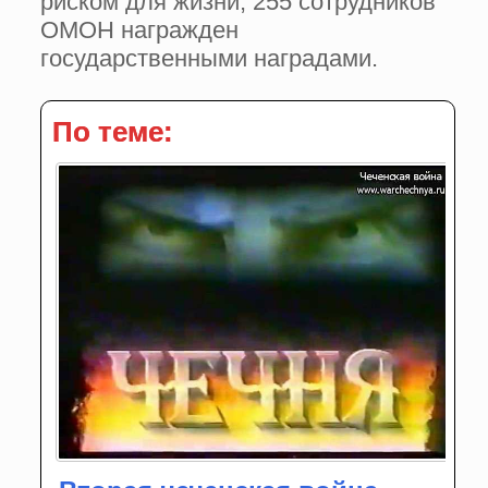
риском для жизни, 255 сотрудников
ОМОН награжден
государственными наградами.
По теме: