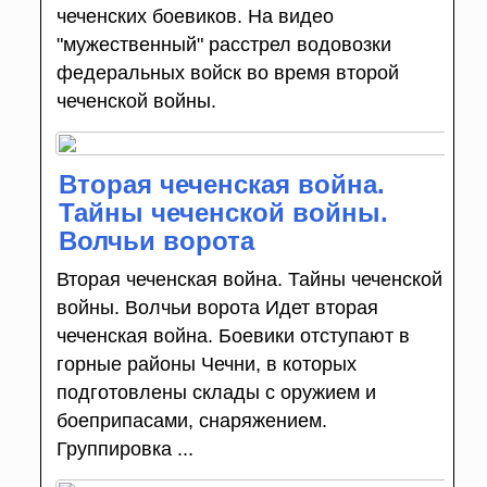
чеченских боевиков. На видео
"мужественный" расстрел водовозки
федеральных войск во время второй
чеченской войны.
Вторая чеченская война.
Тайны чеченской войны.
Волчьи ворота
Вторая чеченская война. Тайны чеченской
войны. Волчьи ворота Идет вторая
чеченская война. Боевики отступают в
горные районы Чечни, в которых
подготовлены склады с оружием и
боеприпасами, снаряжением.
Группировка ...