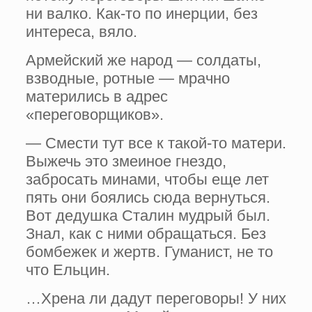
ни валко. Как-то по инерции, без
интереса, вяло.
Армейский же народ — солдаты,
взводные, ротные — мрачно
матерились в адрес
«переговорщиков».
— Смести тут все к такой-то матери.
Выжечь это змеиное гнездо,
забросать минами, чтобы еще лет
пять они боялись сюда вернуться.
Вот дедушка Сталин мудрый был.
Знал, как с ними обращаться. Без
бомбежек и жертв. Гуманист, не то
что Ельцин.
…Хрена ли дадут переговоры! У них