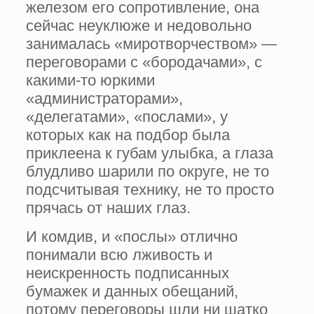
железом его сопротивление, она
сейчас неуклюже и недовольно
занималась «миротворчеством» —
переговорами с «бородачами», с
какими-то юркими
«администраторами»,
«делегатами», «послами», у
которых как на подбор была
приклеена к губам улыбка, а глаза
блудливо шарили по округе, не то
подсчитывая технику, не то просто
прячась от наших глаз.
И комдив, и «послы» отлично
понимали всю лживость и
неискренность подписанных
бумажек и данных обещаний,
потому переговоры шли ни шатко