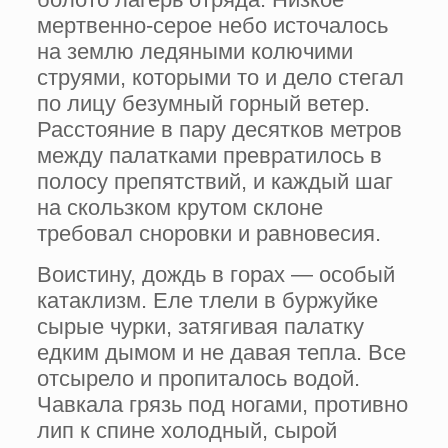
мертвенно-серое небо источалось
на землю ледяными колючими
струями, которыми то и дело стегал
по лицу безумный горный ветер.
Расстояние в пару десятков метров
между палатками превратилось в
полосу препятствий, и каждый шаг
на скользком крутом склоне
требовал сноровки и равновесия.
Воистину, дождь в горах — особый
катаклизм. Еле тлели в буржуйке
сырые чурки, затягивая палатку
едким дымом и не давая тепла. Все
отсырело и пропиталось водой.
Чавкала грязь под ногами, противно
лип к спине холодный, сырой