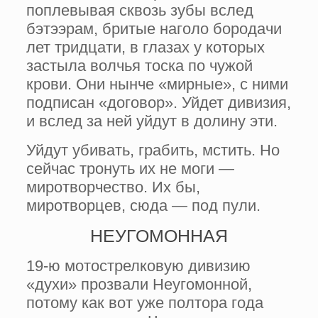
поплевывая сквозь зубы вслед
бэтээрам, бритые наголо бородачи
лет тридцати, в глазах у которых
застыла волчья тоска по чужой
крови. Они нынче «мирные», с ними
подписан «договор». Уйдет дивизия,
и вслед за ней уйдут в долину эти.
Уйдут убивать, грабить, мстить. Но
сейчас тронуть их не моги —
миротворчество. Их бы,
миротворцев, сюда — под пули.
НЕУГОМОННАЯ
19-ю мотострелковую дивизию
«духи» прозвали Неугомонной,
потому как вот уже полтора года