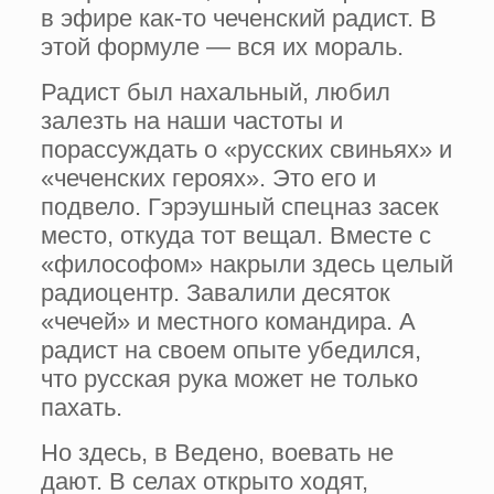
в эфире как-то чеченский радист. В
этой формуле — вся их мораль.
Радист был нахальный, любил
залезть на наши частоты и
порассуждать о «русских свиньях» и
«чеченских героях». Это его и
подвело. Гэрэушный спецназ засек
место, откуда тот вещал. Вместе с
«философом» накрыли здесь целый
радиоцентр. Завалили десяток
«чечей» и местного командира. А
радист на своем опыте убедился,
что русская рука может не только
пахать.
Но здесь, в Ведено, воевать не
дают. В селах открыто ходят,