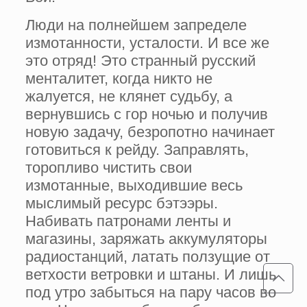
Люди на полнейшем запределе
измотанности, усталости. И все же
это отряд! Это странный русский
менталитет, когда никто не
жалуется, не клянет судьбу, а
вернувшись с гор ночью и получив
новую задачу, безропотно начинает
готовиться к рейду. Заправлять,
торопливо чистить свои
измотанные, выходившие весь
мыслимый ресурс бэтээры.
Набивать патронами ленты и
магазины, заряжать аккумуляторы
радиостанций, латать ползущие от
ветхости ветровки и штаны. И лишь
под утро забыться на пару часов во