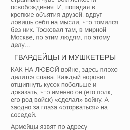
освобождения. И, попадая в
крепкие объятия друзей, вдруг
ловишь себя на мысли, что томился
без них. Тосковал там, в мирной
Москве, по этим людям, по этому
делу…
ГВАРДЕЙЦЫ И МУШКЕТЕРЫ
КАК НА ЛЮБОЙ войне, здесь плохо
делится слава. Каждый норовит
отщипнуть кусок побольше и
доказать, что именно он (его полк,
его род войск) «сделал» войну. А
заодно за глаза «оторваться» на
соседей.
Армейцы язвят по адресу