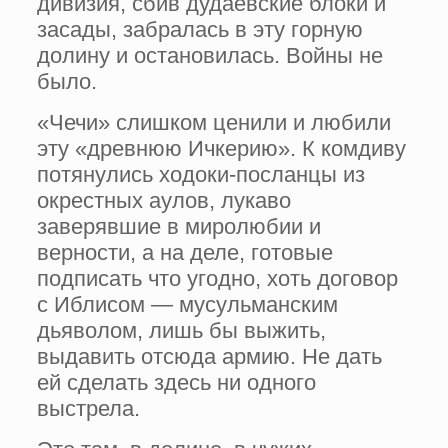
дивизия, сбив дудаевские блоки и
засады, забралась в эту горную
долину и остановилась. Войны не
было.
«Чечи» слишком ценили и любили
эту «древнюю Ичкерию». К комдиву
потянулись ходоки-посланцы из
окрестных аулов, лукаво
заверявшие в миролюбии и
верности, а на деле, готовые
подписать что угодно, хоть договор
с Иблисом — мусульманским
дьяволом, лишь бы выжить,
выдавить отсюда армию. Не дать
ей сделать здесь ни одного
выстрела.