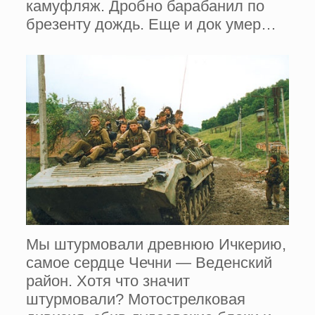
камуфляж. Дробно барабанил по
брезенту дождь. Еще и док умер…
Мы штурмовали древнюю Ичкерию,
самое сердце Чечни — Веденский
район. Хотя что значит
штурмовали? Мотострелковая