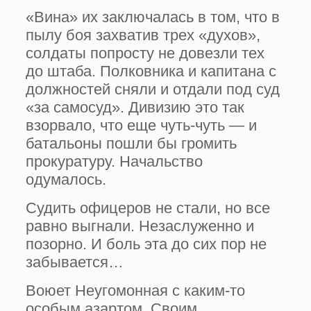
«Вина» их заключалась в том, что в
пылу боя захватив трех «духов»,
солдаты попросту не довезли тех
до штаба. Полковника и капитана с
должностей сняли и отдали под суд
«за самосуд». Дивизию это так
взорвало, что еще чуть-чуть — и
батальоны пошли бы громить
прокуратуру. Начальство
одумалось.
Судить офицеров не стали, но все
равно выгнали. Незаслуженно и
позорно. И боль эта до сих пор не
забывается…
Воюет Неугомонная с каким-то
особым азартом. Своим