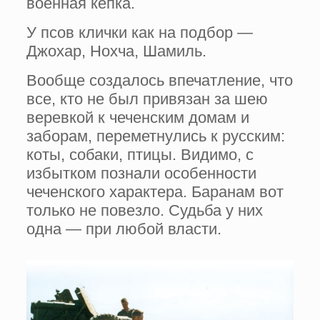
военная кепка.
У псов клички как на подбор —
Джохар, Нохча, Шамиль.
Вообще создалось впечатление, что
все, кто не был привязан за шею
веревкой к чеченским домам и
заборам, переметнулись к русским:
коты, собаки, птицы. Видимо, с
избытком познали особенности
чеченского характера. Баранам вот
только не повезло. Судьба у них
одна — при любой власти.