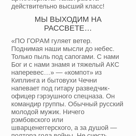
действительно высший класс!
МЫ ВЫХОДИМ НА
РАССВЕТЕ…
«ПО ГОРАМ гуляет ветер.
Поднимая наши мысли до небес.
Только пыль под сапогами. С нами
Бог и с нами знамя и тяжелый АКС
наперевес…» — «компот» из
Киплинга и бытовухи Чечни
напевает под гитару разведчик-
офицер гэрэушного спецназа. Он
командир группы. Обычный русский
молодой мужик. Ничего
рэмбовского или
шварценеггерского, а за душой —
полтора года войны. Не счесть,