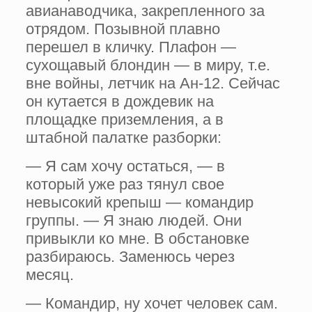
авианаводчика, закрепленного за
отрядом. Позывной плавно
перешел в кличку. Плафон —
сухощавый блондин — в миру, т.е.
вне войны, летчик на Ан-12. Сейчас
он кутается в дождевик на
площадке приземления, а в
штабной палатке разборки:
— Я сам хочу остаться, — в
который уже раз тянул свое
невысокий крепыш — командир
группы. — Я знаю людей. Они
привыкли ко мне. В обстановке
разбираюсь. Заменюсь через
месяц.
— Командир, ну хочет человек сам.