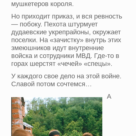
мушкетеров короля.
Но приходит приказ, и вся ревность
— побоку. Пехота штурмует
дудаевские укрепрайоны, окружает
поселки. На «зачистку» внутрь этих
змеюшников идут внутренние
войска и сотрудники МВД. Где-то в
горах шерстят «чечей» «спецы».
У каждого свое дело на этой войне.
Славой потом сочтемся…
А