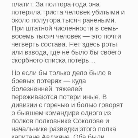
платит. За полтора года она
потеряла триста человек убитыми и
около полутора тысяч ранеными.
При штатной численности в семь-
восемь тысяч человек — это почти
четверть состава. Нет здесь роты
или взвода, где не было бы своего
скорбного списка потерь…
Но если бы только дело было в
боевых потерях — куда
болезненней, тяжелей
переживаются потери иные. В
дивизии с горечью и болью говорят
о бывшем командире одного из
полков полковнике Соколове и
начальнике разведки этого полка
капитане Авджяне. Оба были