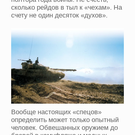
сколько рейдов в тыл к «чехам». На
счету не один десяток «духов».
Вообще настоящих «спецов»
определить может только опытный
человек. Обвешанных оружием до