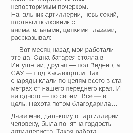
неповторимым почерком.
Начальник артиллерии, невысокий,
плотный полковник с
внимательными, цепкими глазами,
рассказывал:
— Вот месяц назад мои работали —
это да! Одна батарея стояла в
Ингушетии, другая — под Ведено, а
САУ — под Хасавюртом. Так
снаряды клали по целям всего в ста
метрах от нашего переднего края. И
ни одного — по своим. Все — в
цель. Пехота потом благодарила…
Даже мне, далекому от артиллерии
человеку, была понятна гордость
артиллериста. Такая работа