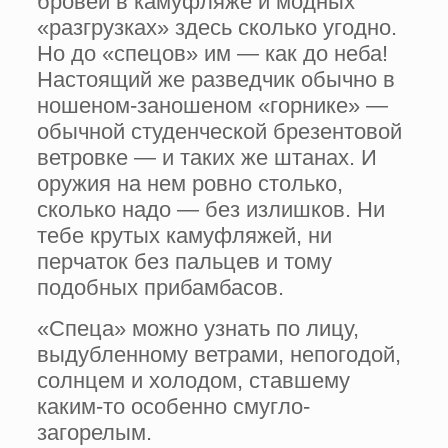
бровей в камуфляже и модных
«разгрузках» здесь сколько угодно.
Но до «спецов» им — как до неба!
Настоящий же разведчик обычно в
ношеном-заношеном «горнике» —
обычной студенческой брезентовой
ветровке — и таких же штанах. И
оружия на нем ровно столько,
сколько надо — без излишков. Ни
тебе крутых камуфляжей, ни
перчаток без пальцев и тому
подобных прибамбасов.
«Спеца» можно узнать по лицу,
выдубленному ветрами, непогодой,
солнцем и холодом, ставшему
каким-то особенно смугло-
загорелым.