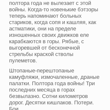
полтора года не вылезает с этой
войны. Когда-то новенькие бэтээры
теперь напоминают больных
стариков, когда сопя и кашляя, как
астматики, они на пределе
изношенных своих движков еле
карабкаются в горы. Рябые, с
выгоревшей от бесконечной
стрельбы краской стволы
пулеметов.
Штопаные-перештопаные
камуфляжи, измочаленные, драные
палатки. Полтора года войны! Три
последних месяца в горах
безвылазно. Сотни километров
дорог. Десятки кишлаков. Потери.
Бои.