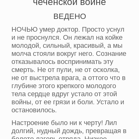
чеченской войне
ВЕДЕНО
НОЧЬЮ умер доктор. Просто уснул
и не проснулся. Он лежал на койке
молодой, сильный, красивый, а мы
молча стояли вокруг него. Сознание
отказывалось воспринимать эту
смерть. Не от пули, не от осколка,
не от выстрела врага, а оттого что в
глубине этого крепкого молодого
тела сердце вдруг устало от этой
войны, от ее грязи и боли. Устало и
остановилось.
Настроение было ни к черту! Лил
долгий, нудный дождь, превращая в
болото лагерь отряда. Низкое