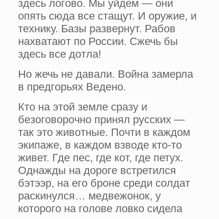
здесь логово. Мы уйдем — они
опять сюда все стащут. И оружие, и
технику. Базы развернут. Рабов
нахватают по России. Сжечь бы
здесь все дотла!
Но жечь не давали. Война замерла
в предгорьях Ведено.
Кто на этой земле сразу и
безоговорочно принял русских —
так это животные. Почти в каждом
экипаже, в каждом взводе кто-то
живет. Где пес, где кот, где петух.
Однажды на дороге встретился
бэтээр, на его броне среди солдат
раскинулся… медвежонок, у
которого на голове ловко сидела