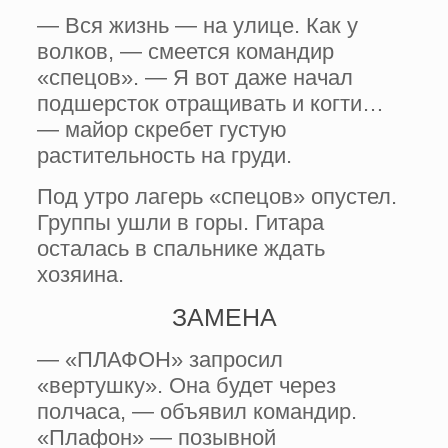
— Вся жизнь — на улице. Как у
волков, — смеется командир
«спецов». — Я вот даже начал
подшерсток отращивать и когти…
— майор скребет густую
растительность на груди.
Под утро лагерь «спецов» опустел.
Группы ушли в горы. Гитара
осталась в спальнике ждать
хозяина.
ЗАМЕНА
— «ПЛАФОН» запросил
«вертушку». Она будет через
полчаса, — объявил командир.
«Плафон» — позывной