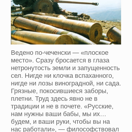
Ведено по-чеченски — «плоское
место». Сразу бросается в глаза
нетронутость земли и запущенность
сел. Нигде ни клочка вспаханного,
нигде ни лозы виноградной, ни сада.
Грязные, покосившиеся заборы,
плетни. Труд здесь явно не в
традиции и не в почете. «Русские,
нам нужны ваши бабы, мы их…
будем, и ваши руки, чтобы вы на
нас работали», — философствовал