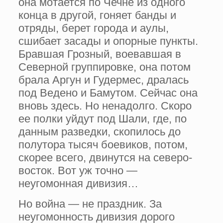
она мотается по Чечне из одного
конца в другой, гоняет банды и
отряды, берет города и аулы,
сшибает засады и опорные пункты.
Бравшая Грозный, воевавшая в
Северной группировке, она потом
брала Аргун и Гудермес, дралась
под Ведено и Бамутом. Сейчас она
вновь здесь. Но ненадолго. Скоро
ее полки уйдут под Шали, где, по
данным разведки, скопилось до
полутора тысяч боевиков, потом,
скорее всего, двинутся на северо-
восток. Вот уж точно —
неугомонная дивизия…
Но война — не праздник. За
неугомонность дивизия дорого