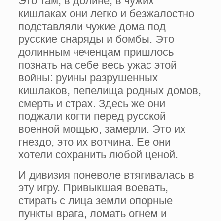
Это там, в долине, в чужих
кишлаках они легко и безжалостно
подставляли чужие дома под
русские снаряды и бомбы. Это
долинным чеченцам пришлось
познать на себе весь ужас этой
войны: руины разрушенных
кишлаков, пепелища родных домов,
смерть и страх. Здесь же они
поджали когти перед русской
военной мощью, замерли. Это их
гнездо, это их вотчина. Ее они
хотели сохранить любой ценой.
И дивизия поневоле втягивалась в
эту игру. Привыкшая воевать,
стирать с лица земли опорные
пункты врага, ломать огнем и