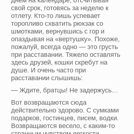
днем на календаре, отсчитывая
свой срок, готовясь за неделю к
отлету. Кто-то лишь успевает
торопливо схватить рюкзак со
шмотками, вернувшись с гор и
опаздывая на «вертушку». Похоже,
пожалуй, всегда одно — это грусть
при расставании. Тяжело оставлять
здесь друзей, кошки скребут на
душе. И очень часто при
расставании слышишь:
— Ждите, братцы! Не задержусь…
Вот возвращаются сюда
действительно здорово. С сумками
подарков, гостинцев, писем, водки.
Возвращаются весело, с каким-то
странным чувством легкости