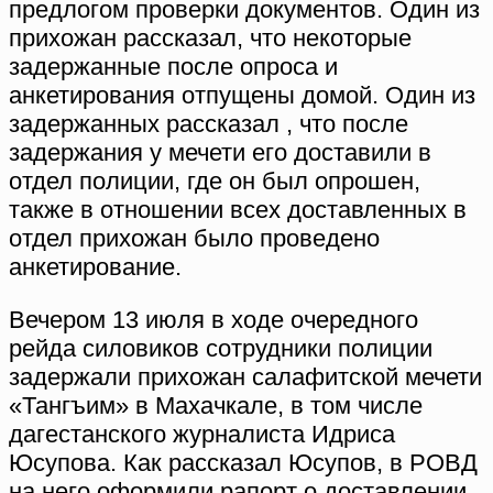
предлогом проверки документов. Один из
прихожан рассказал, что некоторые
задержанные после опроса и
анкетирования отпущены домой. Один из
задержанных рассказал , что после
задержания у мечети его доставили в
отдел полиции, где он был опрошен,
также в отношении всех доставленных в
отдел прихожан было проведено
анкетирование.
Вечером 13 июля в ходе очередного
рейда силовиков cотрудники полиции
задержали прихожан салафитской мечети
«Тангъим» в Махачкале, в том числе
дагестанского журналиста Идриса
Юсупова. Как рассказал Юсупов, в РОВД
на него оформили рапорт о доставлении,