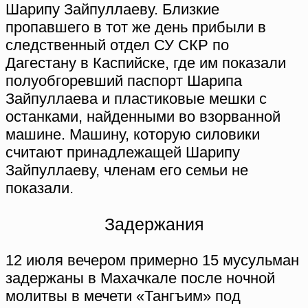
Шарипу Зайпуллаеву. Близкие
пропавшего в тот же день прибыли в
следственный отдел СУ СКР по
Дагестану в Каспийске, где им показали
полуобгоревший паспорт Шарипа
Зайпуллаева и пластиковые мешки с
останками, найденными во взорванной
машине. Машину, которую силовики
считают принадлежащей Шарипу
Зайпуллаеву, членам его семьи не
показали.
Задержания
12 июля вечером примерно 15 мусульман
задержаны в Махачкале после ночной
молитвы в мечети «Тангъим» под