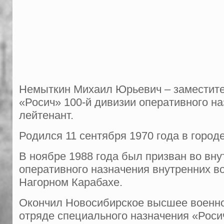
Немыткин Михаил Юрьевич – заместител
«Росич» 100-й дивизии оперативного н
лейтенант.
Родился 11 сентября 1970 года в горо
В ноябре 1988 года был призван во вн
оперативного назначения внутренних во
Нагорном Карабахе.
Окончил Новосибирское высшее военно
отряде специального назначения «Роси