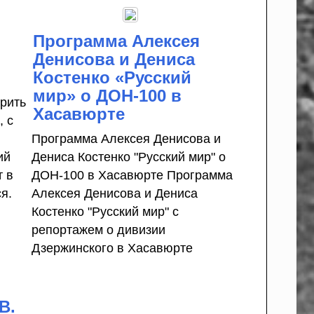
Программа Алексея
Денисова и Дениса
Костенко «Русский
мир» о ДОН-100 в
рить
Хасавюрте
, с
Программа Алексея Денисова и
ий
Дениса Костенко "Русский мир" о
т в
ДОН-100 в Хасавюрте Программа
я.
Алексея Денисова и Дениса
Костенко "Русский мир" с
репортажем о дивизии
Дзержинского в Хасавюрте
В.