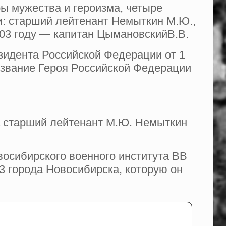
ы мужества и героизма, четыре
: старший лейтенант Немыткин М.Ю.,
003 году — капитан ЦымановскийВ.В.
зидента Российской Федерации от 1
 звание Героя Российской Федерации
а старший лейтенант М.Ю. Немыткин
восибирского военного института ВВ
 города Новосибирска, которую он