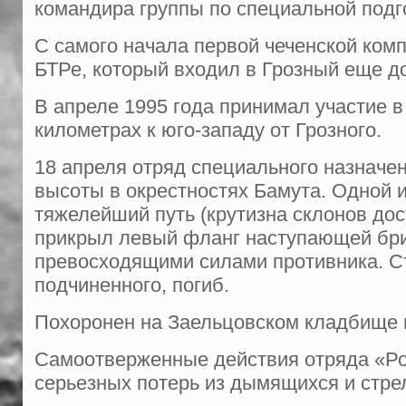
командира группы по специальной подг
С самого начала первой чеченской ком
БТРе, который входил в Грозный еще до
В апреле 1995 года принимал участие в
километрах к юго-западу от Грозного.
18 апреля отряд специального назначе
высоты в окрестностях Бамута. Одной 
тяжелейший путь (крутизна склонов дос
прикрыл левый фланг наступающей бри
превосходящими силами противника. С
подчиненного, погиб.
Похоронен на Заельцовском кладбище 
Самоотверженные действия отряда «Рос
серьезных потерь из дымящихся и стр