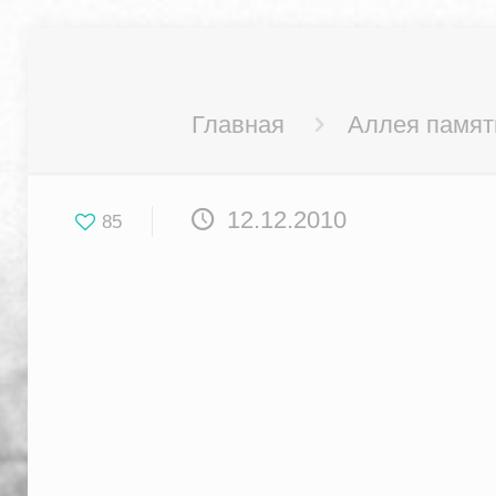
Главная
Аллея памят
12.12.2010
85