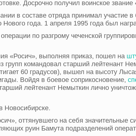
отовке. Досрочно получил воинское звание
пании в составе отряда принимал участие в
 Нового года. 1 апреля 1995 года был нагр
 операции по разгрому чеченской группировк
ния «Росич», выполняя приказ, пошел на
шт
из групп командовал старший лейтенант Не
тигает 60 градусов), вышел на высоту Лыса
гады. Войдя в боевое соприкосновение,
сп
тарший лейтенант Немыткин лично уничтожи
в Новосибирске.
ич», оттянувшего на себя значительные с
еляющих руин Бамута подразделений операт