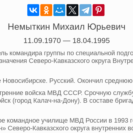
Немыткин Михаил Юрьевич
11.09.1970 — 18.04.1995
ь командира группы по специальной подго
азначения Северо-Кавказского округа Внутр
де Новосибирске. Русский. Окончил среднюю
утренние войска МВД СССР. Срочную службу
йск (город Калач-на-Дону). В составе бриг
е командное училище МВД России в 1993 г
ч» Северо-Кавказского округа внутренних 