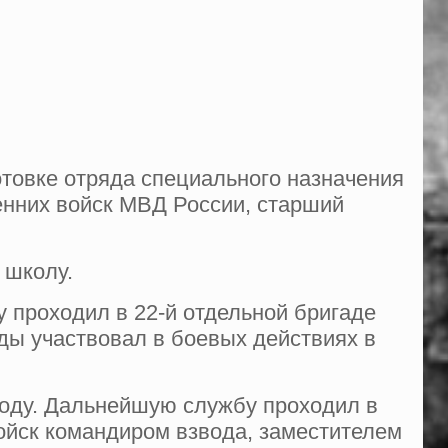
товке отряда специального назначения
енних войск МВД России, старший
 школу.
 проходил в 22-й отдельной бригаде
ады участвовал в боевых действиях в
оду. Дальнейшую службу проходил в
войск командиром взвода, заместителем