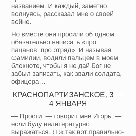
названием. И каж­дый, заметно
волнуясь, рассказал мне о сво­ей
войне.
Но вместе они просили об одном:
обязательно написать «про
пацанов, про от­ряд». И называя
фамилии, водили пальцем в моем
блокноте, чтобы я не дай Бог не
забыл записать, как звали солдата,
офицера…
КРАСНОПАРТИЗАНСКОЕ, 3 —
4 ЯНВАРЯ
— Прости, — говорит мне Игорь, —
если буду нелитературно
выражаться. Я ж так вот правильно-