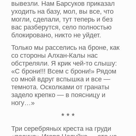
вывезли. Нам Барсуков приказал
уходить на базу, мол, вы все, что
могли, сделали, тут теперь и без
вас разберутся, село полностью
блокирова­но, никто не уйдет.
Только мы расселись на броне, как
со стороны Алхан-Калы нас
обстреляли. Я крик чей-то слышу:
«С брони!!! Всем с брони!» Ря­дом
со мной вдруг вспышка и все —
темнота. Осколками от гранаты
задело крепко — в по­ясницу и
ногу…»
* * *
Три серебряных креста на груди