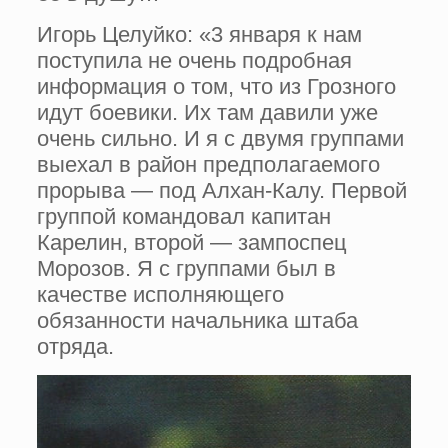
Игорь Целуйко: «3 января к нам
посту­пила не очень подробная
информация о том, что из Грозного
идут боевики. Их там давили уже
очень сильно. И я с двумя группами
выехал в район предполагаемого
прорыва — под Алхан-Калу. Первой
группой командовал капитан
Карелин, второй — зампоспец
Моро­зов. Я с группами был в
качестве исполняю­щего
обязанности начальника штаба
отряда.