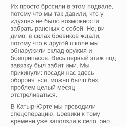
Их просто бросили в этом подвале,
потому что мы так давили, что у
«духов» не было воз­можности
забрать раненых с собой. Но, ви­
димо, в селах боевиков ждали,
потому что в другой школе мы
обнаружили склад оружия и
боеприпасов. Весь первый этаж под
завязку был забит ими. Мы
прикинули: посади нас здесь
обороняться, можно было без
проблем целый месяц
отстреливаться.
В Катыр-Юрте мы проводили
спецоперацию. Боевики к тому
времени уже заползли в село, оно