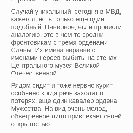
Случай уникальный, сегодня в МВД,
кажется, есть только еще один
подобный. На­верное, если провести
аналогию, это в чем-то сродни
фронтовикам с тремя орденами
Славы. Их имена наравне с
именами Героев выбиты на стенах
Центрального музея Великой
Отечествен­ной…
Рядом сидит и тоже нервно курит,
особенно когда речь заходит о
потерях, еще один кавалер ордена
Мужества. На вид очень молод,
обветренное лицо привлекает своей
открытостью…