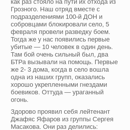
как раз стояло на пути их отхода из
Грозного. Наш отряд вместе с
подразделени­ями 100-й ДОН и
собровцами блокировали се­ло, 5
февраля провели разведку боем.
Тогда же у нас появились первые
убитые — 10 чело­век в один день.
Там бой очень сильный был, два
БТРа вызывали на помощь. Первые
же 2- 3 дома, когда в село вошла
одна из наших групп, оказались
хорошо укрепленными гнез­дами
боевиков. Оттуда — ураганный
огонь.
Здорово проявил себя лейтенант
Джафяс Яфаров из группы Сергея
Масакова. Они раз­ делились: