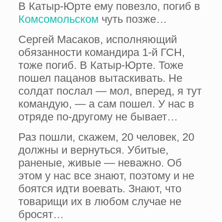
В Катыр-Юрте ему повезло, погиб в
Комсо­мольском
чуть позже…
Сергей Масаков, исполняющий
обязанно­сти командира 1-й ГСН,
тоже погиб. В Катыр-Юрте. Тоже
пошел пацанов вытаскивать. Не
солдат послал — мол, вперед, я тут
командую, — а сам пошел. У нас в
отряде по-другому не бывает…
Раз пошли, скажем, 20 человек, 20
должны и вернуться. Убитые,
раненые, живые — неважно. Об
этом у нас все знают, поэтому и не
боятся идти воевать. Знают, что
товари­щи их в любом случае не
бросят…