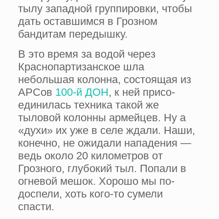
тылу западной группировки, чтобы
дать оставшимся в Грозном
бандитам передышку.
В это время за водой через
Краснопартизанское шла
небольшая колонна, состоящая из
АРСов
100-й ДОН
, к ней присо­
единилась техника такой же
тыловой колонны армейцев. Ну а
«духи» их уже в селе ждали. Наши,
конечно, не ожидали нападения —
ведь около 20 километров от
Грозного, глубокий тыл. Попали в
огневой мешок. Хорошо мы по­
доспели, хоть кого-то сумели
спасти.