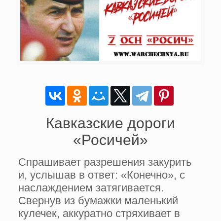
Кавказские дороги
«Росичей»
Спрашивает разрешения закурить
и, услышав в ответ: «Конечно», с
на­слаждением затягивается.
Свернув из бумажки маленький
кулечек, аккуратно стряхивает в