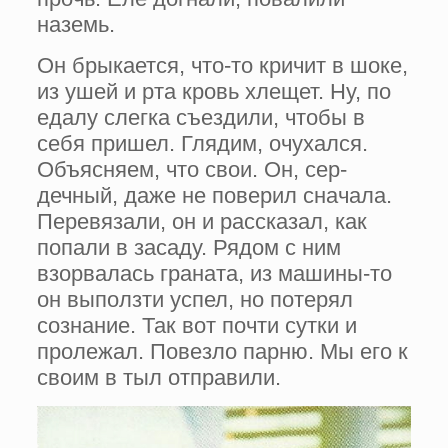
наземь.
Он брыкается, что-то кричит в шоке,
из ушей и рта кровь хлещет. Ну, по
едалу слегка съездили, чтобы в
себя пришел. Гля­дим, очухался.
Объясняем, что свои. Он, сер­
дечный, даже не поверил сначала.
Перевяза­ли, он и рассказал, как
попали в засаду. Ря­дом с ним
взорвалась граната, из машины-то
он выползти успел, но потерял
сознание. Так вот почти сутки и
пролежал. Повезло парню. Мы его к
своим в тыл отправили.