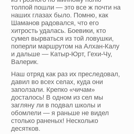
толпой пошли — это все ж почти на
наших глазах было. Пом­ню, как
Шаманов радовался, что его
хитрость удалась. Боевики, кто
сумел вырваться из той ловушки,
поперли маршрутом на Алхан-Калу
и дальше — Катыр-Юрт, Гехи-Чу,
Валерик.
Наш отряд как раз их преследовал,
давил во всех селах, куда они
заползали. Крепко «чичам»
досталось! В одном из сел мы
загляну­ ли в подвал школы и
обомлели — я раньше не видел
столько раненых! Несколько
десятков.