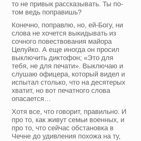
то не привык рассказывать. Ты по­
том ведь поправишь?
Конечно, поправлю, но, ей-Богу, ни
слова не хочется выкидывать из
сочного повествова­ния майора
Целуйко. А еще иногда он просил
выключить диктофон; «Это для
тебя, не для пе­чати». Выключаю и
слушаю офицера, который видел и
испытал столько, что на десятерых
хватит, но вот печатного слова
опасается…
Хо­тя все, что говорит, правильно. И
про то, как живут семьи военных, и
про то, что сейчас об­становка в
Чечне до удивления похожа на ту,