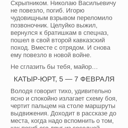
Скрыпником. Николаю Васильевичу
не повезло, погиб. Игорю
чудовищным взрывом переломило
позвоночник. Целуйко выжил,
вернулся к братишкам в спецназ,
пошел в свой второй кавказский
поход. Вместе с от­рядом. И снова
ему повезло в новой войне.
Не сглазить бы тебя, майор…
КАТЫР-ЮРТ, 5 — 7 ФЕВРАЛЯ
Володя говорит тихо, удивительно
ясно и спокойно излагает схему боя,
чертит паль­цем на столе маршруты
выдвижения. Дохо­дит в рассказе до
места, когда надо вспом­нить о том,