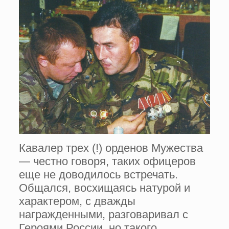
Кавалер трех (!) орденов Мужества
— честно говоря, таких офицеров
еще не доводилось встречать.
Общался, восхищаясь натурой и
характером, с дважды
награжденными, разговаривал с
Героями России, но такого…