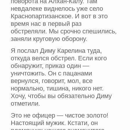
пово­рота на Алхан-Калу. Там
невдалеке видне­лось уже село
Краснопартизанское. И вот в это
время нас в первый раз
обстреляли. Мы срочно спешились,
заняли круговую оборону.
Я послал Диму Карелина туда,
откуда велся обстрел. Если кого
обнаружит, приказ один —
уничтожить. Он с пацанами
вернулся, гово­рит, мол, все
нормально, тишина, никого нет.
Хочу, чтобы вы обязательно Диму
отметили.
Это не офицер — чистое золото!
Настоящий мужик. Кстати, он