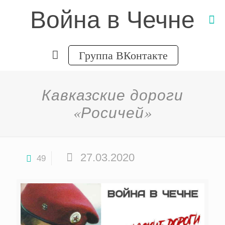
Война в Чечне
Группа ВКонтакте
Кавказские дороги
«Росичей»
27.03.2020
49