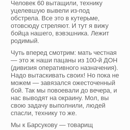
Человек 60 вытащили, технику
уцелевшую вывели из-под
обстрела. Все это в кутерьме,
отовсюду стреляют. И тут я вижу
бойца нашего, вэвэшника. Лежит
родимый.
Чуть вперед смотрим: мать честная
— это ж наши пацаны из 100-й ДОН
(дивизия опера­тивного назначения).
Надо вытаски­вать своих! Но пока не
можем — завязался ожесточенный
бой. Так мы повоевали до ве­чера, и
нас выводят на окраину. Мол, вы
свою задачу выполнили, людей
спасли, технику то­ же.
Мы к Барсукову — товарищ