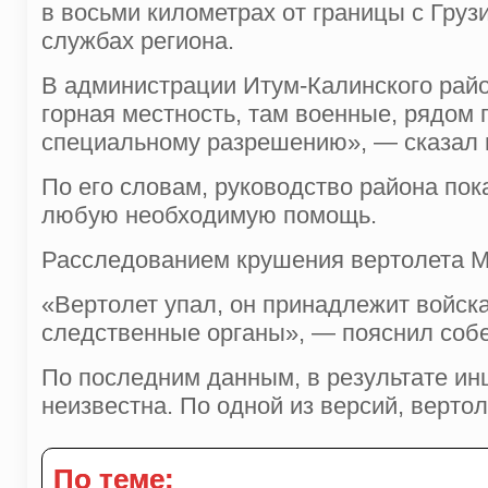
в восьми километрах от границы с Груз
службах региона.
В администрации Итум-Калинского райо
горная местность, там военные, рядом 
специальному разрешению», — сказал 
По его словам, руководство района пок
любую необходимую помощь.
Расследованием крушения вертолета М
«Вертолет упал, он принадлежит войск
следственные органы», — пояснил собе
По последним данным, в результате ин
неизвестна. По одной из версий, вертол
По теме: