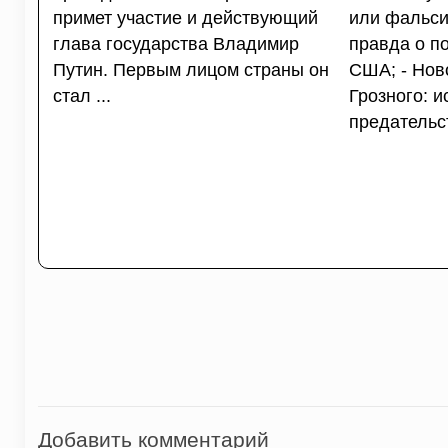
примет участие и действующий
или фальси
глава государства Владимир
правда о п
Путин. Первым лицом страны он
США; - Нов
стал ...
Грозного: и
предательст
Добавить комментарий