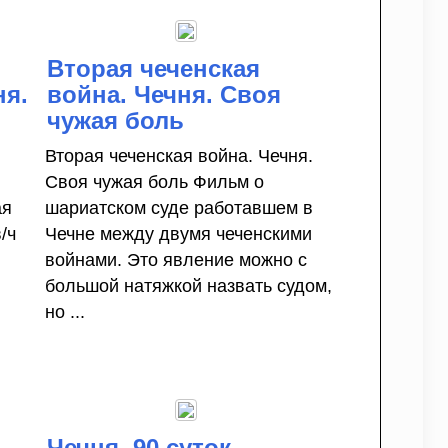
Вторая чеченская
ня.
война. Чечня. Своя
чужая боль
Вторая чеченская война. Чечня.
Своя чужая боль Фильм о
ая
шариатском суде работавшем в
/ч
Чечне между двумя чеченскими
войнами. Это явление можно с
большой натяжкой назвать судом,
но ...
Чечня. 90 суток