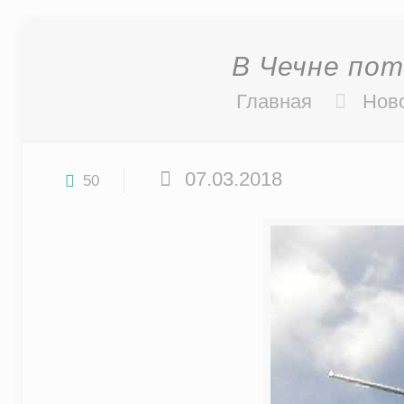
В Чечне по
Главная
Нов
07.03.2018
50