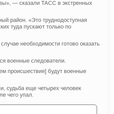
авы», — сказали ТАСС в экстренных
ный район. «Это труднодоступная
ких туда пускают только по
 случае необходимости готово оказать
ся военные следователи.
ием происшествия] будут военные
и, судьба еще четырех человек
ле чего упал.