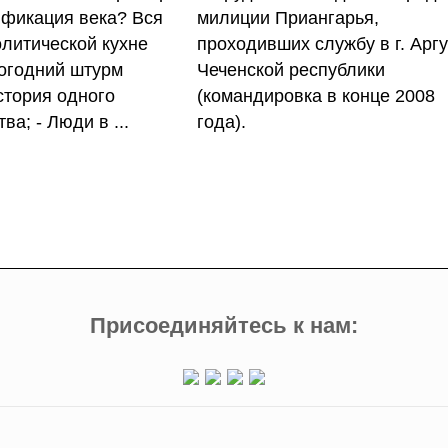
фикация века? Вся
милиции Приангарья,
олитической кухне
проходивших службу в г. Арг
огодний штурм
Чеченской республики
стория одного
(командировка в конце 2008
ва; - Люди в ...
года).
Присоединяйтесь к нам: