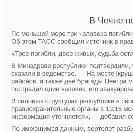
В Чечне п
По меньшей мере три человека погибли
Об этом ТАСС сообщил источник в пра
«Трое погибли, двое живых, судьба ост
В Минздраве республики подтвердили, 
сказали в ведомстве. — На месте [кру
районов, а также две бригады Центра 
пострадал один человек, его эвакуиров
В силовых структурах республики в св
правоохранительные органы в 13:15 мск
информация уточняется», — добавил со
По имеющимся данным, вертолет разбил