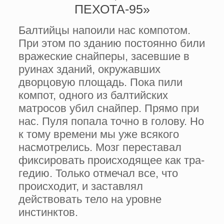
ПЕХОТА-95»
Балтийцы напоили нас компотом.
При этом по зданию постоянно били
вражеские снайперы, засевшие в
руи­нах зданий, окружавших
дворцовую площадь. Пока пили
компот, одного из балтийских
матросов убил снайпер. Прямо при
нас. Пуля попала точно в голову. Но
к тому времени мы уже вся­кого
насмотрелись. Мозг переставал
фиксировать происходящее как тра­
гедию. Только отмечал все, что
проис­ходит, и заставлял
действовать тело на уровне
инстинктов.