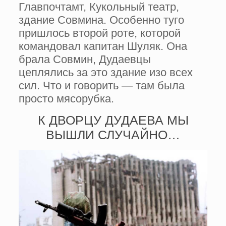
Главпочтамт, Кукольный театр,
здание Совмина. Особенно туго
пришлось второй роте, которой
командовал капи­тан Шуляк. Она
брала Совмин, Дуда­евцы
цеплялись за это здание изо всех
сил. Что и говорить — там была
просто мясорубка.
К ДВОРЦУ ДУДАЕВА МЫ
ВЫШЛИ СЛУЧАЙНО…