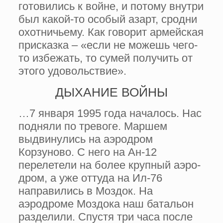
готовились к войне, и потому внутри
был какой-то особый азарт, сродни
охотничье­му. Как говорит армейская
при­сказка – «если не можешь чего-
то избежать, то сумей получить от
этого удовольствие».
ДЫХАНИЕ ВОЙНЫ
…7 января 1995 года началось. Нас
подняли по тревоге. Маршем
выдвинулись на аэродром
Корзуново. С него на Ан-12
перелетели на более крупный аэро­
дром, а уже оттуда на Ил-76
направи­лись в Моздок. На
аэродроме Моздока наш батальон
разделили. Спустя три часа после