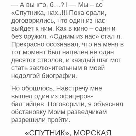
— А вы кто, б…?!! — Мы – со
«Спутника, нах..!!! Пока орали,
договорились, что один из нас
выйдет к ним. Как в кино – один и
без оружия. «Одним из нас» стал я.
Прекрасно осознавал, что на меня в
тот момент был нацелен не один
деся­ток стволов, и каждый шаг мог
стать заключительным в моей
недолгой био­графии.
Но обошлось. Навстречу мне
вышел один из офицеров-
балтийцев. Поговорили, я объяснил
обстановку Моим разведчикам
разрешили пройти.
«СПУТНИК», МОРСКАЯ