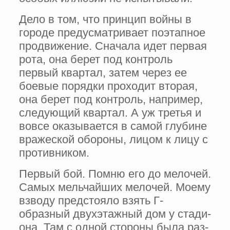
Дело в том, что принцип войны в
городе предус­матривает поэтапное
продвижение. Сначала идет первая
рота, она берет под контроль
первый квартал, затем через ее
боевые порядки проходит вторая,
она берет под контроль, напри­мер,
следующий квартал. А уж третья и
вовсе оказывается в самой глубине
вражеской обороны, лицом к лицу с
противником.
Первый бой. Помню его до мело­чей.
Самых мельчайших мелочей. Моему
взводу предстояло взять Г-
образный двухэтажный дом у стади­
она. Там с одной стороны была раз­