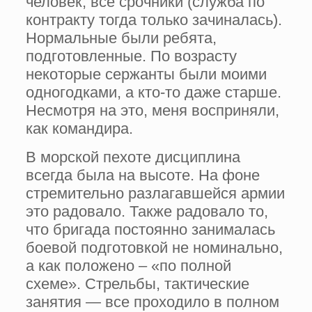
человек, все срочники (служба по
контракту тогда только зачиналась).
Нормальные были ребята,
подготовленные. По возрасту
некоторые сержанты были моими
одногодками, а кто-то даже старше.
Несмотря на это, меня восприняли,
как командира.
В морской пехоте дисциплина
всегда была на высоте. На фоне
стремительно разлагавшейся армии
это радовало. Также радовало то,
что бригада постоянно занималась
боевой подготовкой не номинально,
а как положено – «по полной
схеме». Стрельбы, тактические
занятия — все проходило в полном