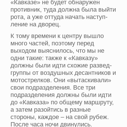
«Кавказе» не будет обна­ружен
противник, туда должна была выйти
рота, а уже оттуда начать наступ­
ление на дворец.
К тому времени к центру вышло
много частей, поэтому перед
выходом выяснилось, что мы не
одни такие: также к «Кавказу»
должны были идти схожие развед­
группы от воздушных десантников и
мотострелков. Они «вытаскивали»
свои подразде­ления. Все три
подразделения должны были идти
до «Кавказа» по общему маршруту,
а затем разойтись в разные
стороны, каждое – на свой рубеж.
После часа ночи двинулись.