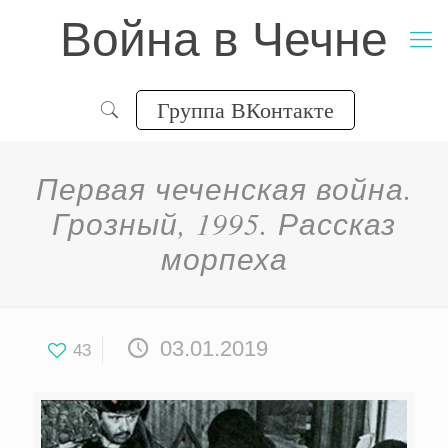
Война в Чечне
Группа ВКонтакте
Первая чеченская война.
Грозный, 1995. Рассказ
морпеха
03.01.2019
43