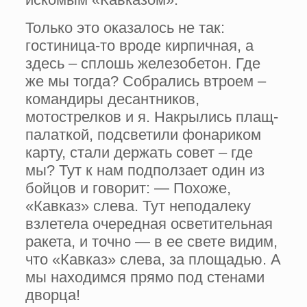
Только это оказалось не так:
гостиница-то вроде кирпичная, а
здесь – сплошь железобетон. Где
же мы тогда? Собрались втроем –
коман­диры десантников,
мотострелков и я. Накрылись плащ-
палаткой, подсве­тили фонариком
карту, стали держать совет – где
мы? Тут к нам подползает один из
бойцов и говорит: — Похоже,
«Кавказ» слева. Тут неподалеку
взлетела очеред­ная осветительная
ракета, и точно — в ее свете видим,
что «Кавказ» слева, за площадью. А
мы находимся прямо под стенами
дворца!