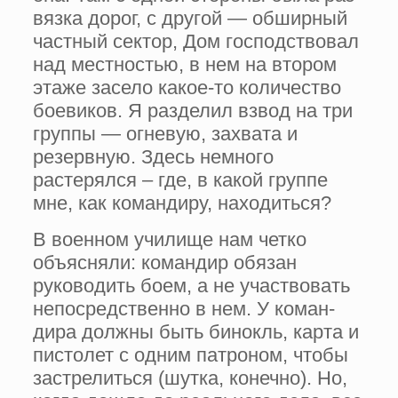
вязка дорог, с другой — обширный
частный сектор, Дом господствовал
над местностью, в нем на втором
этаже засело какое-то количество
боевиков. Я разделил взвод на три
группы — огневую, захвата и
резерв­ную. Здесь немного
растерялся – где, в какой группе
мне, как командиру, находиться?
В военном училище нам четко
объясняли: командир обязан
руководить боем, а не участвовать
непосредственно в нем. У коман­
дира должны быть бинокль, карта и
пистолет с одним патроном, чтобы
застрелиться (шутка, конечно). Но,