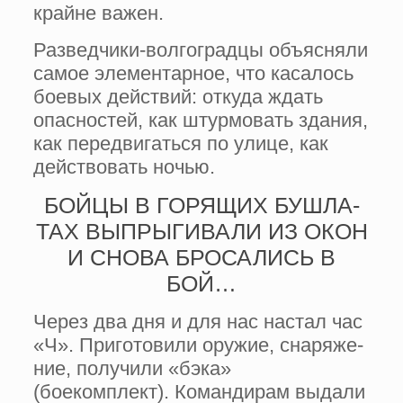
крайне важен.
Разведчики-волгоградцы объясняли
самое элементарное, что каса­лось
боевых действий: откуда ждать
опасностей, как штурмовать здания,
как передвигаться по улице, как
дейс­твовать ночью.
БОЙЦЫ В ГОРЯЩИХ БУШЛА­
ТАХ ВЫПРЫГИВАЛИ ИЗ ОКОН
И СНОВА БРОСАЛИСЬ В
БОЙ…
Через два дня и для нас настал час
«Ч». Приготовили оружие, снаряже­
ние, получили «бэка»
(боекомплект). Командирам выдали