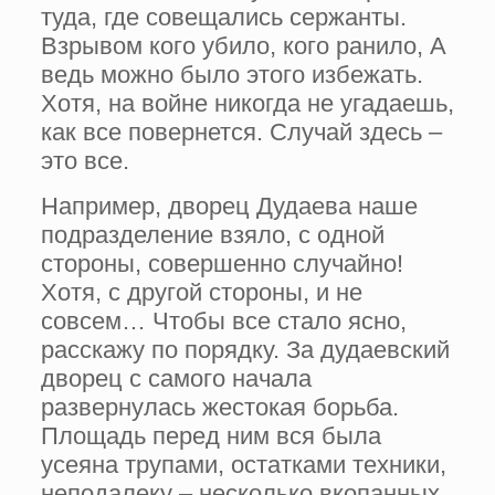
туда, где совещались сержанты.
Взрывом кого убило, кого ранило, А
ведь можно было этого избежать.
Хотя, на войне никогда не угада­ешь,
как все повернется. Случай здесь –
это все.
Например, дворец Дудаева наше
подразделение взяло, с одной
стороны, совершенно случайно!
Хотя, с другой стороны, и не
совсем… Чтобы все стало ясно,
расскажу по порядку. За дудаевский
дворец с самого начала
развернулась жестокая борьба.
Площадь перед ним вся была
усеяна трупами, остатками техники,
непода­леку – несколько вкопанных