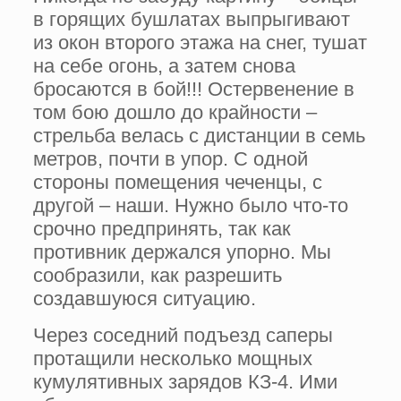
в горящих бушлатах выпрыгива­ют
из окон второго этажа на снег, тушат
на себе огонь, а затем снова
бросаются в бой!!! Остервенение в
том бою дошло до крайности –
стрельба велась с дис­танции в семь
метров, почти в упор. С одной
стороны помещения чеченцы, с
другой – наши. Нужно было что-то
срочно предпринять, так как
противник держался упорно. Мы
сообразили, как разрешить
создавшуюся ситуацию.
Через соседний подъезд саперы
про­тащили несколько мощных
кумулятивных зарядов КЗ-4. Ими