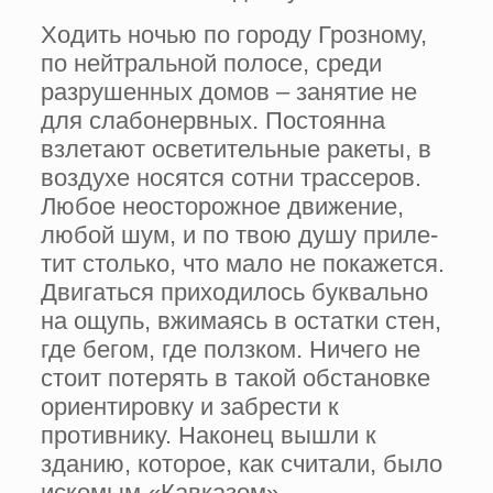
Ходить ночью по городу Грозному,
по нейтральной полосе, среди
разрушенных домов – занятие не
для слабонервных. Постоянна
взлетают осветительные ракеты, в
воздухе носятся сотни трас­серов.
Любое неосторожное движение,
любой шум, и по твою душу приле­
тит столько, что мало не покажется.
Двигаться приходилось буквально
на ощупь, вжимаясь в остатки стен,
где бегом, где ползком. Ничего не
стоит потерять в такой обстановке
ориенти­ровку и забрести к
противнику. Наконец вышли к
зданию, кото­рое, как считали, было
искомым «Кавказом».