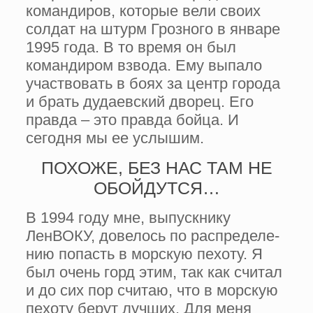
командиров, которые вели своих
солдат на штурм Грозного в январе
1995 года. В то время он был
командиром взвода. Ему выпало
участвовать в боях за центр города
и брать дудаевский дворец. Его
правда – это правда бойца. И
сегодня мы ее услышим.
ПОХОЖЕ, БЕЗ НАС ТАМ НЕ
ОБОЙДУТСЯ…
В 1994 году мне, выпускни­ку
ЛенВОКУ, довелось по распределе­
нию попасть в морскую пехоту. Я
был очень горд этим, так как считал
и до сих пор считаю, что в морскую
пехоту берут лучших. Для меня