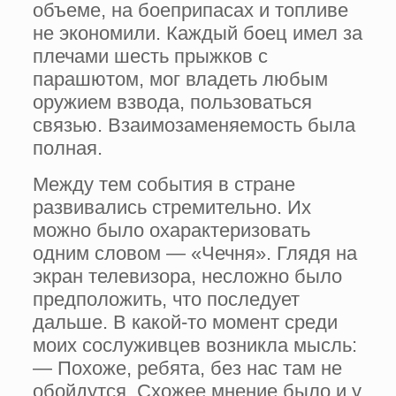
объеме, на боеприпасах и топливе
не экономили. Каждый боец имел за
плечами шесть прыжков с
парашютом, мог владеть любым
оружием взвода, пользоваться
связью. Взаимозаменяемость была
полная.
Между тем события в стране
развивались стремительно. Их
можно было охарактеризовать
одним словом — «Чечня». Глядя на
экран телевизора, несложно было
предположить, что последует
дальше. В какой-то момент среди
моих сослуживцев возникла мысль:
— Похоже, ребята, без нас там не
обойдутся. Схожее мнение было и у