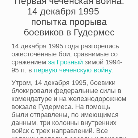
Первая чеченская война.
14 декабря 1995 —
попытка прорыва
боевиков в Гудермес
14 декабря 1995 года разгорелись
ожесточённые бои, сравнимые со
сражением
за Грозный
зимой 1994-
95 гг. в
первую чеченскую войну
.
Утром, 14 декабря 1995, боевики
блокировали федеральные силы в
комендатуре и на железнодорожном
вокзале Гудермеса. На помощь
были отправлены, по имеющимся
данным, три колонны внутренних
войск с трех направлений. Все