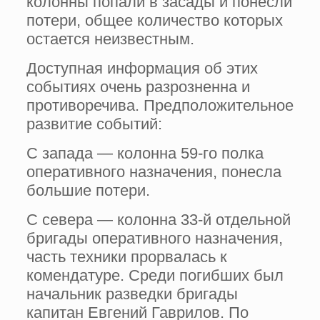
колонны попали в засады и понесли
потери, общее количество которых
остается неизвестным.
Доступная информация об этих
событиях очень разрозненна и
противоречива. Предположительное
развитие событий:
С запада — колонна 59-го полка
оперативного назначения, понесла
большие потери.
С севера — колонна 33-й отдельной
бригады оперативного назначения,
часть техники прорвалась к
комендатуре. Среди погибших был
начальник разведки бригады
капитан Евгений Гаврилов. По