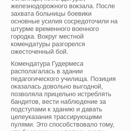
железнодорожного вокзала. После
захвата больницы боевики
основные усилия сосредоточили на
штурме временного военного
городка. Вокруг местной
комендатуры разгорелся
ожесточенный бой.
Комендатура Гудермеса
располагалась в здании
педагогического училища. Позиция
оказалась довольно выгодной,
позволяла прицельно истреблять
бандитов, вести наблюдение за
подступами к зданию и давать
целеуказания трассирующими
пулями. Это способствовало тому,