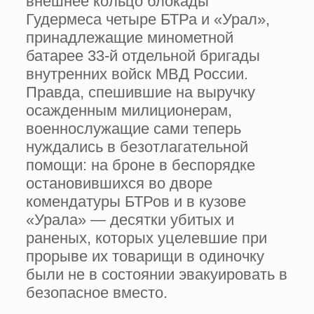
внешнее кольцо блокады
Гудермеса четыре БТРа и «Урал»,
принадлежащие минометной
батарее 33-й отдельной бригады
внутренних войск МВД России.
Правда, спешившие на выручку
осажденным милиционерам,
военнослужащие сами теперь
нуждались в безотлагательной
помощи: на броне в беспорядке
остановившихся во дворе
комендатуры БТРов и в кузове
«Урала» — десятки убитых и
раненых, которых уцелевшие при
прорыве их товарищи в одиночку
были не в состоянии эвакуировать в
безопасное вместо.