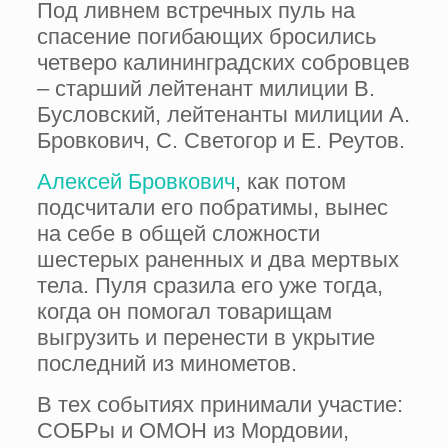
Под ливнем встречных пуль на
спасение погибающих бросились
четверо калининградских собровцев
– старший лейтенант милиции В.
Бусловский, лейтенанты милиции А.
Бровкович, С. Светогор и Е. Реутов.
Алексей Бровкович
, как потом
подсчитали его побратимы, вынес
на себе в общей сложности
шестерых раненных и два мертвых
тела. Пуля сразила его уже тогда,
когда он помогал товарищам
выгрузить и перенести в укрытие
последний из минометов.
В тех событиях принимали участие:
СОБРы и ОМОН из Мордовии,