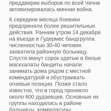
преддверии выборов по всей Чечне
активизировалась минная война.
К середине месяца боевики
предприняли более решительные
действия. Ранним утром 14 декабря
на въезде в Гудермес бандгруппа
численностью 30-40 человек
захватила районную больницу.
Спустя минут сорок одетые в белые
маскхалаты бандиты начали
занимать дома рядом с местной
комендатурой и обустраивать
огневые позиции. Позже стало
известно, что в город проникло
около 600 дудаевцев. Основные их
группы находились в районе
больницы, комендатуры,