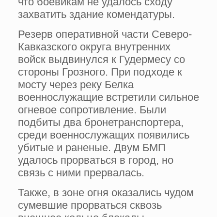
что боевикам не удалось сходу
захватить здание комендатуры.
Резерв оперативной части Северо-
Кавказского округа внутренних
войск выдвинулся к Гудермесу со
стороны Грозного. При подходе к
мосту через реку Белка
военнослужащие встретили сильное
огневое сопротивление. Были
подбиты два бронетранспортера,
среди военнослужащих появились
убитые и раненые. Двум БМП
удалось прорваться в город, но
связь с ними прервалась.
Также, в зоне огня оказались чудом
сумевшие прорваться сквозь