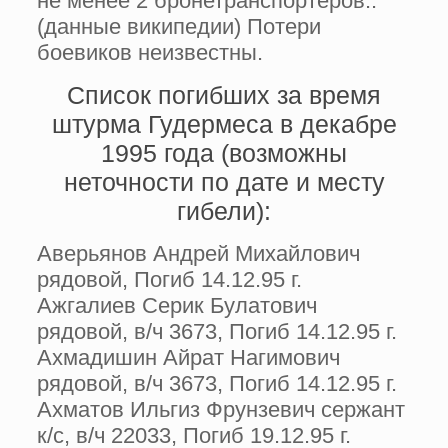
не менее 2 бронетранспортёров..
(данные википедии) Потери
боевиков неизвестны.
Список погибших за время
штурма Гудермеса в декабре
1995 года (возможны
неточности по дате и месту
гибели):
Аверьянов Андрей Михайлович
рядовой, Погиб 14.12.95 г.
Ажгалиев Серик Булатович
рядовой, в/ч 3673, Погиб 14.12.95 г.
Ахмадишин Айрат Нагимович
рядовой, в/ч 3673, Погиб 14.12.95 г.
Ахматов Ильгиз Фрунзевич сержант
к/с, в/ч 22033, Погиб 19.12.95 г.