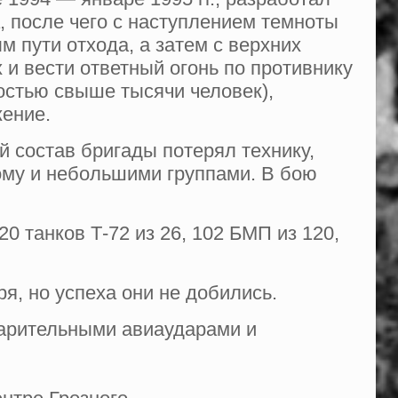
, после чего с наступлением темноты
 пути отхода, а затем с верхних
 и вести ответный огонь по противнику
остью свыше тысячи человек),
жение.
й состав бригады потерял технику,
ному и небольшими группами. В бою
0 танков Т-72 из 26, 102 БМП из 120,
я, но успеха они не добились.
варительными авиаударами и