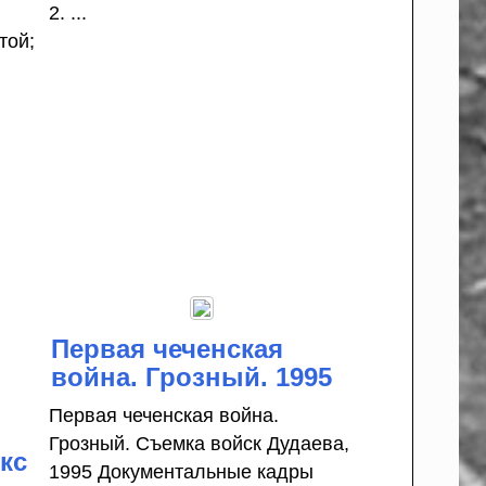
2. ...
той;
Первая чеченская
война. Грозный. 1995
Первая чеченская война.
Грозный. Съемка войск Дудаева,
кс
1995 Документальные кадры