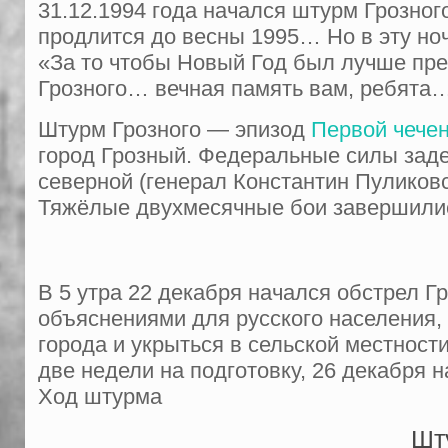
31.12.1994 года начался штурм Грозно
продлится до весны 1995… Но в эту но
«За то чтобы Новый Год был лучше пре
Грозного… вечная память вам, ребята
Штурм Грозного — эпизод
Первой чече
город Грозный. Федеральные силы задей
северной (генерал Константин Пуликовс
Тяжёлые двухмесячные бои завершились
В 5 утра 22 декабря начался обстрел Гр
объяснениями для русского населения, 
города и укрыться в сельской местности
две недели на подготовку, 26 декабря
Ход штурма
Шт