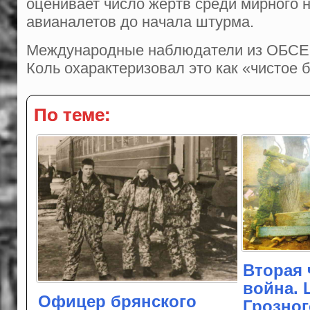
оценивает число жертв среди мирного на
авианалетов до начала штурма.
Международные наблюдатели из ОБСЕ 
Коль охарактеризовал это как «чистое 
По теме:
Вторая 
война.
Офицер брянского
Грозног