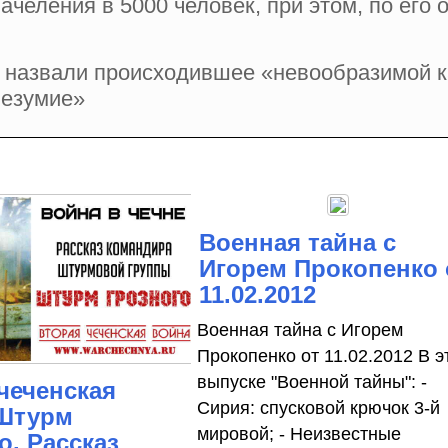
челения в 5000 человек, при этом, по его 
назвали происходившее «невообразимой ка
безумие»
Военная тайна с
Игорем Прокопенко 
11.02.2012
Военная тайна с Игорем
Прокопенко от 11.02.2012 В э
выпуске "Военной тайны": -
чеченская
Сирия: спусковой крючок 3-й
 Штурм
мировой; - Неизвестные
о. Рассказ