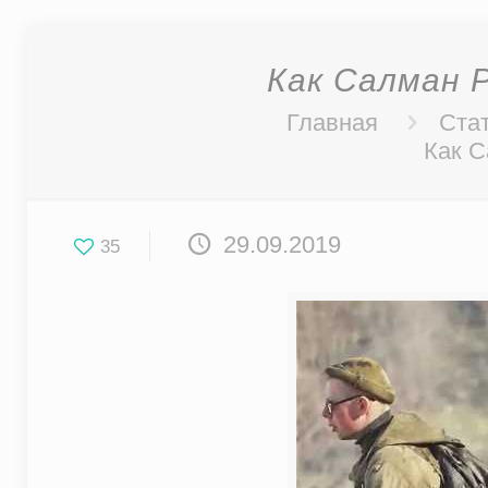
Как Салман 
Главная
Стат
Как С
29.09.2019
35