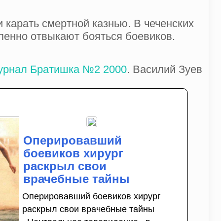
 карать смертной казнью. В чеченских
епенно отвыкают бояться боевиков.
рнал Братишка №2 2000
. Василий Зуев
Оперировавший
боевиков хирург
раскрыл свои
врачебные тайны
Оперировавший боевиков хирург
раскрыл свои врачебные тайны