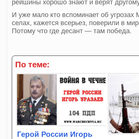
рейшины хорошо знают и верят другому
И уже мало кто вспоминает об угрозах
селах, кажется всерьез, поверили в ми
Потому что где десант — там победа.
По теме:
Герой России Игорь