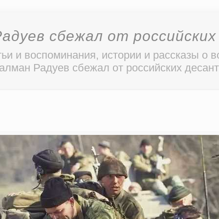
Радуев сбежал от российских
ьи и воспоминания, истории и рассказы о в
алман Радуев сбежал от российских десан