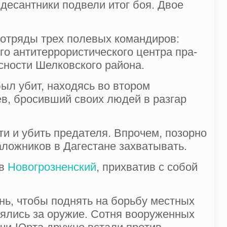
десантники подвели итог боя. Двое
 отряды трех полевых командиров:
го антитеррористического центра пра­
сности Шелковского района.
ыл убит, находясь во втором
ев, бросивший своих людей в разгар
ти и убить предателя. Впрочем, позорно
аложников в Дагестане захватывать.
 в
Новогрозненский
, прихватив с собой
нь, чтобы поднять на борьбу местных
зялись за оружие. Сотня вооруженных