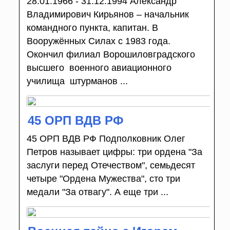
28.01.1966 - 31.12.1994 Александр
Владимирович Кирьянов – начальник
командного пункта, капитан. В
Вооружённых Силах с 1983 года.
Окончил филиал Ворошиловградского
высшего военного авиационного
училища штурманов ...
45 ОРП ВДВ РФ
45 ОРП ВДВ РФ Подполковник Олег
Петров называет цифры: три ордена "За
заслуги перед Отечеством", семьдесят
четыре "Ордена Мужества", сто три
медали "За отвагу". А еще три ...