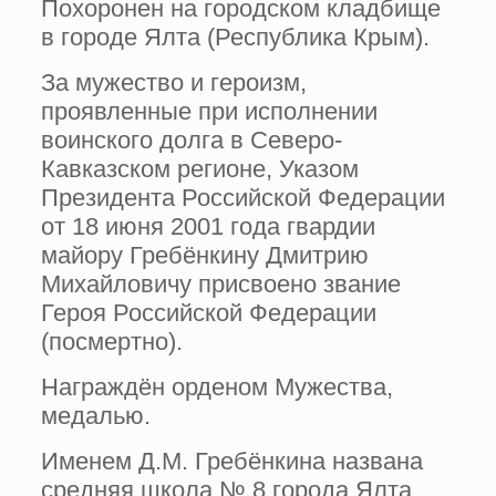
Похоронен на городском кладбище
в городе Ялта (Республика Крым).
За мужество и героизм,
проявленные при исполнении
воинского долга в Северо-
Кавказском регионе, Указом
Президента Российской Федерации
от 18 июня 2001 года гвардии
майору Гребёнкину Дмитрию
Михайловичу присвоено звание
Героя Российской Федерации
(посмертно).
Награждён орденом Мужества,
медалью.
Именем Д.М. Гребёнкина названа
средняя школа № 8 города Ялта