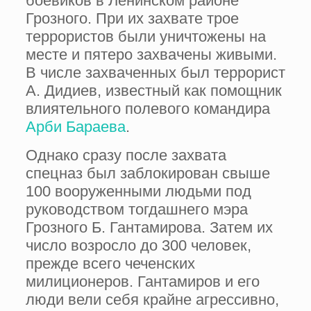
боевиков в Ленинском районе
Грозного. При их захвате трое
террористов были уничтожены на
месте и пятеро захвачены живыми.
В числе захваченных был террорист
А. Дидиев, известный как помощник
влиятельного полевого командира
Арби Бараева
.
Однако сразу после захвата
спецназ был заблокирован свыше
100 вооруженными людьми под
руководством тогдашнего мэра
Грозного Б. Гантамирова. Затем их
число возросло до 300 человек,
прежде всего чеченских
милиционеров. Гантамиров и его
люди вели себя крайне агрессивно,