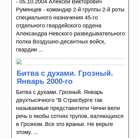
- 05.10.2004 Алексей Викторович
Румянцев - командир 2-й группы 2-й роты
специального назначения 45-го
отдельного гвардейского ордена
Александра Невского разведывательного
полка Воздушно-десантных войск,
гвардии ...
Битва с духами. Грозный.
Январь 2000-го
Битва с духами. Грозный. Январь
двухтысячного "В Страсбурге так
называемые представители Чечни вели
речь о якобы сотнях трупов, валяющихся
в Грозном. Все это вранье. Не верьте
этому. ...