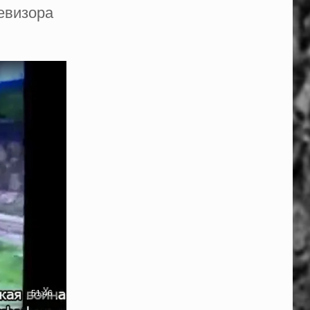
евизора