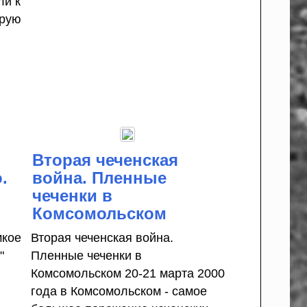
ли к
орую
Вторая чеченская
.
война. Пленные
чеченки в
Комсомольском
мкое
Вторая чеченская война.
"
Пленные чеченки в
Комсомольском 20-21 марта 2000
года в Комсомольском - самое