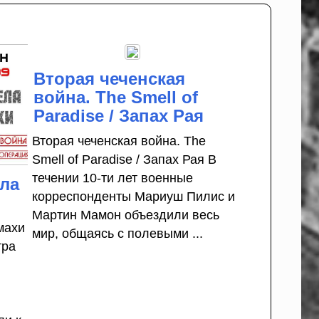
Вторая чеченская
война. The Smell of
Paradise / Запах Рая
Вторая чеченская война. The
Smell of Paradise / Запах Рая В
течении 10-ти лет военные
ела
корреспонденты Мариуш Пилис и
Мартин Мамон объездили весь
махи
мир, общаясь с полевыми ...
тра