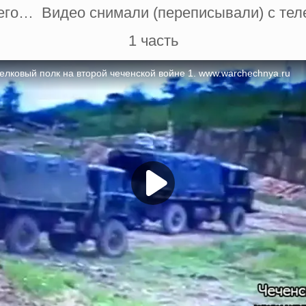
шего… Видео снимали (переписывали) с тел
1 часть