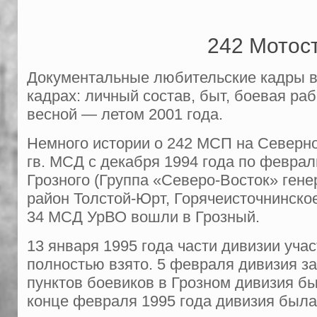
242 Мотост
Документальные любительские кадры 
кадрах: личный состав, быт, боевая ра
весной — летом 2001 года.
Немного истории о 242 МСП на Северн
гв. МСД с декабря 1994 года по феврал
Грозного (Группа «Северо-Восток» гене
район Толстой-Юрт, Горячеисточнинско
34 МСД УрВО вошли в Грозный.
13 января 1995 года части дивизии уч
полностью взято. 5 февраля дивизия з
пунктов боевиков в Грозном дивизия бы
конце февраля 1995 года дивизия была