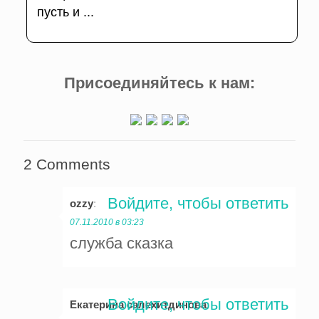
пусть и ...
Присоединяйтесь к нам:
2 Comments
Войдите, чтобы ответить
ozzy
:
07.11.2010 в 03:23
служба сказка
Войдите, чтобы ответить
Екатерина салехитдинова
: