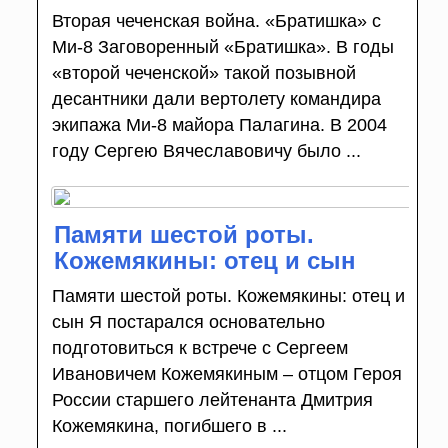
Вторая чеченская война. «Братишка» с
Ми-8 Заговоренный «Братишка». В годы
«второй чеченской» такой позывной
десантники дали вертолету командира
экипажа Ми-8 майора Палагина. В 2004
году Сергею Вячеславовичу было ...
Памяти шестой роты.
Кожемякины: отец и сын
Памяти шестой роты. Кожемякины: отец и
сын Я постарался основательно
подготовиться к встрече с Сергеем
Ивановичем Кожемякиным – отцом Героя
России старшего лейтенанта Дмитрия
Кожемякина, погибшего в ...