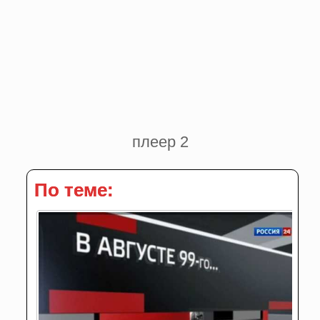
плеер 2
По теме: