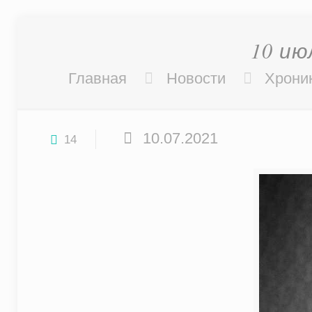
10 ию
Главная
Новости
Хрони
10.07.2021
14