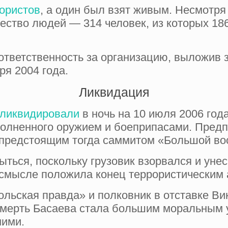
ористов
, а один был взят живым. Несмотря
ество людей — 314 человек, из которых 18
ответственность за организацию, выложив з
ря 2004 года.
Ликвидация
ликвидировали
в ночь на 10 июля 2006 год
олненного оружием и боеприпасами. Предп
 предстоящим тогда саммитом «Большой во
ться, поскольку грузовик взорвался и унес
 смысле положила конец террористическим 
ьская правда» и полковник в отставке Вик
 смерть Басаева стала большим моральным у
ними.