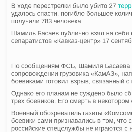
В ходе перестрелки было убито 27
терр
удалось спасти, погибло большое колич
получили 783 человека.
Шамиль Басаев публично взял на себя 
сепаратистов «Кавказ-центр» 17 сентяб
По сообщениям ФСБ, Шамиля Басаева
сопровождении грузовика «КамАЗ», нап
боевиками готовил взрыв, связанный с
Однако его планам не суждено было сбы
трех боевиков. Его смерть в некотором
Военный обозреватель газеты «Комсомол
боевики сами признавались в том, что
российские спецслужбы не играются с 