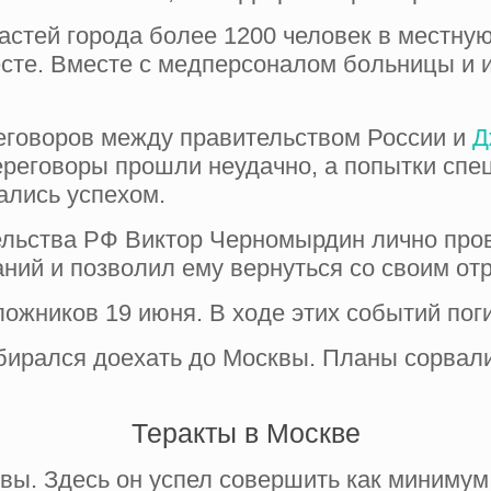
астей города более 1200 человек в местную
есте. Вместе с медперсоналом больницы и 
еговоров между правительством России и
Д
ереговоры прошли неудачно, а попытки сп
ались успехом.
ельства РФ Виктор Черномырдин лично про
аний и позволил ему вернуться со своим от
ожников 19 июня. В ходе этих событий пог
обирался доехать до Москвы. Планы сорвалис
Теракты в Москве
вы. Здесь он успел совершить как минимум