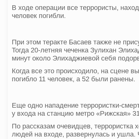
В ходе операции все террористы, нахо
человек погибли.
При этом теракте Басаев также не при
Тогда 20-летняя чеченка Зулихан Элиха
минут около Элихаджиевой себя подорв
Когда все это происходило, на сцене в
погибло 11 человек, а 52 были ранены.
Еще одно нападение террористки-смерт
у входа на станцию метро «Рижская» 31
По рассказам очевидцев, террористка х
людей на входе, развернулась и ушла. 