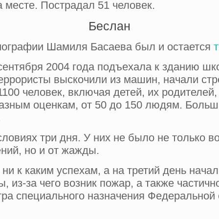
 месте. Пострадал 51 человек.
Беслан
иографии Шамиля Басаева был и остается
т
сентября 2004 года подъехала к зданию ш
ррористы выскочили из машин, начали стрел
100 человек, включая детей, их родителей,
разным оценкам, от 50 до 150 людям. Больш
.
ловиях три дня. У них не было не только в
ний, но и от жажды.
ни к каким успехам, а на третий день нача
 из-за чего возник пожар, а также частичн
тра специального назначения Федеральной