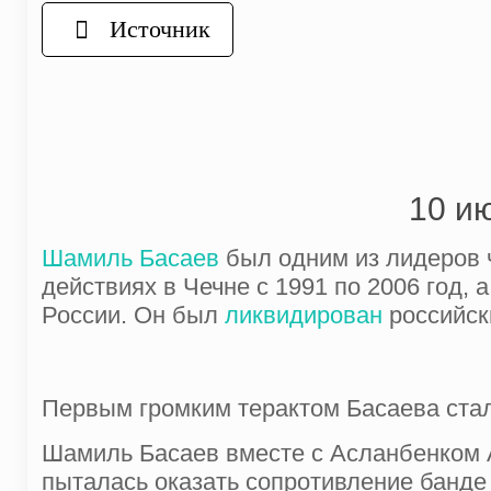
Источник
10 и
Шамиль Басаев
был одним из лидеров ч
действиях в Чечне с 1991 по 2006 год, 
России. Он был
ликвидирован
российск
Первым громким терактом Басаева стал
Шамиль Басаев вместе с Асланбенком 
пыталась оказать сопротивление банде 