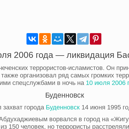
юля 2006 года — ликвидация Ба
еченских террористов-исламистов. Он при
а также организовал ряд самых громких тер
ими спецслужбами в ночь на
10 июля 2006 
Буденновск
 захват города
Буденновск
14 июня 1995 го
Абдухаджиевым ворвался в город на «Жигу
из 150 человек, но террористы расстреляли