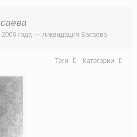
асаева
 2006 года — ликвидация Басаева
Теги
Категории