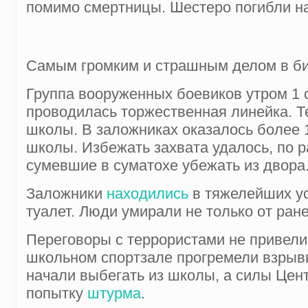
помимо смертницы. Шестеро погибли на
Самым громким и страшным делом в б
Группа вооруженных боевиков утром 1 
проводилась торжественная линейка. Те
школы. В заложниках оказалось более 1
школы. Избежать захвата удалось, по 
сумевшие в суматохе убежать из двора
Заложники
находились
в тяжелейших ус
туалет. Люди умирали не только от ране
Переговоры с террористами не привели 
школьном спортзале прогремели взрывы,
начали выбегать из школы, а силы Цен
попытку
штурма
.