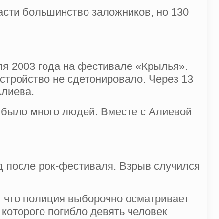
пасти большинство заложников, но 130
ля 2003 года на фестивале «Крылья».
стройство не сдетонировало. Через 13
Алиева.
г было много людей. Вместе с Алиевой
д после рок-фестиваля. Взрыв случился
а, что полиция выборочно осматривает
 которого погибло девять человек