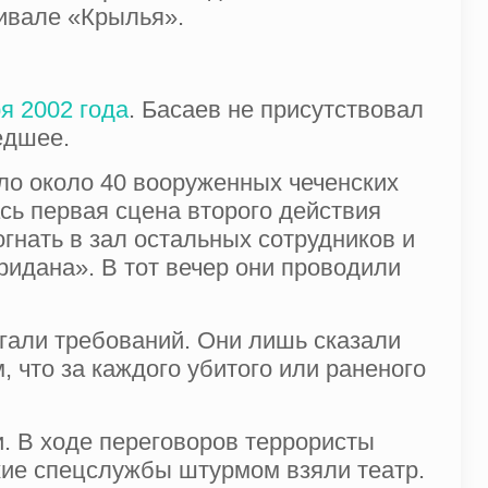
тивале «Крылья».
я 2002 года
. Басаев не присутствовал
едшее.
ыло около 40 вооруженных чеченских
сь первая сцена второго действия
огнать в зал остальных сотрудников и
ридана». В тот вечер они проводили
игали требований. Они лишь сказали
, что за каждого убитого или раненого
. В ходе переговоров террористы
кие спецслужбы штурмом взяли театр.