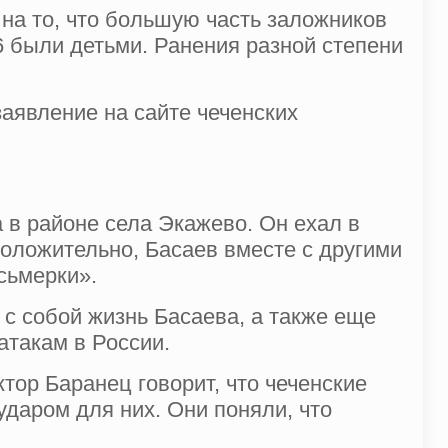
 на то, что большую часть заложников
6 были детьми. Ранения разной степени
аявление на сайте чеченских
а в районе села Экажево. Он ехал в
оложительно, Басаев вместе с другими
сьмерки».
 с собой жизнь Басаева, а также еще
атакам в России.
тор Баранец говорит, что чеченские
даром для них. Они поняли, что