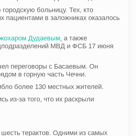
 городскую больницу. Тех, кто
их пациентами в заложниках оказалось
жохаром Дудаевым
, а также
ецподразделений МВД и ФСБ 17 июня
вел переговоры с Басаевым. Он
рядом в горную часть Чечни.
ибло более 130 местных жителей.
ь из-за того, что их раскрыли
 шесть терактов. Одними из самых