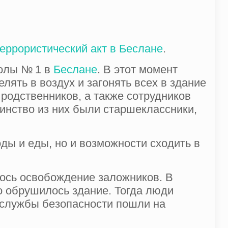
еррористический акт в Беслане
.
колы № 1 в
Беслане
. В этот момент
ять в воздух и загонять всех в здание
 родственников, а также сотрудников
инство из них были старшеклассники,
оды и еды, но и возможности сходить в
лось освобождение заложников. В
о обрушилось здание. Тогда люди
 службы безопасности пошли на