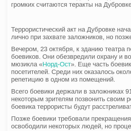
громких считаются теракты на Дубровке
Террористический акт на Дубровке нач
лично при захвате заложников, но позж
Вечером, 23 октября, к зданию театра 
боевиков. Они обезвредили охрану и во
мюзикла «
Норд-Ост
». Еще часть боевик
посетителей. Среди них оказалось окол
репетицию в одном из помещений.
Всего боевики держали в заложниках 9
некоторым зрителям позвонить своим род
боевика террористы будут расстреливат
Позже боевики требовали прекращения 
освободили некоторых людей, но проце