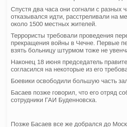
Спустя два часа они согнали с разных ч
отказывался идти, расстреливали на м
около 1500 местных жителей.
Террористы требовали проведения пер
прекращения войны в Чечне. Первые п
взять больницу штурмом тоже не увенч
Наконец 18 июня председатель правит
согласился на некоторые из его требов
Боевики освободили большую часть зал
Басаев позже говорил, что его отряд с
сотрудники ГАИ Буденновска.
Позже Басаев все же добрался до Моск