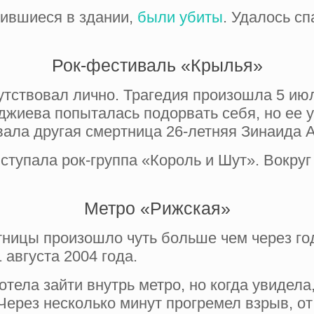
дившиеся в здании,
были убиты
. Удалось с
Рок-фестиваль «Крылья»
сутствовал лично. Трагедия произошла 5 ию
джиева попыталась подорвать себя, но ее у
ала другая смертница 26-летняя Зинаида 
ыступала рок-группа «Король и Шут». Вокру
Метро «Рижская»
ницы произошло чуть больше чем через го
 августа 2004 года.
отела зайти внутрь метро, но когда увидел
Через несколько минут прогремел взрыв, от