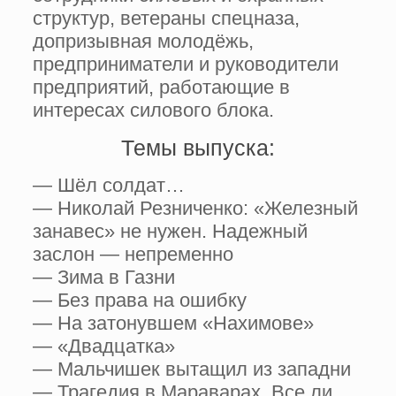
структур, ветераны спецназа,
допризывная молодёжь,
предприниматели и руководители
предприятий, работающие в
интересах силового блока.
Темы выпуска:
— Шёл солдат…
— Николай Резниченко: «Железный
занавес» не нужен. Надежный
заслон — непременно
— Зима в Газни
— Без права на ошибку
— На затонувшем «Нахимове»
— «Двадцатка»
— Мальчишек вытащил из западни
— Трагедия в Мараварах. Все ли