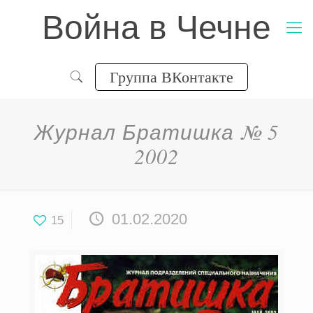
Война в Чечне
Группа ВКонтакте
Журнал Братишка № 5
2002
01.02.2020
15