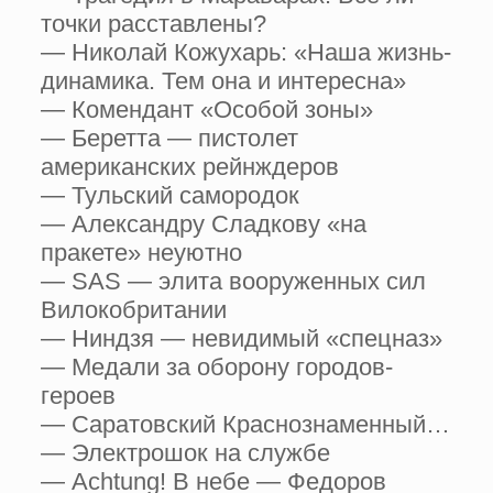
точки расставлены?
— Николай Кожухарь: «Наша жизнь-
динамика. Тем она и интересна»
— Комендант «Особой зоны»
— Беретта — пистолет
американских рейнждеров
— Тульский самородок
— Александру Сладкову «на
пракете» неуютно
— SAS — элита вооруженных сил
Вилокобритании
— Ниндзя — невидимый «спецназ»
— Медали за оборону городов-
героев
— Саратовский Краснознаменный…
— Электрошок на службе
— Achtung! В небе — Федоров