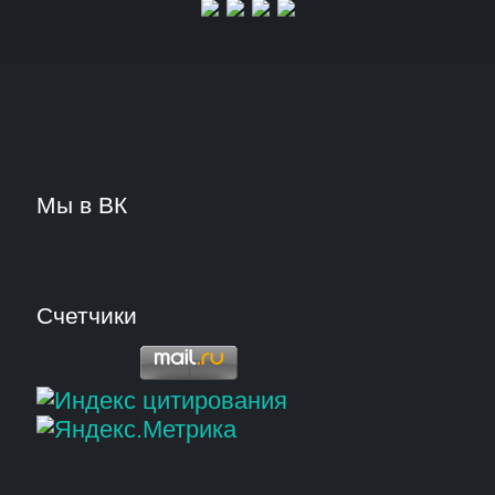
Мы в ВК
Счетчики