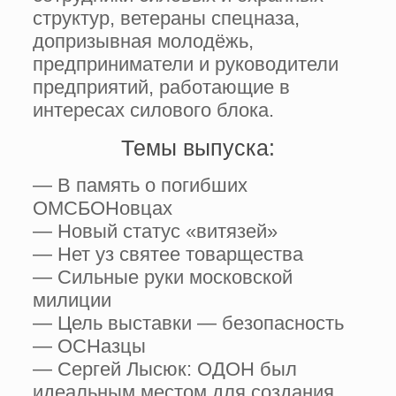
структур, ветераны спецназа,
допризывная молодёжь,
предприниматели и руководители
предприятий, работающие в
интересах силового блока.
Темы выпуска:
— В память о погибших
ОМСБОНовцах
— Новый статус «витязей»
— Нет уз святее товарщества
— Сильные руки московской
милиции
— Цель выставки — безопасность
— ОСНазцы
— Сергей Лысюк: ОДОН был
идеальным местом для создания