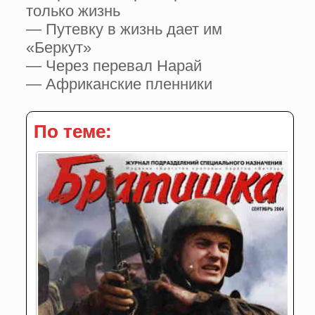
только жизнь
— Путевку в жизнь дает им
«Беркут»
— Через перевал Нарай
— Африканские пленники
По теме: