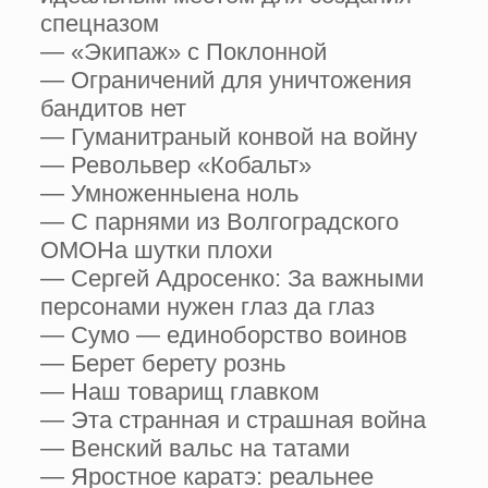
спецназом
— «Экипаж» с Поклонной
— Ограничений для уничтожения
бандитов нет
— Гуманитраный конвой на войну
— Револьвер «Кобальт»
— Умноженныена ноль
— С парнями из Волгоградского
ОМОНа шутки плохи
— Сергей Адросенко: За важными
персонами нужен глаз да глаз
— Сумо — единоборство воинов
— Берет берету рознь
— Наш товарищ главком
— Эта странная и страшная война
— Венский вальс на татами
— Яростное каратэ: реальнее