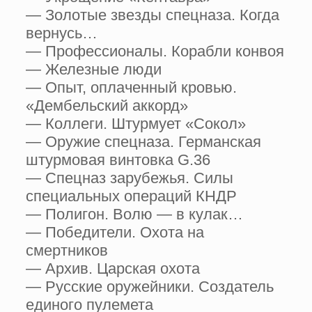
— Золотые звезды спецназа. Когда
вернусь…
— Профессионалы. Корабли конвоя
— Железные люди
— Опыт, оплаченный кровью.
«Дембельский аккорд»
— Коллеги. Штурмует «Сокол»
— Оружие спецназа. Германская
штурмовая винтовка G.36
— Спецназ зарубежья. Силы
специальных операций КНДР
— Полигон. Волю — в кулак…
— Победители. Охота на
смертников
— Архив. Царская охота
— Русские оружейники. Создатель
единого пулемета