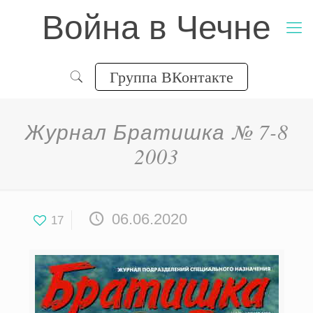
Война в Чечне
Группа ВКонтакте
Журнал Братишка № 7-8
2003
06.06.2020
17