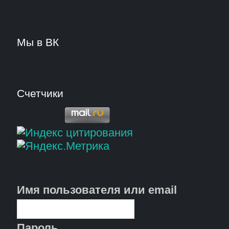
Мы в ВК
Счетчики
Имя пользователя или email
Пароль