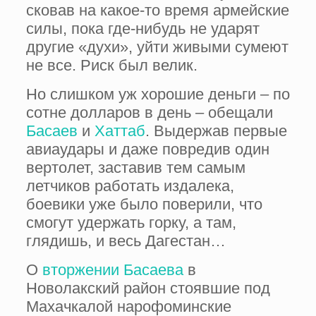
сковав на какое-то время армейские
силы, пока где-нибудь не ударят
другие «духи», уйти живыми сумеют
не все. Риск был велик.
Но слишком уж хорошие деньги – по
сотне долларов в день – обещали
Басаев
и
Хаттаб
. Выдержав первые
авиаудары и даже повредив один
вертолет, заставив тем самым
летчиков работать издалека,
боевики уже было поверили, что
смогут удержать горку, а там,
глядишь, и весь Дагестан…
О
вторжении Басаева
в
Новолакский район стоявшие под
Махачкалой нарофоминские