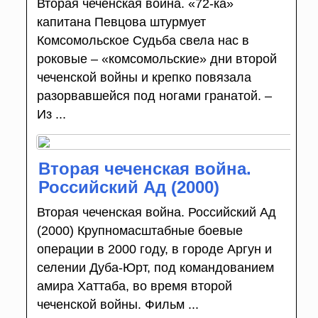
Вторая чеченская война. «72-ка»
капитана Певцова штурмует
Комсомольское Судьба свела нас в
роковые – «комсомольские» дни второй
чеченской войны и крепко повязала
разорвавшейся под ногами гранатой. –
Из ...
Вторая чеченская война.
Российский Ад (2000)
Вторая чеченская война. Российский Ад
(2000) Крупномасштабные боевые
операции в 2000 году, в городе Аргун и
селении Дуба-Юрт, под командованием
амира Хаттаба, во время второй
чеченской войны. Фильм ...