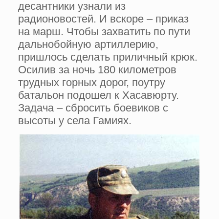
десантники узнали из
радионовостей. И вскоре – приказ
на марш. Чтобы захватить по пути
дальнобойную артиллерию,
пришлось сделать приличный крюк.
Осилив за ночь 180 километров
трудных горных дорог, поутру
батальон подошел к Хасавюрту.
Задача – сбросить боевиков с
высоты у села Гамиях.