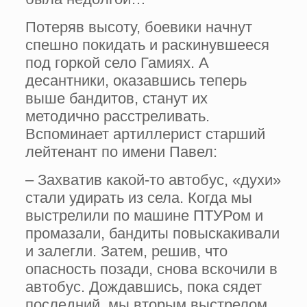
Потеряв высоту, боевики начнут
спешно покидать и раскинувшееся
под горкой село Гамиях. А
десантники, оказавшись теперь
выше бандитов, станут их
методично расстреливать.
Вспоминает артиллерист старший
лейтенант по имени Павел:
– Захватив какой-то автобус, «духи»
стали удирать из села. Когда мы
выстрелили по машине ПТУРом и
промазали, бандиты повыскакивали
и залегли. Затем, решив, что
опасность позади, снова вскочили в
автобус. Дождавшись, пока сядет
последний, мы вторым выстрелом