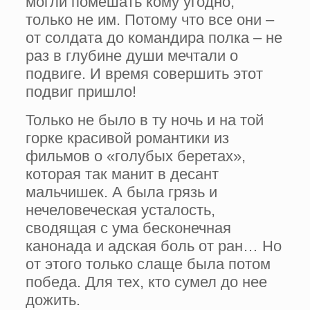
могли помешать кому угодно,
только не им. Потому что все они –
от солдата до командира полка – не
раз в глубине души мечтали о
подвиге. И время совершить этот
подвиг пришло!
Только не было в ту ночь и на той
горке красивой романтики из
фильмов о «голубых беретах»,
которая так манит в десант
мальчишек. А была грязь и
нечеловеческая усталость,
сводящая с ума бесконечная
канонада и адская боль от ран… Но
от этого только слаще была потом
победа. Для тех, кто сумел до нее
дожить.