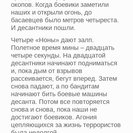
окопов. Когда боевики заметили
наших и открыли огонь, до
басаевцев было метров четыреста.
И десантники пошли.
Четыре «Ноны» дают залп.
Полетное время мины – двадцать
четыре секунды. На двадцатой
десантники начинают подниматься
и, пока дым от взрывов
рассеивается, бегут вперед. Затем
снова падают, а по бандитам
начинают бить боевые машины
десанта. Потом все повторяется
снова и снова, пока наши не
достигают боевиков. Агония
цепляющихся за жизнь террористов
была недолгой…