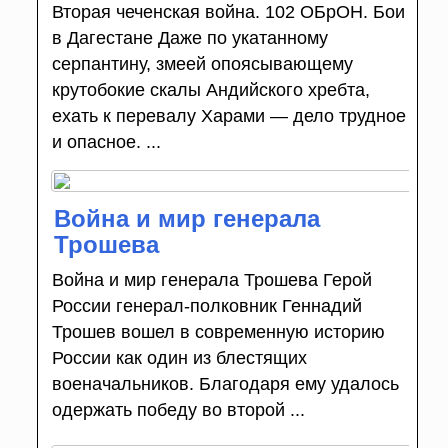
Вторая чеченская война. 102 ОБрОН. Бои
в Дагестане Даже по укатанному
серпантину, змеей опоясывающему
крутобокие скалы Андийско­го хребта,
ехать к перевалу Харами — дело трудное
и опасное. ...
Война и мир генерала
Трошева
Война и мир генерала Трошева Герой
России генерал-полковник Геннадий
Трошев вошел в современную историю
России как один из блестящих
военачальников. Благодаря ему удалось
одержать победу во второй ...