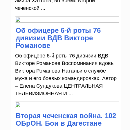
амира Хаттаба, во время второй
чеченской ...
Об офицере 6-й роты 76
дивизии ВДВ Викторе
Романове
Об офицере 6-й роты 76 дивизии ВДВ
Викторе Романове Воспоминания вдовы
Виктора Романова Натальи о службе
мужа и его боевых командировках. Автор
– Елена Сундукова ЦЕНТРАЛЬНАЯ
ТЕЛЕВИЗИОННАЯ И ...
Вторая чеченская война. 102
ОБрОН. Бои в Дагестане