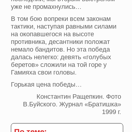
уже не промахнулись…
В том бою вопреки всем законам
тактики, наступая равными силами
на окопавшегося на высоте
противника, десантники положат
немало бандитов. Но эта победа
далась нелегко: девять «голубых
беретов» сложили на той горе у
Гамияха свои головы.
Горькая цена победы…
Константин Ращепкин. Фото
В.Буйского. Журнал «Братишка»
1999 г.
По теме: