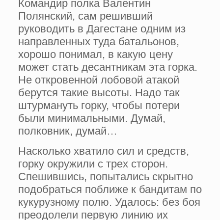
Командир полка Валентин
Полянский, сам решивший
руководить в Дагестане одним из
направленных туда батальонов,
хорошо понимал, в какую цену
может стать десантникам эта горка.
Не откровенной лобовой атакой
берутся такие высоты. Надо так
штурмануть горку, чтобы потери
были минимальными. Думай,
полковник, думай…
Насколько хватило сил и средств,
горку окружили с трех сторон.
Спешившись, попытались скрытно
подобраться поближе к бандитам по
кукурузному полю. Удалось: без боя
преодолели первую линию их