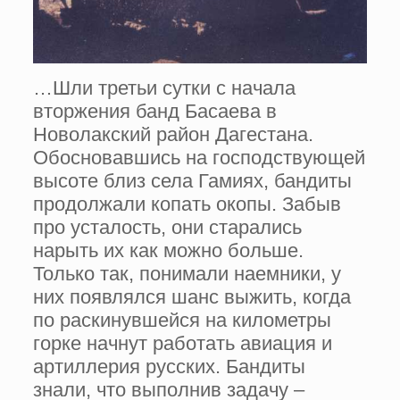
…Шли третьи сутки с начала
вторжения банд Басаева в
Новолакский район Дагестана.
Обосновавшись на господствующей
высоте близ села Гамиях, бандиты
продолжали копать окопы. Забыв
про усталость, они старались
нарыть их как можно больше.
Только так, понимали наемники, у
них появлялся шанс выжить, когда
по раскинувшейся на километры
горке начнут работать авиация и
артиллерия русских. Бандиты
знали, что выполнив задачу –