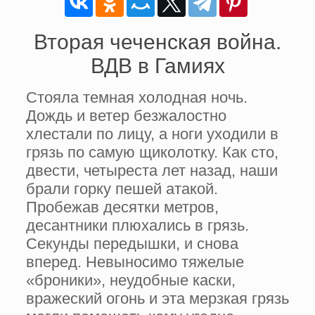
Вторая чеченская война.
ВДВ в Гамиях
Стояла темная холодная ночь.
Дождь и ветер безжалостно
хлестали по лицу, а ноги уходили в
грязь по самую щиколотку. Как сто,
двести, четыреста лет назад, наши
брали горку пешей атакой.
Пробежав десятки метров,
десантники плюхались в грязь.
Секунды передышки, и снова
вперед. Невыносимо тяжелые
«броники», неудобные каски,
вражеский огонь и эта мерзкая грязь