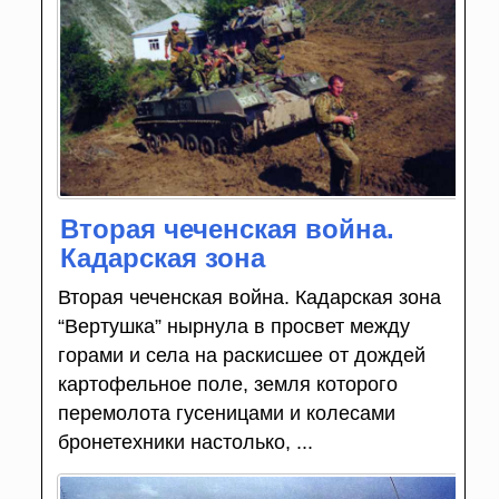
Вторая чеченская война.
Кадарская зона
Вторая чеченская война. Кадарская зона
“Вертушка” нырнула в просвет между
горами и села на раскисшее от дождей
картофельное поле, земля которого
перемолота гусеницами и колесами
бронетехники настолько, ...