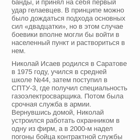
банды, и принял на себя первый
удар гелаевцев. В принципе можно
было дождаться подхода основных
сил «двадцатки», но в этом случае
боевики вполне могли бы войти в
населенный пункт и раствориться в
нем.
Николай Исаев родился в Саратове
в 1975 году, учился в средней
школе №44, затем поступил в
СПТУ-3, где получил специальность
газоэлектросварщика. Потом была
срочная служба в армии.
Вернувшись домой, Николай
устроился работать охранником в
одну из фирм, а в 2000-м надел
погоны бойца контрактной службы