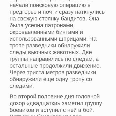
начали поисковую операцию в
предгорье и почти сразу наткнулись
на свежую стоянку бандитов. Она
была усеяна патронами,
окровавленными бинтами и
использованными шприцами. На
тропе разведчики обнаружили
следы вьючных животных. Две
группы направились по следам, а
остальные продолжили движение.
Через триста метров разведчики
обнаружили еще одну тропу со
следами.
Во второй половине дня головной
дозор «двадцатки» заметил группу
боевиков и вступил с ней в бой.