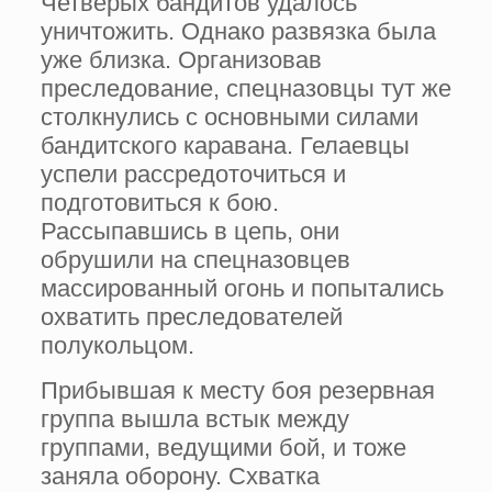
Четверых бандитов удалось
уничтожить. Однако развязка была
уже близка. Организовав
преследование, спецназовцы тут же
столкнулись с основными силами
бандитского каравана. Гелаевцы
успели рассредоточиться и
подготовиться к бою.
Рассыпавшись в цепь, они
обрушили на спецназовцев
массированный огонь и попытались
охватить преследователей
полукольцом.
Прибывшая к месту боя резервная
группа вышла встык между
группами, ведущими бой, и тоже
заняла оборону. Схватка