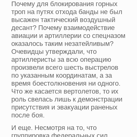
Почему для блокирования горных
троп на путях отхода банды не был
высажен тактический воздушный
десант? Почему взаимодействие
авиации и артиллерии со спецназом
оказалось таким незатейливым?
Очевидцы утверждали, что
артиллеристы за всю операцию
произвели всего шесть выстрелов
по указанным координатам, а за
время боестолкновения ни одного.
Что же касается вертолетов, то их
роль свелась лишь к демонстрации
присутствия и эвакуации раненых
после боя.
И еще. Несмотря на то, что
группировка федеральных сил