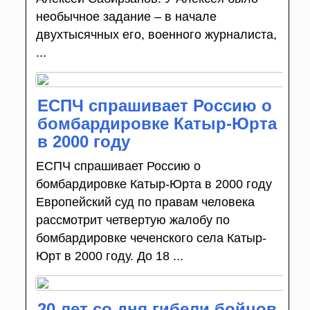
необычное задание – в начале
двухтысячных его, военного журналиста,
...
ЕСПЧ спрашивает Россию о
бомбардировке Катыр-Юрта
в 2000 году
ЕСПЧ спрашивает Россию о
бомбардировке Катыр-Юрта в 2000 году
Европейский суд по правам человека
рассмотрит четвертую жалобу по
бомбардировке чеченского села Катыр-
Юрт в 2000 году. До 18 ...
20 лет со дня гибели бойцов