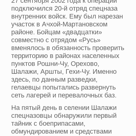
27 сентября 2002 года к операции
подключился 20-й отряд спецназа
внутренних войск. Ему был нарезан
участок в Ачхой-Мартановском
районе. Бойцам «двадцатки»
совместно с отрядом «Русь»
вменялось в обязанность проверить
территорию в районах населенных
пунктов Рошни-Чу, Орехово,
Шалажи, Аршты, Гехи-Чу. Именно
здесь, по данным разведки,
гелаевцы попытались развернуть
сеть лагерей и перевалочных баз.
На пятый день в селении Шалажи
спецназовцы обнаружили первый
тайник с боеприпасами,
обмундированием и средствами