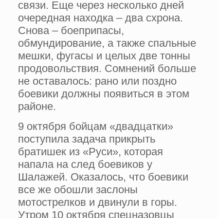
связи. Еще через несколько дней
очередная находка – два схрона.
Снова – боеприпасы,
обмундирование, а также спальные
мешки, фугасы и целых две тонны
продовольствия. Сомнений больше
не оставалось: рано или поздно
боевики должны появиться в этом
районе.
9 октября бойцам «двадцатки»
поступила задача прикрыть
братишек из «Руси», которая
напала на след боевиков у
Шалажей. Оказалось, что боевики
все же обошли заслоны
мотострелков и двинули в горы.
Утром 10 октября спецназовцы