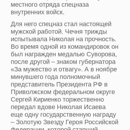
местного отряда спецназа
внутренних войск.
Для него спецназ стал настоящей
мужской работой. Чечня трижды
испытывала Николая на прочность.
Во время одной из командировок он
был награжден медалью Суворова,
после другой – знаком губернатора
«За мужество и отвагу». А в ноябре
минувшего года полномочный
представитель Президента РФ в
Приволжском федеральном округе
Сергей Кириенко торжественно
передал вдове Николая Исаева
еще одну государственную награду
– Золотую Звезду Героя Российской
Федерации, которой старший