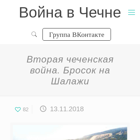
Война в Чечне
Группа ВКонтакте
Вторая чеченская
война. Бросок на
Шалажи
13.11.2018
82