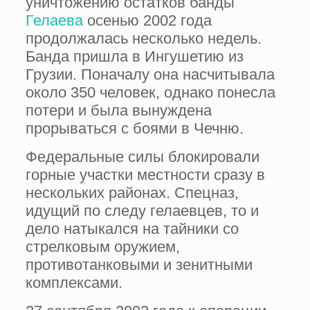
уничтожению остатков банды
Гелаева
осенью 2002 года
продолжалась несколько недель.
Банда пришла в Ингушетию из
Грузии. Поначалу она насчитывала
около 350 человек, однако понесла
потери и была вынуждена
прорываться с боями в Чечню.
Федеральные силы блокировали
горные участки местности сразу в
нескольких районах. Спецназ,
идущий по следу гелаевцев, то и
дело натыкался на тайники со
стрелковым оружием,
противотанковыми и зенитными
комплексами.