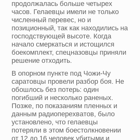
продолжалась больше четырех
часов. Гелаевцы имели не только
численный перевес, но и
позиционный, так как находились на
господствующей высоте. Когда
начало смеркаться и истощился
боекомплект, спецназовцы приняли
решение отходить.
В опорном пункте под Чожи-Чу
саратовцы провели разбор боя. Не
обошлось без потерь: один
погибший и несколько раненых.
Позже, по показаниям пленных и
данным радиоперехватов, было
установлено, что гелаевцы
потеряли в этом боестолкновении
от 12 до 16 человек убитыми и