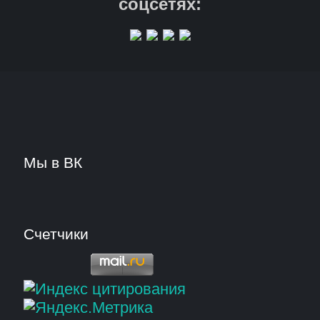
соцсетях:
Мы в ВК
Счетчики