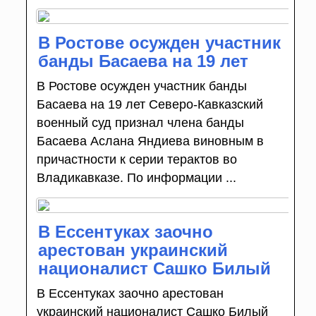
В Ростове осужден участник
банды Басаева на 19 лет
В Ростове осужден участник банды
Басаева на 19 лет Северо-Кавказский
военный суд признал члена банды
Басаева Аслана Яндиева виновным в
причастности к серии терактов во
Владикавказе. По информации ...
В Ессентуках заочно
арестован украинский
националист Сашко Билый
В Ессентуках заочно арестован
украинский националист Сашко Билый