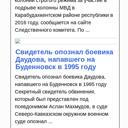
колонии строгого режима за участие в
подрыве колонны МВД в
Карабудахкентском районе республики в
2016 году, сообщается на сайте
Следственного комитета. По ...
Свидетель опознал боевика
Даудова, напавшего на
Буденновск в 1995 году
Свидетель опознал боевика Даудова,
напавшего на Буденновск в 1995 году
Секретный свидетель обвинения,
который был представлен под
псевдонимом Аслан Махмудов, в суде
Северо-Кавказском окружном военном
суде опознал ...