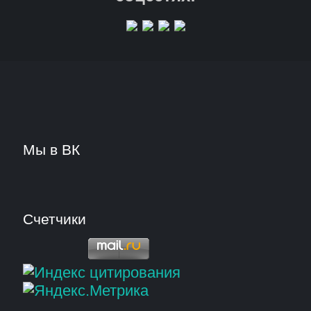
Мы в ВК
Счетчики