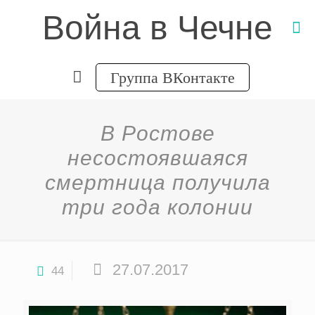
Война в Чечне
Группа ВКонтакте
В Ростове
несостоявшаяся
смертница получила
три года колонии
27.07.2017
44