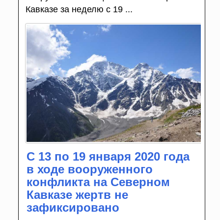
Кавказе за неделю с 19 ...
С 13 по 19 января 2020 года
в ходе вооруженного
конфликта на Северном
Кавказе жертв не
зафиксировано