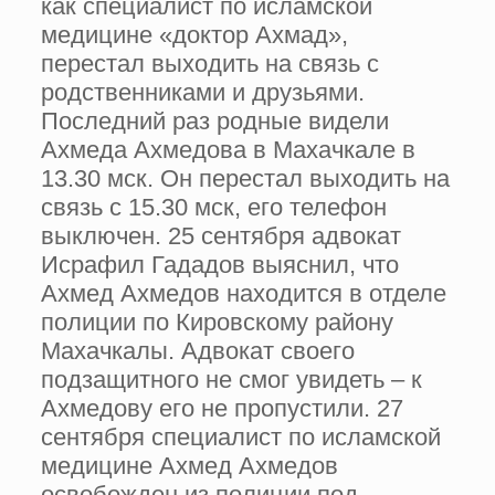
как специалист по исламской
медицине «доктор Ахмад»,
перестал выходить на связь с
родственниками и друзьями.
Последний раз родные видели
Ахмеда Ахмедова в Махачкале в
13.30 мск. Он перестал выходить на
связь с 15.30 мск, его телефон
выключен. 25 сентября адвокат
Исрафил Гададов выяснил, что
Ахмед Ахмедов находится в отделе
полиции по Кировскому району
Махачкалы. Адвокат своего
подзащитного не смог увидеть – к
Ахмедову его не пропустили. 27
сентября специалист по исламской
медицине Ахмед Ахмедов
освобожден из полиции под