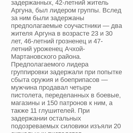
задержанных, 42-летний житель
Аргуна, был лидером группы. Вслед
за ним были задержаны
предполагаемые соучастники — два
жителя Аргуна в возрасте 23 и 30
лет, 46-летний грозненец и 47-
летний уроженец Ачхой-
Мартановского района.
Предполагаемого лидера
группировки задержали при попытке
сбыта оружия и боеприпасов —
мужчина продавал четыре
пистолета, переделанных в боевые,
магазины и 150 патронов к ним, а
также 11 глушителей. При
задержании остальных
подозреваемых силовики изъяли 20