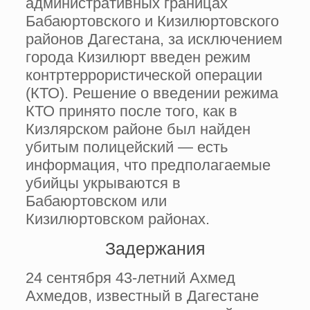
административных границах
Бабаюртовского и Кизилюртовского
районов Дагестана, за исключением
города Кизилюрт введен режим
контртеррористической операции
(КТО). Решение о введении режима
КТО принято после того, как в
Кизлярском районе был найден
убитым полицейский — есть
информация, что предполагаемые
убийцы укрываются в
Бабаюртовском или
Кизилюртовском районах.
Задержания
24 сентября 43-летний Ахмед
Ахмедов, известный в Дагестане