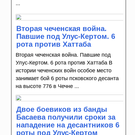
...
Вторая чеченская война.
Павшие под Улус-Кертом. 6
рота против Хаттаба
Вторая чеченская война. Павшие под
Улус-Кертом. 6 рота против Хаттаба В
истории чеченских войн особое место
занимает бой 6 роты псковского десанта
на высоте 776 в Чечне ...
Двое боевиков из банды
Басаева получили сроки за
нападение на десантников 6
роты под Улус-Кертом