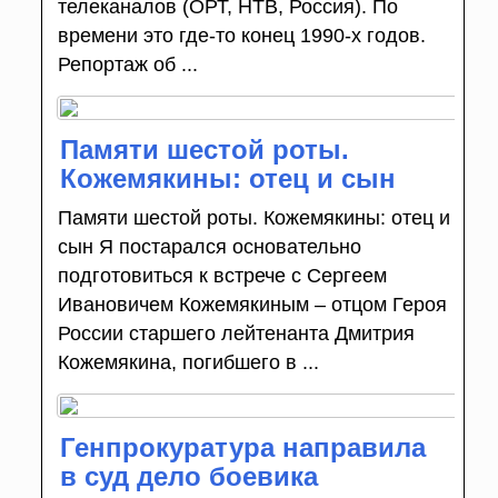
телеканалов (ОРТ, НТВ, Россия). По
времени это где-то конец 1990-х годов.
Репортаж об ...
Памяти шестой роты.
Кожемякины: отец и сын
Памяти шестой роты. Кожемякины: отец и
сын Я постарался основательно
подготовиться к встрече с Сергеем
Ивановичем Кожемякиным – отцом Героя
России старшего лейтенанта Дмитрия
Кожемякина, погибшего в ...
Генпрокуратура направила
в суд дело боевика