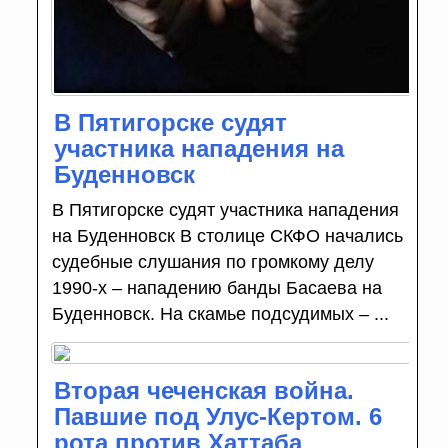
В Пятигорске судят
участника нападения на
Буденновск
В Пятигорске судят участника нападения
на Буденновск В столице СКФО начались
судебные слушания по громкому делу
1990-х – нападению банды Басаева на
Буденновск. На скамье подсудимых – ...
Вторая чеченская война.
Павшие под Улус-Кертом. 6
рота против Хаттаба