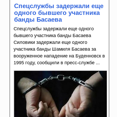
Спецслужбы задержали еще
одного бывшего участника
банды Басаева
Спецслужбы задержали еще одного
бывшего участника банды Басаева
Силовики задержали еще одного
участника банды Шамиля Басаева за
вооруженное нападение на Буденновск в
1995 году, сообщили в пресс-службе ...