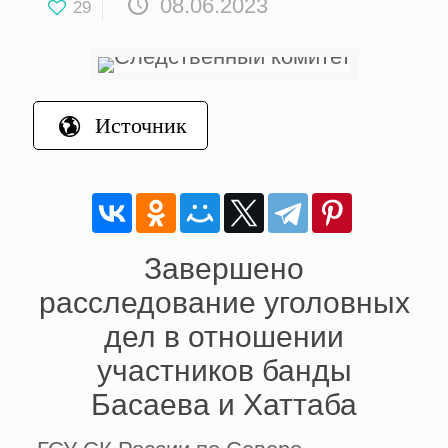
08.06.2023
29
Источник
Завершено
расследование уголовных
дел в отношении
участников банды
Басаева и Хаттаба