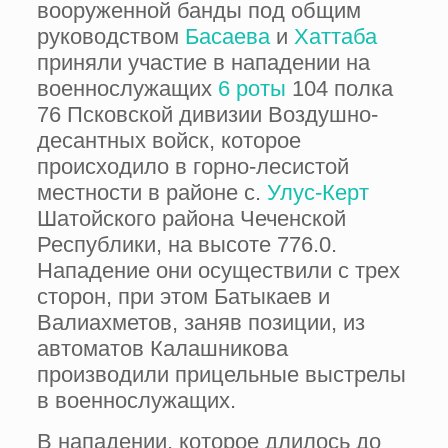
вооруженной банды под общим
руководством
Басаева
и
Хаттаба
приняли участие в нападении на
военнослужащих
6 роты
104 полка
76 Псковской дивизии Воздушно-
десантных войск, которое
происходило в горно-лесистой
местности в районе с.
Улус-Керт
Шатойского района Чеченской
Республики, на высоте 776.0.
Нападение они осуществили с трех
сторон, при этом Батыкаев и
Валиахметов, заняв позиции, из
автоматов Калашникова
производили прицельные выстрелы
в военнослужащих.
В нападении, которое длилось до