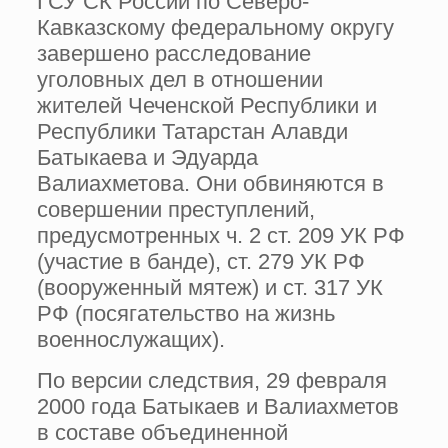
ГСУ СК России по Северо-
Кавказскому федеральному округу
завершено расследование
уголовных дел в отношении
жителей Чеченской Республики и
Республики Татарстан Алавди
Батыкаева и Эдуарда
Валиахметова. Они обвиняются в
совершении преступлений,
предусмотренных ч. 2 ст. 209 УК РФ
(участие в банде), ст. 279 УК РФ
(вооруженный мятеж) и ст. 317 УК
РФ (посягательство на жизнь
военнослужащих).
По версии следствия, 29 февраля
2000 года Батыкаев и Валиахметов
в составе объединенной