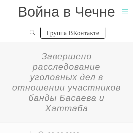
Война в Чечне
Группа ВКонтакте
Завершено
расследование
уголовных дел в
отношении участников
банды Басаева и
Хаттаба