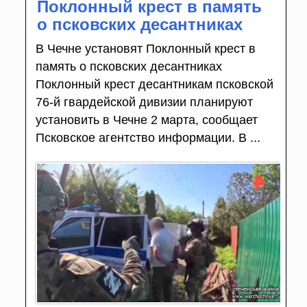
Поклонный крест в память
о псковских десантниках
В Чечне установят Поклонный крест в
память о псковских десантниках
Поклонный крест десантникам псковской
76-й гвардейской дивизии планируют
установить в Чечне 2 марта, сообщает
Псковское агентство информации. В ...