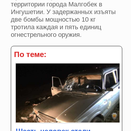
территории города Малгобек в
Ингушетии. У задержанных изъяты
две бомбы мощностью 10 кг
тротила каждая и пять единиц
огнестрельного оружия.
По теме: