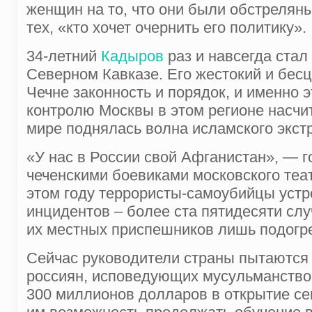
женщин на то, что они были обстрелян
тех, «кто хочет очернить его политику».
34-летний
Кадыров
раз и навсегда ста
Северном Кавказе. Его жестокий и бесц
Чечне законность и порядок, и именно 
контролю Москвы в этом регионе насчиты
мире поднялась волна исламского экстр
«У нас в России свой Афганистан», — г
чеченскими боевиками московского теат
этом году террористы-самоубийцы устр
инцидентов – более ста пятидесяти слу
их местных приспешников лишь подогр
Сейчас руководители страны пытаются 
россиян, исповедующих мусульманство,
300 миллионов долларов в открытие се