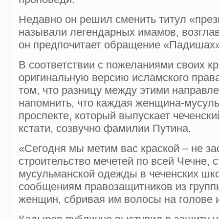
Недавно он решил сменить титул «прези
называли легендарных имамов, возглав
он предпочитает обращение «Падишах»,
В соответствии с пожеланиями своих к
оригинальную версию исламского права
том, что разницу между этими направле
напомнить, что каждая женщина-мусуль
проспекте, который выпускает чеченск
кстати, созвучно фамилии Путина.
«Сегодня мы метим вас краской – не з
строительство мечетей по всей Чечне, 
мусульманской одежды в чеченских школ
сообщениям правозащитников из групп
женщин, сбривая им волосы на голове и