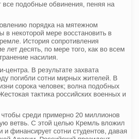
т все подобные обвинения, пеняя на
новлению порядка на мятежном
ы в некоторой мере восстановить в
 Кремле. История сопротивления
 лет десять, по мере того, как во всем
транение насилия.
-центра. В результате захвата
оду погибли сотни мирных жителей. В
изни сорока человек; волна подобных
Жестокая тактика российских военных и
, чтобы среди примерно 20 миллионов
ую ветвь. С этой целью Кремль вложил
 и финансирует сотни студентов, давая