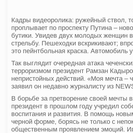
Кадры видеоролика: ружейный ствол, т
проплывает по проспекту Путина – нов
бутики. Увидев двух молодых женщин в
стрельбу. Пешеходки вскрикивают; впро
это пейнтбольная краска. Автомобиль 
Так выглядит очередная атака чеченск
терроризмом президент Рамзан Кадыров
непристойных действий. «Моя мечта – 
заявил он недавно журналисту из NE
В борьбе за претворение своей мечты в
президент в прошлом году учредил соб
воспитания и развития. В помощь новы
черной форме, борясь не только с непо
общественным проявлением эмоций. Иг