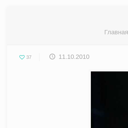
Главна
11.10.2010
37