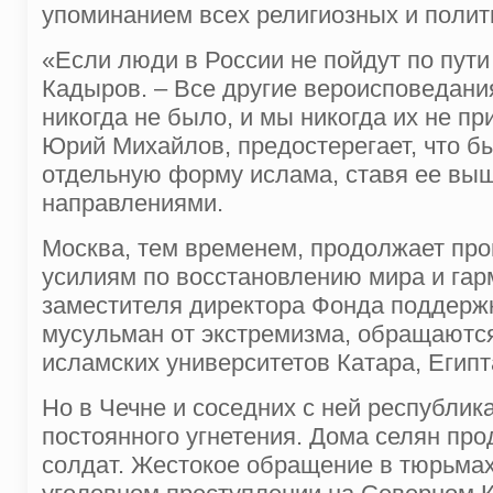
упоминанием всех религиозных и полит
«Если люди в России не пойдут по пути
Кадыров. – Все другие вероисповедания
никогда не было, и мы никогда их не п
Юрий Михайлов, предостерегает, что 
отдельную форму ислама, ставя ее выш
направлениями.
Москва, тем временем, продолжает про
усилиям по восстановлению мира и га
заместителя директора Фонда поддержк
мусульман от экстремизма, обращаются
исламских университетов Катара, Египт
Но в Чечне и соседних с ней республи
постоянного угнетения. Дома селян про
солдат. Жестокое обращение в тюрьмах