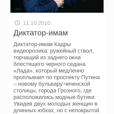
11.10.2010
Диктатор-имам
Диктатор-имам Кадры
видеоролика: ружейный ствол,
торчащий из заднего окна
блестящего черного седана
«Лада», который медленно
проплывает по проспекту Путина
– новому бульвару чеченской
столицы, города Грозного, где
расположились модные бутики.
Увидев двух молодых женщин в
длинных юбках, но с непокрытой