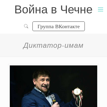
Война в Чечне
Группа ВКонтакте
Диктатор-имам