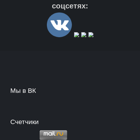
соцсетях:
Мы в ВК
Счетчики