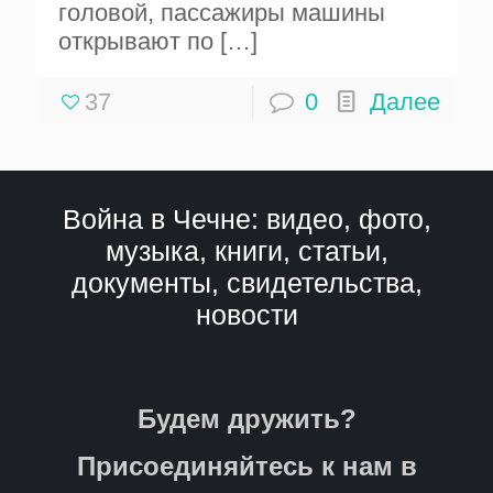
головой, пассажиры машины
открывают по
[…]
37
0
Далее
Война в Чечне: видео, фото,
музыка, книги, статьи,
документы, свидетельства,
новости
Будем дружить?
Присоединяйтесь к нам в