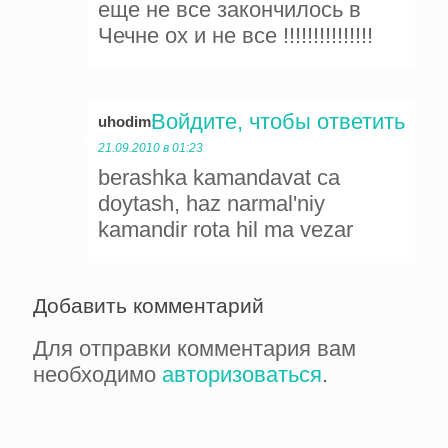
еще не все закончилось в
Чечне ох и не все !!!!!!!!!!!!!!!
Войдите, чтобы ответить
uhodim
:
21.09.2010 в 01:23
berashka kamandavat ca
doytash, haz narmal'niy
kamandir rota hil ma vezar
Добавить комментарий
Для отправки комментария вам
необходимо
авторизоваться
.