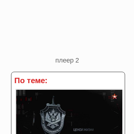
плеер 2
По теме: