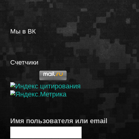
Мы в ВК
Счетчики
Имя пользователя или email