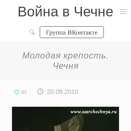
Война в Чечне
Группа ВКонтакте
Молодая крепость.
Чечня
20.09.2010
62