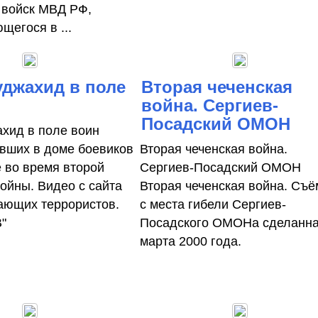
 войск МВД РФ,
щегося в ...
джахид в поле
Вторая чеченская
война. Сергиев-
Посадский ОМОН
хид в поле воин
вших в доме боевиков
Вторая чеченская война.
е во время второй
Сергиев-Посадский ОМОН
войны. Видео с сайта
Вторая чеченская война. Съё
ющих террористов.
с места гибели Сергиев-
"
Посадского ОМОНа сделанна
марта 2000 года.