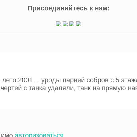
Присоединяйтесь к нам:
 лето 2001… уроды парней собров с 5 этаж
 чертей с танка удаляли, танк на прямую на
одимо
авторизоваться
.