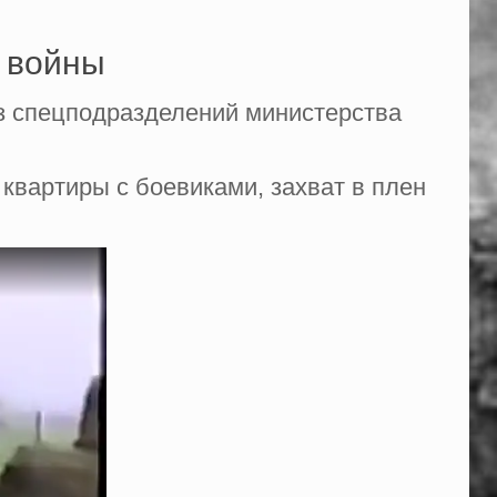
 войны
из спецподразделений министерства
квартиры с боевиками, захват в плен