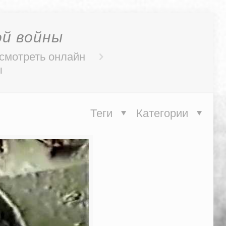
ой войны
 смотреть онлайн
ы
Теги
Категории