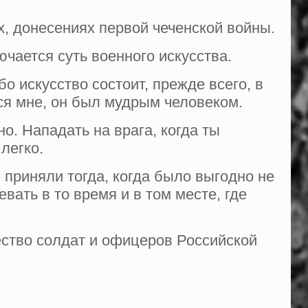
, донесениях первой чеченской войны.
ючается суть военного искусства.
о искусство состоит, прежде всего, в
тся мне, он был мудрым человеком.
о. Нападать на врага, когда ты
легко.
 приняли тогда, когда было выгодно не
вать в то время и в том месте, где
ество солдат и офицеров Российской