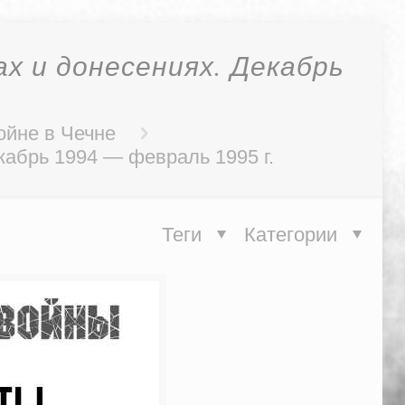
х и донесениях. Декабрь
ойне в Чечне
кабрь 1994 — февраль 1995 г.
Теги
Категории