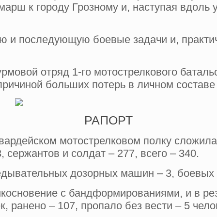
марш к городу Грозному и, наступая вдоль
 и последующую боевые задачи и, практиче
рмовой отряд 1-го мотострелкового батальо
причиной больших потерь в личном составе 
РАПОРТ
гвардейском мотострелковом полку сложила
 сержантов и солдат – 277, всего – 340.
едывательных дозорных машин – 3, боевых
икосновение с бандформированиями, и в ре
к, ранено – 107, пропало без вести – 5 чело