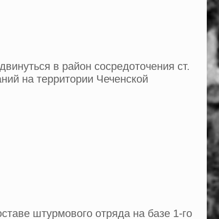
двинуться в район сосредоточения ст.
ний на территории Чеченской
оставе штурмового отряда на базе 1-го