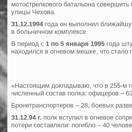
мотострелкового батальона совершить 
улицы Чехова.
31.12.1994
года он выполнил ближайшую
в больничном комплексе.
В период с
1 по 5 января 1995
года шту
находился в огневом мешке, что стало 
«Настоящим докладываю, что в 255-м 
численный состав полка: офицеров – 63,
Бронетранспортеров – 28, боевых разв
31.12.94 г.
полк вступил в огневое сопр
потери составляли: погибло – 40 челове