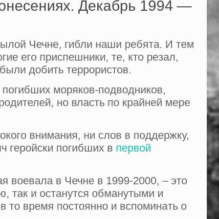
донесениях. Декабрь 1994 —
стылой Чечне, гибли наши ребята. И тем
огие его приспешники, те, кто резал,
 были добить террористов.
ям погибших моряков-подводников,
родителей, но власть по крайней мере
окого внимания, ни слов в поддержку,
яч геройски погибших в
первой
я воевала в Чечне в 1999-2000, – это
ую, так и останутся обманутыми и
в то время постоянно и вспоминать о