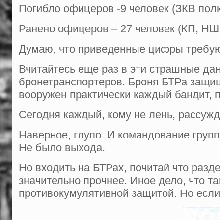
Погибло офицеров -9 человек (ЗКВ полка
Ранено офицеров – 27 человек (КП, НШ, 
Думаю, что приведенные цифры требую
Вчитайтесь еще раз в эти страшные дан
бронетранспортеров. Броня БТРа защищ
вооружен практически каждый бандит, п
Сегодня каждый, кому не лень, рассужда
Наверное, глупо. И командование групп
Не было выхода.
Но входить на БТРах, почитай что разд
значительно прочнее. Иное дело, что 
противокумулятивной защитой. Но есл