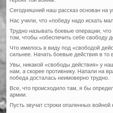
Сегодняшний наш рассказ основан на у
Нас учили, что «победу надо искать ма
Трудно называть боевые операции, что 
том, чтобы «обеспечить себе свободу д
Что имелось в виду под «свободой дейс
сильнее. Начать боевые действия в то в
Увы, никакой «свободы действия» у наш
нам, а скорее противнику. Напали на вр
победа досталась неимоверно трудно.
Все, что происходило там, я бы опред
армии.
Пусть звучат строки опаленных войной