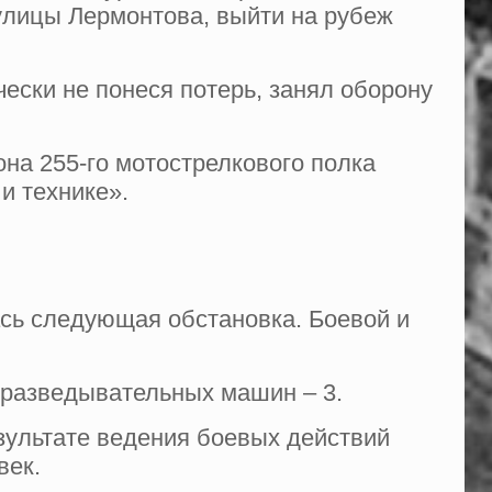
 улицы Лермонтова, выйти на рубеж
ски не понеся потерь, занял оборону
на 255-го мотострелкового полка
и технике».
сь следующая обстановка. Боевой и
 разведывательных машин – 3.
зультате ведения боевых действий
век.