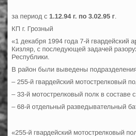
за период с
1.12.94 г. по 3.02.95 г
.
КП г. Грозный
«1 декабря 1994 года 7-й гвардейский 
Кизляр, с последующей задачей разор
Республики.
В район были выведены подразделения
– 255-й гвардейский мотострелковый по
– 33-й мотострелковый полк в составе 
– 68-й отдельный разведывательный ба
«255-й гвардейский мотострелковый пол