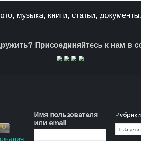
ото, музыка, книги, статьи, документы
ружить? Присоединяйтесь к нам в с
Имя пользователя
Рубрик
или email
Рубрик