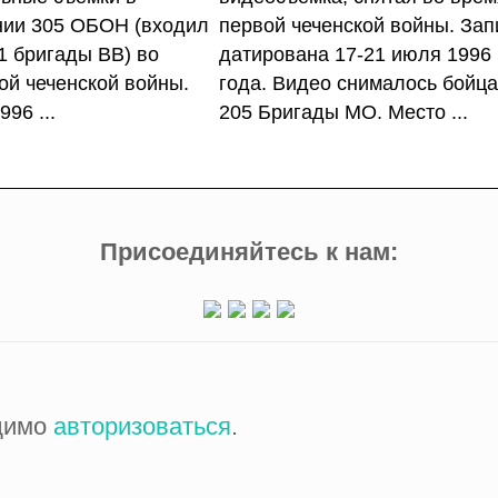
нии 305 ОБОН (входил
первой чеченской войны. Зап
1 бригады ВВ) во
датирована 17-21 июля 1996
ой чеченской войны.
года. Видео снималось бойц
996 ...
205 Бригады МО. Место ...
Присоединяйтесь к нам:
одимо
авторизоваться
.