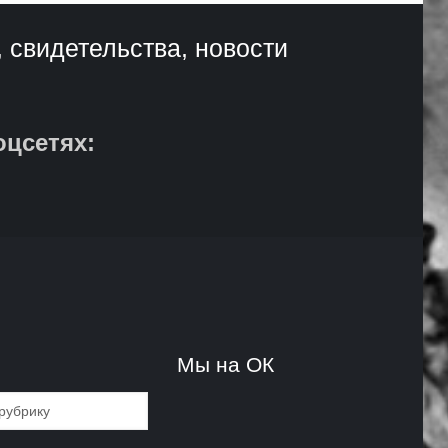
, свидетельства, новости
оцсетях:
и
Мы на ОК
и