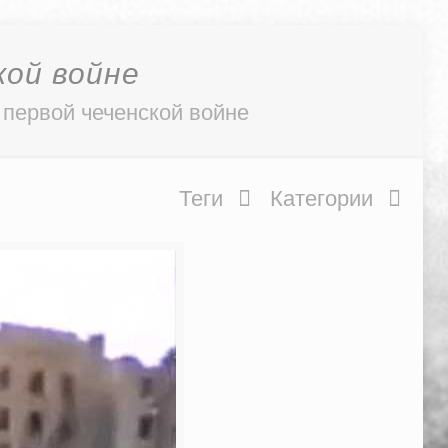
кой войне
 первой чеченской войне
Теги
Категории