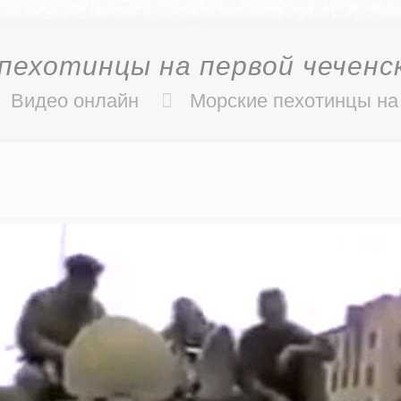
пехотинцы на первой чеченс
Видео онлайн
Морские пехотинцы на