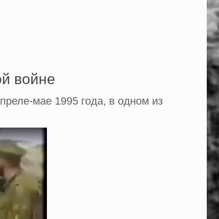
ой войне
апреле-мае 1995 года, в одном из