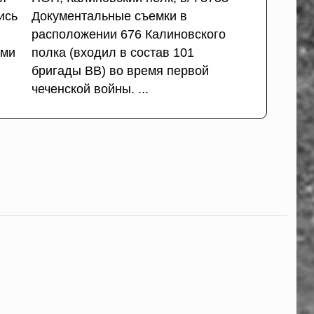
ись
Документальные съемки в
расположении 676 Калиновского
ами
полка (входил в состав 101
бригады ВВ) во время первой
чеченской войны. ...