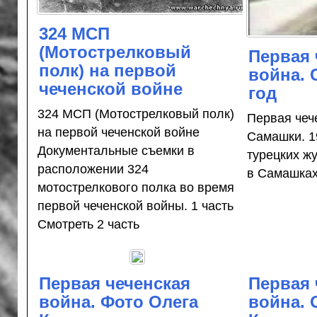
324 МСП
(Мотострелковый
Первая 
полк) на первой
война. 
чеченской войне
год
324 МСП (Мотострелковый полк)
Первая чеч
на первой чеченской войне
Самашки. 1
Документальные съемки в
турецких ж
расположении 324
в Самашках
мотострелкового полка во время
первой чеченской войны. 1 часть
Смотреть 2 часть
Первая чеченская
Первая 
война. Фото Олега
война.