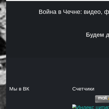
Война в Чечне: видео, ф
Будем д
Мы в ВК
Счетчики