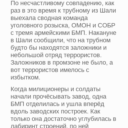
По несчастливому совпадению, как
раз в это время к трубному из Шали
выехала сводная команда
уголовного розыска, ОМОН и СОБР
с тремя армейскими БМП. Накануне
в Шали сообщили, что на трубном
будто бы находятся заложники и
небольшой отряд террористов.
Заложников в промзоне не было, а
вот террористов имелось с
избытком.
Когда милиционеры и солдаты
начали прочёсывать завод, одна
БМП отделилась и ушла вперёд
вдоль заводских построек. Как
только она достаточно углубилась в
лабиринт строений, по ней