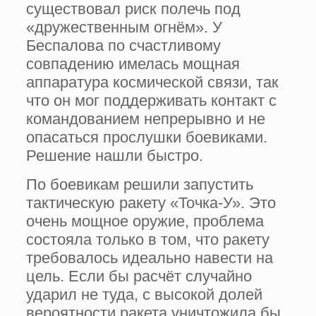
существовал риск полечь под
«дружественным огнём». У
Беспалова по счастливому
совпадению имелась мощная
аппаратура космической связи, так
что он мог поддерживать контакт с
командованием непрерывно и не
опасаться прослушки боевиками.
Решение нашли быстро.
По боевикам решили запустить
тактическую ракету «Точка-У». Это
очень мощное оружие, проблема
состояла только в том, что ракету
требовалось идеально навести на
цель. Если бы расчёт случайно
ударил не туда, с высокой долей
вероятности ракета уничтожила бы