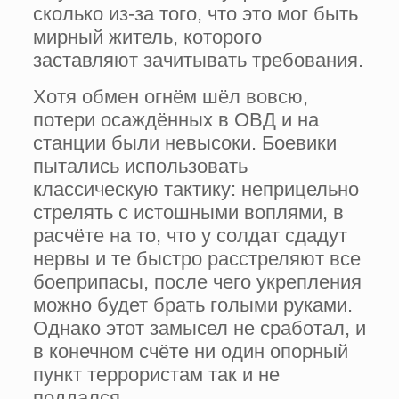
сколько из-за того, что это мог быть
мирный житель, которого
заставляют зачитывать требования.
Хотя обмен огнём шёл вовсю,
потери осаждённых в ОВД и на
станции были невысоки. Боевики
пытались использовать
классическую тактику: неприцельно
стрелять с истошными воплями, в
расчёте на то, что у солдат сдадут
нервы и те быстро расстреляют все
боеприпасы, после чего укрепления
можно будет брать голыми руками.
Однако этот замысел не сработал, и
в конечном счёте ни один опорный
пункт террористам так и не
поддался.