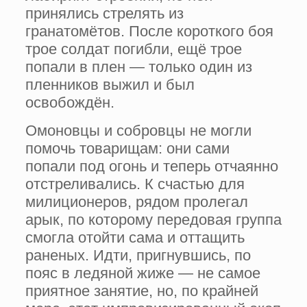
принялись стрелять из
гранатомётов. После короткого боя
трое солдат погибли, ещё трое
попали в плен — только один из
пленников выжил и был
освобождён.
Омоновцы и собровцы не могли
помочь товарищам: они сами
попали под огонь и теперь отчаянно
отстреливались. К счастью для
милиционеров, рядом пролегал
арык, по которому передовая группа
смогла отойти сама и оттащить
раненых. Идти, пригнувшись, по
пояс в ледяной жиже — не самое
приятное занятие, но, по крайней