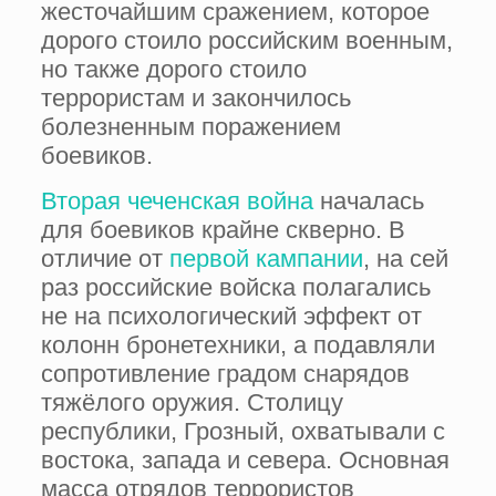
жесточайшим сражением, которое
дорого стоило российским военным,
но также дорого стоило
террористам и закончилось
болезненным поражением
боевиков.
Вторая чеченская война
началась
для боевиков крайне скверно. В
отличие от
первой кампании
, на сей
раз российские войска полагались
не на психологический эффект от
колонн бронетехники, а подавляли
сопротивление градом снарядов
тяжёлого оружия. Столицу
республики, Грозный, охватывали с
востока, запада и севера. Основная
масса отрядов террористов