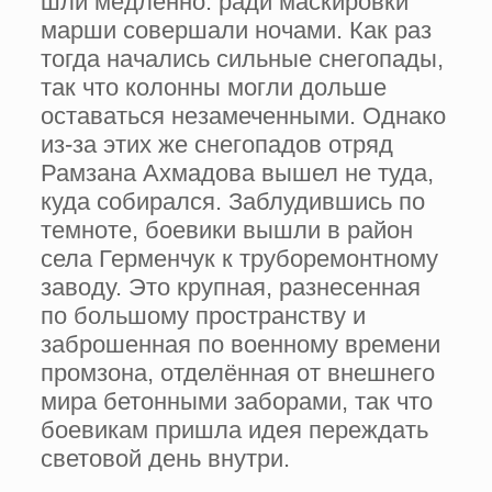
шли медленно: ради маскировки
марши совершали ночами. Как раз
тогда начались сильные снегопады,
так что колонны могли дольше
оставаться незамеченными. Однако
из-за этих же снегопадов отряд
Рамзана Ахмадова вышел не туда,
куда собирался. Заблудившись по
темноте, боевики вышли в район
села Герменчук к труборемонтному
заводу. Это крупная, разнесенная
по большому пространству и
заброшенная по военному времени
промзона, отделённая от внешнего
мира бетонными заборами, так что
боевикам пришла идея переждать
световой день внутри.