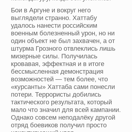
Бои в Аргуне и вокруг него
выглядели странно. Хаттабу
удалось нанести российским
военным болезненный урон, но ни
один объект не был захвачен, а от
штурма Грозного отвлеклись лишь
мизерные силы. Получилась
кровавая, эффектная и в итоге
бессмысленная демонстрация
возможностей — тем более, что
«курсанты» Хаттаба сами понесли
потери. Террористы добились
тактического результата, который
мало что значил для всей кампании.
Однако совсем неподалёку другой
отряд боевиков получил просто