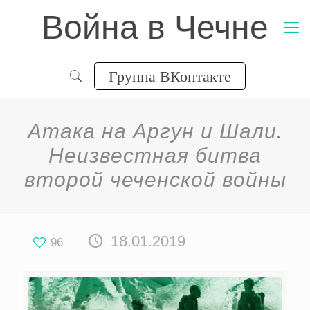
Война в Чечне
Группа ВКонтакте
Атака на Аргун и Шали.
Неизвестная битва
второй чеченской войны
18.01.2019
96