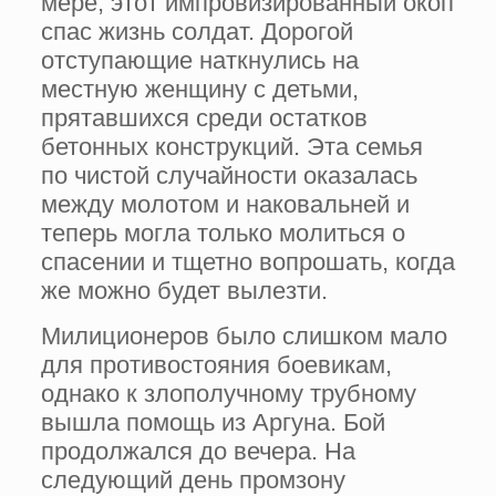
мере, этот импровизированный окоп
спас жизнь солдат. Дорогой
отступающие наткнулись на
местную женщину с детьми,
прятавшихся среди остатков
бетонных конструкций. Эта семья
по чистой случайности оказалась
между молотом и наковальней и
теперь могла только молиться о
спасении и тщетно вопрошать, когда
же можно будет вылезти.
Милиционеров было слишком мало
для противостояния боевикам,
однако к злополучному трубному
вышла помощь из Аргуна. Бой
продолжался до вечера. На
следующий день промзону