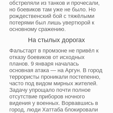
обстреляли из танков и прочесали,
но боевиков там уже не было. Но
рождественский бой с тяжёлыми
потерями был лишь увертюрой к
основному сражению.
На стылых дорогах
Фальстарт в промзоне не привёл к
отказу боевиков от исходных
планов. 9 января началась
основная атака — на Аргун. В город
террористы проникали постепенно,
часто под видом мирных жителей.
Задачу упрощало почти полное
отсутствие приборов ночного
видения у военных. Ворвавшись в
город, люди Хаттаба блокировали