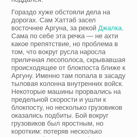
Гораздо хуже обстояли дела на
дорогах. Сам Хаттаб засел
восточнее Аргуна, за рекой
Джалка
.
Сама по себе эта речка — не ахти
какое препятствие, но проблема в
том, что вокруг русла наросла
приличная лесополоса, скрывавшая
происходящее от блокпоста ближе к
Аргуну. Именно там попала в засаду
тыловая колонна внутренних войск.
Некоторые машины прорвались на
предельной скорости и ушли к
блокпосту, но несколько грузовиков
оказались подбиты. Бой вокруг
грузовиков был яростным, но
коротким: потеряв несколько