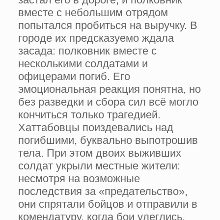
вместе с небольшим отрядом
попытался пробиться на выручку. В
городе их предсказуемо ждала
засада: полковник вместе с
несколькими солдатами и
офицерами погиб. Его
эмоциональная реакция понятна, но
без разведки и сбора сил всё могло
кончиться только трагедией.
Хаттабовцы поиздевались над
погибшими, буквально выпотрошив
тела. При этом двоих выживших
солдат укрыли местные жители:
несмотря на возможные
последствия за «предательство»,
они спрятали бойцов и отправили в
комендатуру, когда бои улеглись.