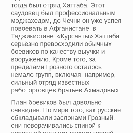
тогда был отряд Хаттаба. Этот
саудовец был профессиональным
моджахедом, до Чечни он уже успел
повоевать в Афганистане, в
Таджикистане. «Курсанты» Хаттаба
серьёзно превосходили обычных
боевиков по качеству выучки и
вооружению. Кроме того, за
пределами Грозного осталось
немало групп, включая, например,
сильный отряд известных
работорговцев братьев Ахмадовых.
План боевиков был довольно
очевиден. По мере того, как русские
обкладывали заслонами Грозный,
они поворачивались спиной к