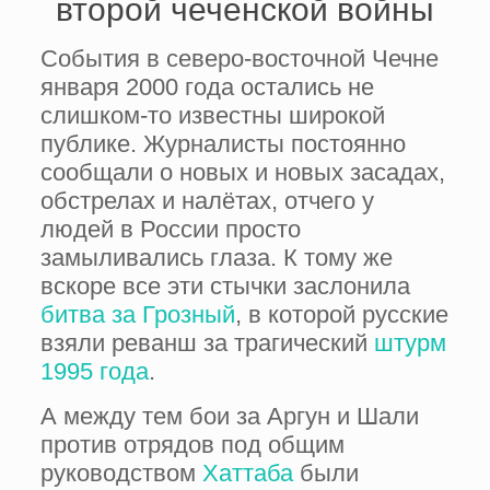
второй чеченской войны
События в северо-восточной Чечне
января 2000 года остались не
слишком-то известны широкой
публике. Журналисты постоянно
сообщали о новых и новых засадах,
обстрелах и налётах, отчего у
людей в России просто
замыливались глаза. К тому же
вскоре все эти стычки заслонила
битва за Грозный
, в которой русские
взяли реванш за трагический
штурм
1995 года
.
А между тем бои за Аргун и Шали
против отрядов под общим
руководством
Хаттаба
были