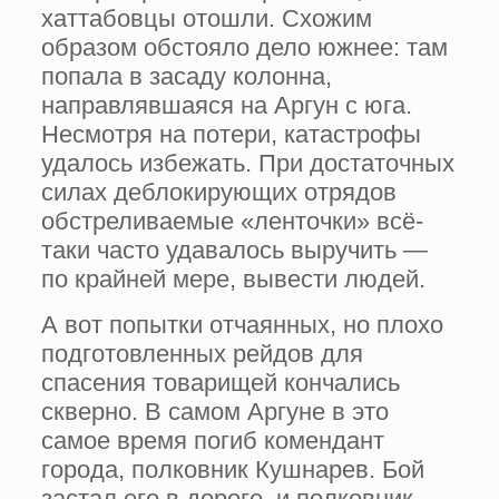
хаттабовцы отошли. Схожим
образом обстояло дело южнее: там
попала в засаду колонна,
направлявшаяся на Аргун с юга.
Несмотря на потери, катастрофы
удалось избежать. При достаточных
силах деблокирующих отрядов
обстреливаемые «ленточки» всё-
таки часто удавалось выручить —
по крайней мере, вывести людей.
А вот попытки отчаянных, но плохо
подготовленных рейдов для
спасения товарищей кончались
скверно. В самом Аргуне в это
самое время погиб комендант
города, полковник Кушнарев. Бой
застал его в дороге, и полковник