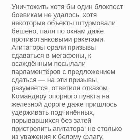
Уничтожить хотя бы один блокпост
боевикам не удалось, хотя
некоторые объекты штурмовали
бешено, паля по окнам даже
противотанковыми ракетами.
Агитаторы орали призывы
сдаваться в мегафоны, к
осаждённым посылали
парламентёров с предложением
сдаться — на эти призывы,
разумеется, ответили отказом.
Командиру опорного пункта на
железной дороге даже пришлось
удерживать подчинённых,
порывавшихся без затей
пристрелить агитатора: не столько
из уважения к белому флагу,