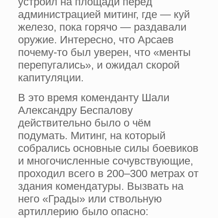
устроил на площади перед
администрацией митинг, где — куй
железо, пока горячо — раздавали
оружие. Интересно, что Арсаев
почему-то был уверен, что «менты
перепугались», и ожидал скорой
капитуляции.
В это время коменданту Шали
Александру Беспалову
действительно было о чём
подумать. Митинг, на который
собрались основные силы боевиков
и многочисленные сочувствующие,
проходил всего в 200–300 метрах от
здания комендатуры. Вызвать на
него «Грады» или ствольную
артиллерию было опасно: