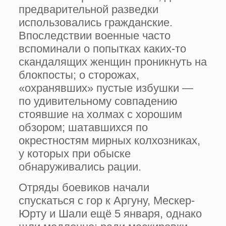
предварительной разведки
использовались гражданские.
Впоследствии военные часто
вспоминали о попытках каких-то
скандалящих женщин проникнуть на
блокпосты; о сторожах,
«охранявших» пустые избушки —
по удивительному совпадению
стоявшие на холмах с хорошим
обзором; шатавшихся по
окрестностям мирных колхозниках,
у которых при обыске
обнаруживались рации.
Отряды боевиков начали
спускаться с гор к Аргуну, Мескер-
Юрту и Шали ещё 5 января, однако