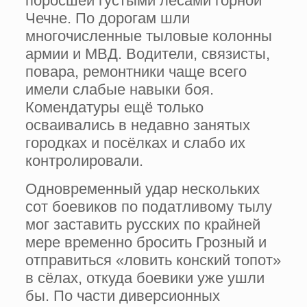
поросшей густыми лесами горной
Чечне. По дорогам шли
многочисленные тыловые колонны
армии и МВД. Водители, связисты,
повара, ремонтники чаще всего
имели слабые навыки боя.
Комендатуры ещё только
осваивались в недавно занятых
городках и посёлках и слабо их
контролировали.
Одновременный удар нескольких
сот боевиков по податливому тылу
мог заставить русских по крайней
мере временно бросить Грозный и
отправиться «ловить конский топот»
в сёлах, откуда боевики уже ушли
бы. По части диверсионных