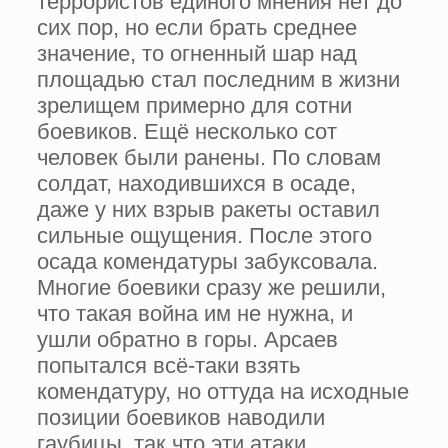
террористов единого мнения нет до
сих пор, но если брать среднее
значение, то огненный шар над
площадью стал последним в жизни
зрелищем примерно для сотни
боевиков. Ещё несколько сот
человек были ранены. По словам
солдат, находившихся в осаде,
даже у них взрыв ракеты оставил
сильные ощущения. После этого
осада комендатуры забуксовала.
Многие боевики сразу же решили,
что такая война им не нужна, и
ушли обратно в горы. Арсаев
попытался всё-таки взять
комендатуру, но оттуда на исходные
позиции боевиков наводили
гаубицы, так что эти атаки