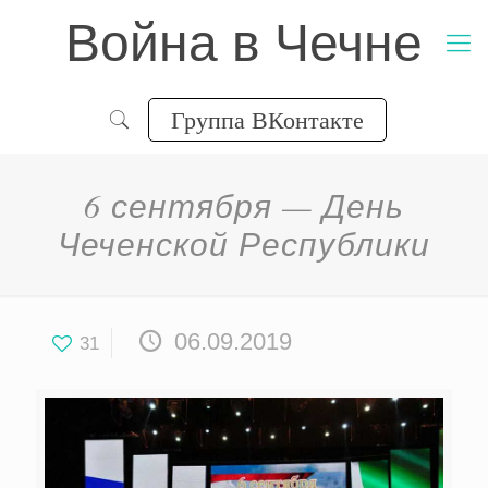
Война в Чечне
Группа ВКонтакте
6 сентября — День
Чеченской Республики
06.09.2019
31