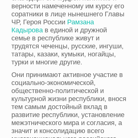
верности намеченному им курсу его
соратники в лице нынешнего Главы
ЧР, Героя России
Рамзана
Кадырова
в единой и дружной
семье в республике живут и
трудятся чеченцы, русские, ингуши,
татары, казаки, кумыки, ногайцы,
турки и многие другие.
Они принимают активное участие в
социально-экономической,
общественно-политической и
культурной жизни республики, внося
тем самым достойный вклад в
развитие республики, установление
межэтнического мира и согласия, а
значит и консолидацию всего