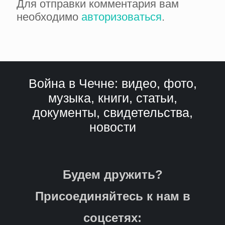
Для отправки комментария вам
необходимо
авторизоваться
.
Война в Чечне: видео, фото,
музыка, книги, статьи,
документы, свидетельства,
новости
Будем дружить?
Присоединяйтесь к нам в
соцсетях: