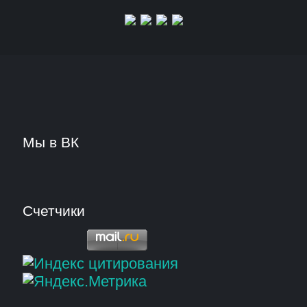
Мы в ВК
Счетчики