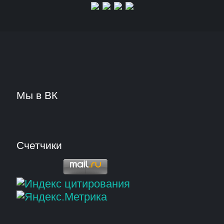
Мы в ВК
Счетчики