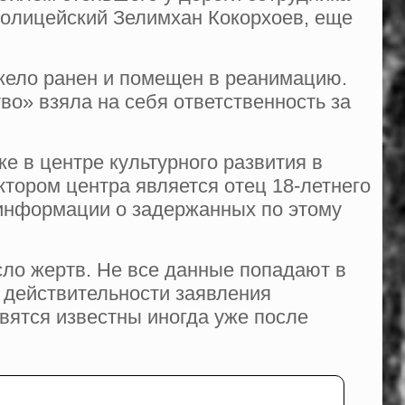
полицейский Зелимхан Кокорхоев, еще
жело ранен и помещен в реанимацию.
о» взяла на себя ответственность за
е в центре культурного развития в
тором центра является отец 18-летнего
информации о задержанных по этому
сло жертв. Не все данные попадают в
т действительности заявления
вятся известны иногда уже после