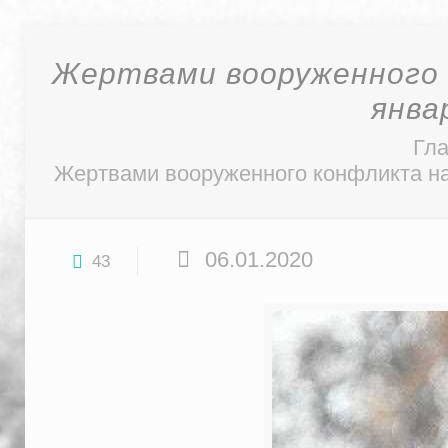
Жертвами вооруженного к
янва
Гл
Жертвами вооруженного конфликта на 
06.01.2020
43