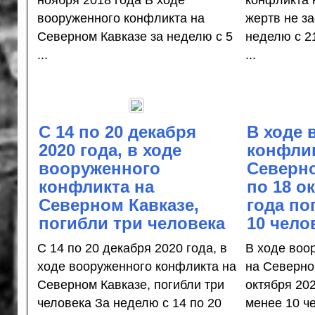
ноября 2018 года В ходе
конфликта 
вооруженного конфликта на
жертв не з
Северном Кавказе за неделю с 5
неделю с 2
...
...
С 14 по 20 декабря
В ходе 
2020 года, в ходе
конфлик
вооруженного
Северно
конфликта на
по 18 о
Северном Кавказе,
года по
погибли три человека
10 чело
С 14 по 20 декабря 2020 года, в
В ходе воо
ходе вооруженного конфликта на
на Северно
Северном Кавказе, погибли три
октября 202
человека За неделю с 14 по 20
менее 10 ч