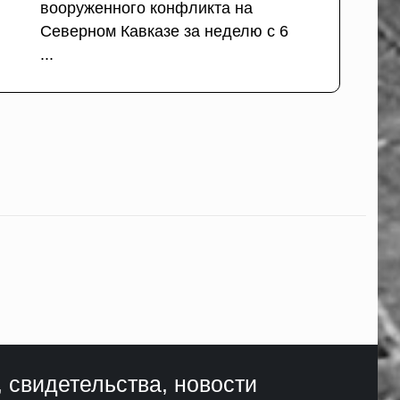
вооруженного конфликта на
Северном Кавказе за неделю с 6
...
, свидетельства, новости