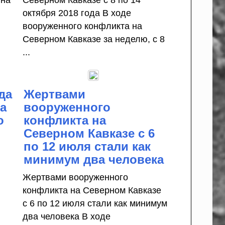
 на
Северном Кавказе с 8 по 14
октября 2018 года В ходе
вооруженного конфликта на
Северном Кавказе за неделю, с 8
...
да
Жертвами
да
вооруженного
о
конфликта на
Северном Кавказе с 6
по 12 июля стали как
минимум два человека
Жертвами вооруженного
конфликта на Северном Кавказе
с 6 по 12 июля стали как минимум
два человека В ходе