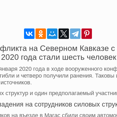
ликта на Северном Кавказе с 
2020 года стали шесть человек
 января 2020 года в ходе вооруженного ко
огибли и четверо получили ранения. Таковы 
источников.
х структур и один предполагаемый участни
адения на сотрудников силовых стру
ков на въезде в Магас сбили своим автомо