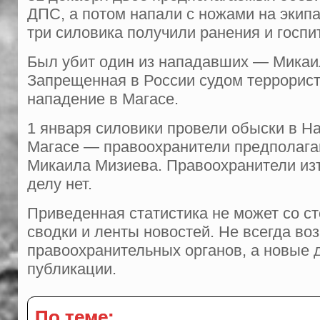
ДПС, а потом напали с ножами на экип
три силовика получили ранения и госп
Был убит один из нападавших — Микаи
Запрещенная в России судом террорист
нападение в Магасе.
1 января силовики провели обыски в На
Магасе — правоохранители предполагаю
Микаила Мизиева. Правоохранители из
делу нет.
Приведенная статистика не может со ст
сводки и ленты новостей. Не всегда во
правоохранительных органов, а новые 
публикации.
По теме: