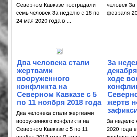
Северном Кавказе пострадали
человек За 
семь человек За неделю с 18 по
февраля 202
24 мая 2020 года в ...
Два человека стали
За неде
жертвами
декабря
вооруженного
ходе во
конфликта на
конфлик
Северном Кавказе с 5
Северно
по 11 ноября 2018 года
жертв н
зафикс
Два человека стали жертвами
вооруженного конфликта на
За неделю 
Северном Кавказе с 5 по 11
2020 года 