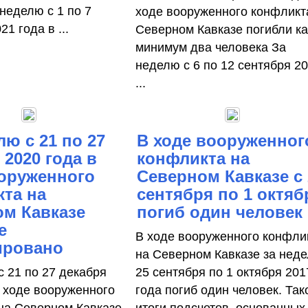
неделю с 1 по 7
ходе вооруженного конфликт
1 года в ...
Северном Кавказе погибли ка
минимум два человека За
неделю с 6 по 12 сентября 2
...
лю с 21 по 27
В ходе вооруженног
 2020 года в
конфликта на
оруженного
Северном Кавказе с 
та на
сентября по 1 октяб
м Кавказе
погиб один человек
е
В ходе вооруженного конфли
ировано
на Северном Кавказе за нед
с 21 по 27 декабря
25 сентября по 1 октября 201
в ходе вооруженного
года погиб один человек. Та