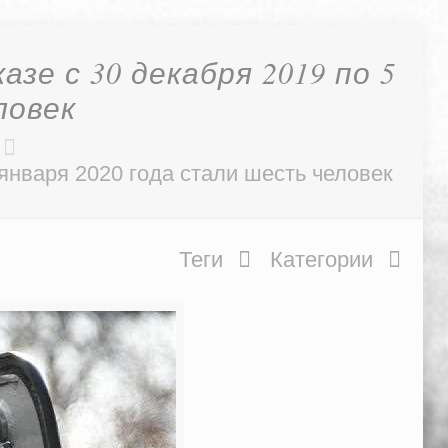
е с 30 декабря 2019 по 5
ловек
января 2020 года стали шесть человек
Теги
Категории