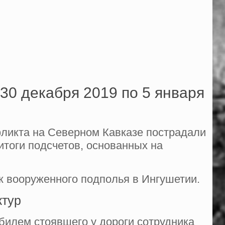
30 декабря 2019 по 5 января
нфликта на Северном Кавказе пострадали
итоги подсчетов, основанных на
к вооруженного подполья в Ингушетии.
ктур
билем стоявшего у дороги сотрудника