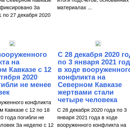
на Северном Кавказе
итоги подсчетов, основанных
афиксировано За
материалах ...
1 по 27 декабря 2020
вооруженного
С 28 декабря 2020 го
та на
по 3 января 2021 го
м Кавказе с 12
в ходе вооруженног
ктября 2020
конфликта на
гибли не менее
Северном Кавказе
век
жертвами стали
четыре человека
руженного конфликта
м Кавказе с 12 по 18
С 28 декабря 2020 года по 3
0 года погибли не
января 2021 года в ходе
еловек За неделю с 12
вооруженного конфликта на