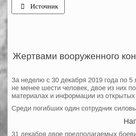
Источник
Жертвами вооруженного конф
За неделю с 30 декабря 2019 года по 5
не менее шести человек, двое из них п
материалах и информации из открытых 
Среди погибших один сотрудник силовы
Нап
31 декабря двое предполагаемых боеви