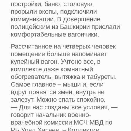
постройки, баню, столовую,
прорыли окопы, подключили
коммуникации. В довершение
полицейским из Башкирии прислали
комфортабельные вагончики.
Рассчитанное на четверых человек
помещение больше напоминает
купейный вагон. Учтено все, в
комплекте даже комнатный
обогреватель, вытяжка и табуреты.
Самое главное – мыши и, если
вдруг появятся змеи, внутрь не
залезут. Можно спать спокойно.
— Для нас созданы все условия, —
говорит начальник военно-
врачебной комиссии МСЧ МВД по
РБ Урал Хасаев. – Коллектив