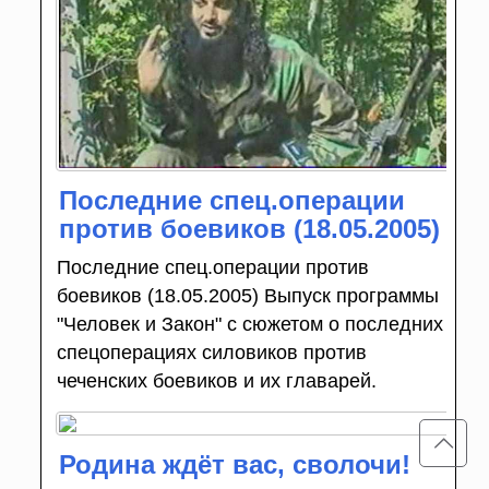
Последние спец.операции
против боевиков (18.05.2005)
Последние спец.операции против
боевиков (18.05.2005) Выпуск программы
"Человек и Закон" с сюжетом о последних
спецоперациях силовиков против
чеченских боевиков и их главарей.
Родина ждёт вас, сволочи!