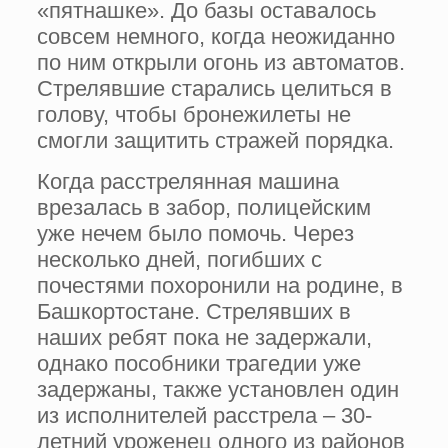
«пятнашке». До базы оставалось
совсем немного, когда неожиданно
по ним открыли огонь из автоматов.
Стрелявшие старались целиться в
голову, чтобы бронежилеты не
смогли защитить стражей порядка.
Когда расстрелянная машина
врезалась в забор, полицейским
уже нечем было помочь. Через
несколько дней, погибших с
почестями похоронили на родине, в
Башкортостане. Стрелявших в
наших ребят пока не задержали,
однако пособники трагедии уже
задержаны, также установлен один
из исполнителей расстрела – 30-
летний уроженец одного из районов