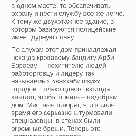
в одном месте, то обеспечивать
охрану и нести службу все же легче.
К тому же двухэтажное здание, в
котором базируются полицейские
имеет дурную славу.
По слухам этот дом принадлежал
некогда кровавому бандиту Арби
Бараеву — похитителю людей,
работорговцу и лидеру так
называемых «ваххабитских»
отрядов. Только одного взгляда
хватает, чтобы понять – недобрый
дом. Местные говорят, что в свое
время его серьезно штурмовали
спецназовцы, в стенах были
огромные бреши. Теперь это