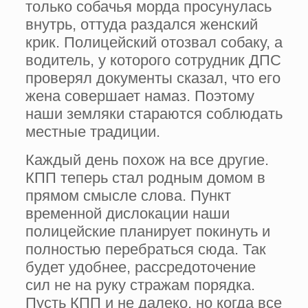
только собачья морда просунулась
внутрь, оттуда раздался женский
крик. Полицейский отозвал собаку, а
водитель, у которого сотрудник ДПС
проверял документы сказал, что его
жена совершает намаз. Поэтому
наши земляки стараются соблюдать
местные традиции.
Каждый день похож на все другие.
КПП теперь стал родным домом в
прямом смысле слова. Пункт
временной дислокации наши
полицейские планирует покинуть и
полностью перебраться сюда. Так
будет удобнее, рассредоточение
сил не на руку стражам порядка.
Пусть КПП и не далеко, но когда все