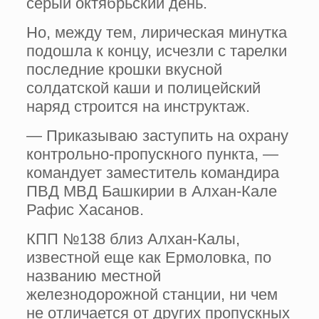
серый октябрьский день.
Но, между тем, лирическая минутка
подошла к концу, исчезли с тарелки
последние крошки вкусной
солдатской каши и полицейский
наряд строится на инструктаж.
— Приказываю заступить на охрану
контрольно-пропускного пункта, —
командует заместитель командира
ПВД МВД Башкирии в Алхан-Кале
Рафис Хасанов.
КПП №138 близ Алхан-Калы,
известной еще как Ермоловка, по
названию местной
железнодорожной станции, ни чем
не отличается от других пропускных