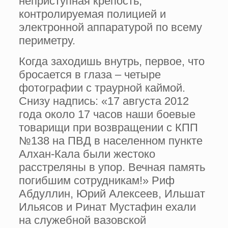
неприступная крепость,
контролируемая полицией и
электронной аппаратурой по всему
периметру.
Когда заходишь внутрь, первое, что
бросается в глаза – четыре
фотографии с траурной каймой.
Снизу надпись: «17 августа 2012
года около 17 часов наши боевые
товарищи при возвращении с КПП
№138 на ПВД в населенном пункте
Алхан-Кала были жестоко
расстреляны в упор. Вечная память
погибшим сотрудникам!» Риф
Абдуллин, Юрий Алексеев, Ильшат
Ильясов и Ринат Мустафин ехали
на служебной вазовской