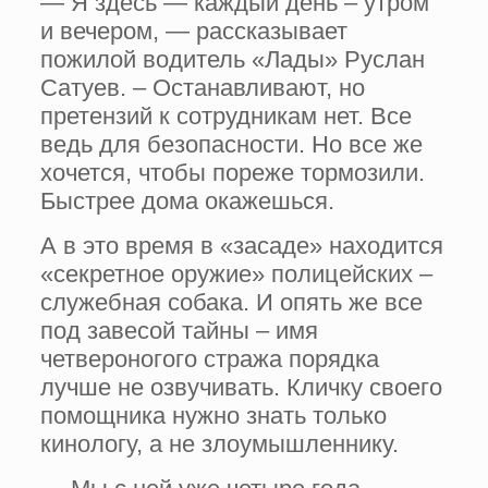
— Я здесь — каждый день – утром
и вечером, — рассказывает
пожилой водитель «Лады» Руслан
Сатуев. – Останавливают, но
претензий к сотрудникам нет. Все
ведь для безопасности. Но все же
хочется, чтобы пореже тормозили.
Быстрее дома окажешься.
А в это время в «засаде» находится
«секретное оружие» полицейских –
служебная собака. И опять же все
под завесой тайны – имя
четвероногого стража порядка
лучше не озвучивать. Кличку своего
помощника нужно знать только
кинологу, а не злоумышленнику.