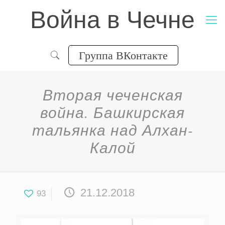
Война в Чечне
Группа ВКонтакте
Вторая чеченская
война. Башкирская
тальянка над Алхан-
Калой
21.12.2018
93