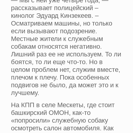
— Мы с ней уже четыре года, —
рассказывает полицейский –
кинолог Эдуард Кинзекеев. –
Осматриваем машины, но только
если вызывают подозрение.
Местные жители к служебным
собакам относятся негативно.
Лишний раз ее не используем. То ли
боятся, то ли еще что-то. Но в
целом проблем нет, служим вместе,
плечом к плечу. Пока особенных
подвигов не было, да может это и к
лучшему.
На КПП в селе Мескеты, где стоит
башкирский ОМОН, как-то
«попросили» служебную собаку
осмотреть салон автомобиля. Как