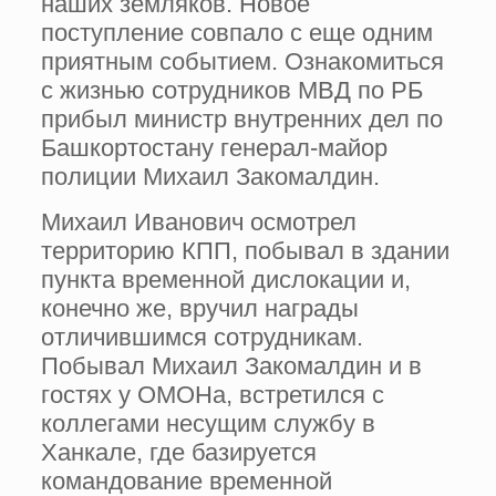
наших земляков. Новое
поступление совпало с еще одним
приятным событием. Ознакомиться
с жизнью сотрудников МВД по РБ
прибыл министр внутренних дел по
Башкортостану генерал-майор
полиции Михаил Закомалдин.
Михаил Иванович осмотрел
территорию КПП, побывал в здании
пункта временной дислокации и,
конечно же, вручил награды
отличившимся сотрудникам.
Побывал Михаил Закомалдин и в
гостях у ОМОНа, встретился с
коллегами несущим службу в
Ханкале, где базируется
командование временной