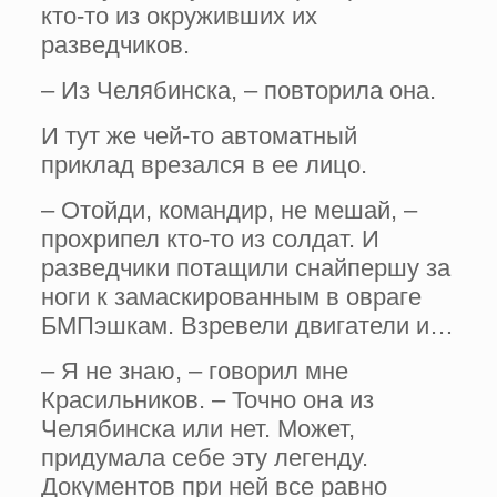
кто-то из окруживших их
разведчиков.
– Из Челябинска, – повторила она.
И тут же чей-то автоматный
приклад врезался в ее лицо.
– Отойди, командир, не мешай, –
прохрипел кто-то из солдат. И
разведчики потащили снайпершу за
ноги к замаскированным в овраге
БМПэшкам. Взревели двигатели и…
– Я не знаю, – говорил мне
Красильников. – Точно она из
Челябинска или нет. Может,
придумала себе эту легенду.
Документов при ней все равно