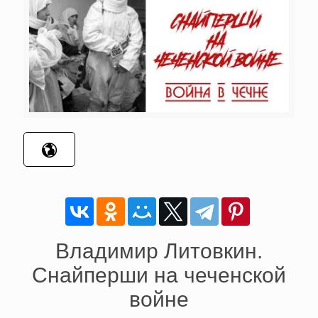
Владимир Литовкин.
Снайперши на чеченской
войне