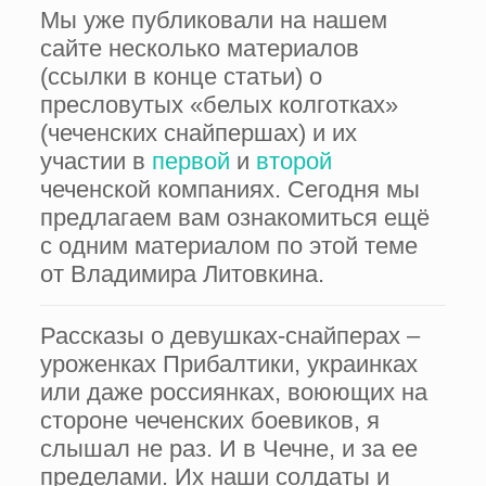
Мы уже публиковали на нашем
сайте несколько материалов
(ссылки в конце статьи) о
пресловутых «белых колготках»
(чеченских снайпершах) и их
участии в
первой
и
второй
чеченской компаниях. Сегодня мы
предлагаем вам ознакомиться ещё
с одним материалом по этой теме
от Владимира Литовкина.
Рассказы о девушках-снайперах –
уроженках Прибалтики, украинках
или даже россиянках, воюющих на
стороне чеченских боевиков, я
слышал не раз. И в Чечне, и за ее
пределами. Их наши солдаты и