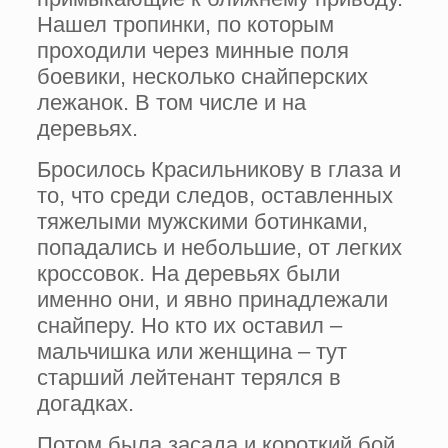
Нашел тропинки, по которым
проходили через минные поля
боевики, несколько снайперских
лежанок. В том числе и на
деревьях.
Бросилось Красильникову в глаза и
то, что среди следов, оставленных
тяжелыми мужскими ботинками,
попадались и небольшие, от легких
кроссовок. На деревьях были
именно они, и явно принадлежали
снайперу. Но кто их оставил –
мальчишка или женщина – тут
старший лейтенант терялся в
догадках.
Потом была засада и короткий бой.