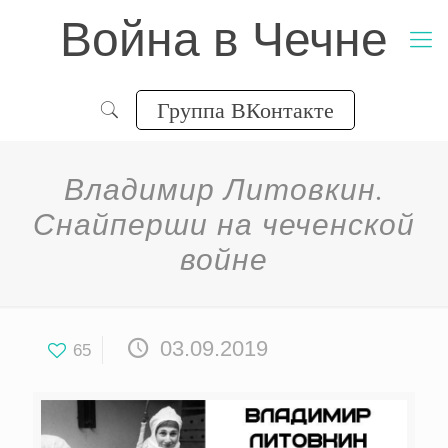
Война в Чечне
Группа ВКонтакте
Владимир Литовкин.
Снайперши на чеченской
войне
03.09.2019
65