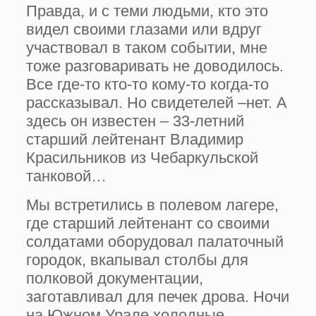
Правда, и с теми людьми, кто это
видел своими глазами или вдруг
участвовал в таком событии, мне
тоже разговаривать не доводилось.
Все где-то кто-то кому-то когда-то
рассказывал. Но свидетелей –нет. А
здесь он известен – 33-летний
старший лейтенант Владимир
Красильников из Чебаркульской
танковой…
Мы встретились в полевом лагере,
где старший лейтенант со своими
солдатами оборудовал палаточный
городок, вкапывал столбы для
полковой документации,
заготавливал для печек дрова. Ночи
на Южном Урале холодные.