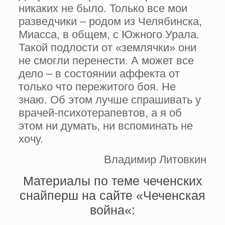
никаких не было. Только все мои
разведчики – родом из Челябинска,
Миасса, в общем, с Южного Урала.
Такой подлости от «землячки» они
не смогли перенести. А может все
дело – в состоянии аффекта от
только что пережитого боя. Не
знаю. Об этом лучше спрашивать у
врачей-психотерапевтов, а я об
этом ни думать, ни вспоминать не
хочу.
Владимир Литовкин
Материалы по теме чеченских
снайперш на сайте «
Чеч
енская
война
«: