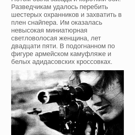
Разведчикам удалось перебить
шестерых охранников и захватить в
плен снайпера. Им оказалась
невысокая миниатюрная
светловолосая женщина, лет
двадцати пяти. В подогнанном по
фигуре армейском камуфляже и
белых адидасовских кроссовках.