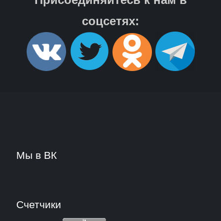
соцсетях:
Мы в ВК
Счетчики