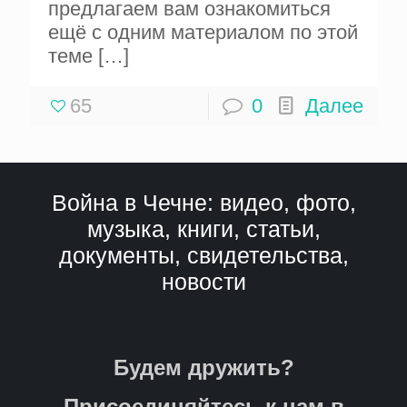
предлагаем вам ознакомиться
ещё с одним материалом по этой
теме
[…]
65
0
Далее
Война в Чечне: видео, фото,
музыка, книги, статьи,
документы, свидетельства,
новости
Будем дружить?
Присоединяйтесь к нам в