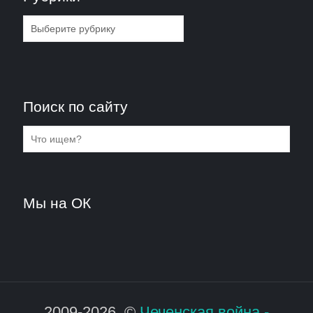
Рубрики
Поиск по сайту
Мы на ОК
2009-2026. ©
Чеченская война -