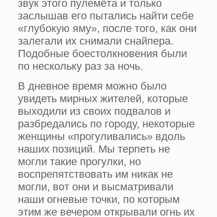
звук этого пулемёта и только
заслышав его пытались найти себе
«глубокую яму», после того, как они
залегали их снимали снайпера.
Подобные боестолкновения были
по нескольку раз за ночь.
В дневное время можно было
увидеть мирных жителей, которые
выходили из своих подвалов и
разбредались по городу, некоторые
женщины «прогуливались» вдоль
наших позиций. Мы терпеть не
могли такие прогулки, но
воспрепятствовать им никак не
могли, вот они и высматривали
наши огневые точки, по которым
этим же вечером открывали огнь их