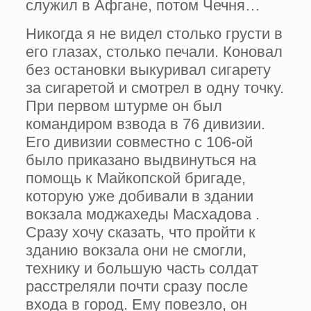
служил в Афгане, потом Чечня…
Никогда я не видел столько грусти в
его глазах, столько печали. Коновал
без остановки выкуривал сигарету
за сигаретой и смотрел в одну точку.
При первом штурме он был
командиром взвода в 76 дивизии.
Его дивизии совместно с 106-ой
было приказано выдвинуться на
помощь к Майкопской бригаде,
которую уже добивали в здании
вокзала моджахеды Масхадова .
Сразу хочу сказать, что пройти к
зданию вокзала они не смогли,
технику и большую часть солдат
расстреляли почти сразу после
входа в город. Ему повезло, он