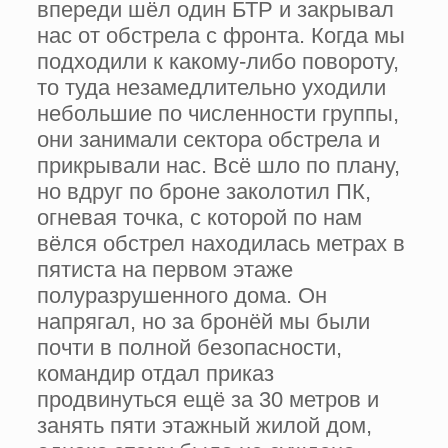
впереди шёл один БТР и закрывал
нас от обстрела с фронта. Когда мы
подходили к какому-либо повороту,
то туда незамедлительно уходили
небольшие по численности группы,
они занимали сектора обстрела и
прикрывали нас. Всё шло по плану,
но вдруг по броне заколотил ПК,
огневая точка, с которой по нам
вёлся обстрел находилась метрах в
пятиста на первом этаже
полуразрушенного дома. Он
напрягал, но за бронёй мы были
почти в полной безопасности,
командир отдал приказ
продвинуться ещё за 30 метров и
занять пяти этажный жилой дом,