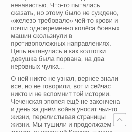
ненавистью. Что-то пыталась
сказать, но этому было не суждено,
«железо требовало» чей-то крови и
почти одновременно колёса боевых
машин скользнули в
противоположных направлениях.
Цепь натянулась и как колготки
девушка была порвана, на два
неровных чулка…
О ней никто не узнал, вернее знали
все, но не говорили, вот и сейчас
никто и не вспомнит той истории.
Чеченская эпопея ещё не закончена
и день за днём война уносит чьи-то
жизни, перелистывая страницы
жизни. Мы тушили и продолжаем