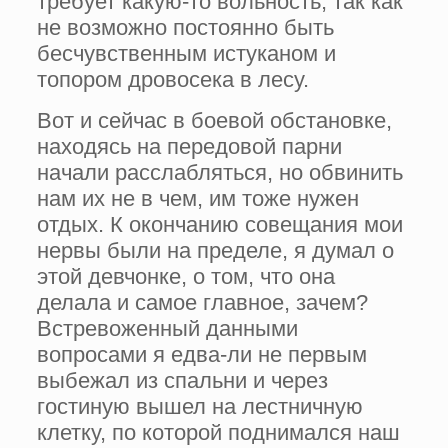
требует какую-то вольность, так как
не возможно постоянно быть
бесчувственным истуканом и
топором дровосека в лесу.
Вот и сейчас в боевой обстановке,
находясь на передовой парни
начали расслабляться, но обвинить
нам их не в чем, им тоже нужен
отдых. К окончанию совещания мои
нервы были на пределе, я думал о
этой девчонке, о том, что она
делала и самое главное, зачем?
Встревоженный данными
вопросами я едва-ли не первым
выбежал из спальни и через
гостиную вышел на лестничную
клетку, по которой поднимался наш