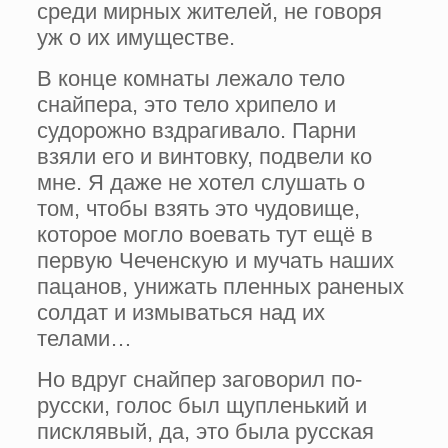
среди мирных жителей, не говоря
уж о их имуществе.
В конце комнаты лежало тело
снайпера, это тело хрипело и
судорожно вздрагивало. Парни
взяли его и винтовку, подвели ко
мне. Я даже не хотел слушать о
том, чтобы взять это чудовище,
которое могло воевать тут ещё в
первую Чеченскую и мучать наших
пацанов, унижать пленных раненых
солдат и измываться над их
телами…
Но вдруг снайпер заговорил по-
русски, голос был щупленький и
писклявый, да, это была русская