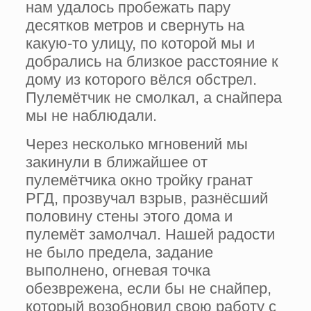
нам удалось пробежать пару
десятков метров и свернуть на
какую-то улицу, по которой мы и
добрались на близкое расстояние к
дому из которого вёлся обстрел.
Пулемётчик не смолкал, а снайпера
мы не наблюдали.
Через несколько мгновений мы
закинули в ближайшее от
пулемётчика окно тройку гранат
РГД, прозвучал взрыв, разнёсший
половину стены этого дома и
пулемёт замолчал. Нашей радости
не было предела, задание
выполнено, огневая точка
обезврежена, если бы не снайпер,
который возобновил свою работу с