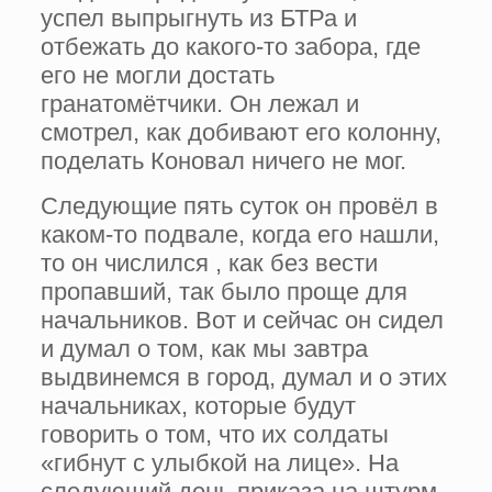
успел выпрыгнуть из БТРа и
отбежать до какого-то забора, где
его не могли достать
гранатомётчики. Он лежал и
смотрел, как добивают его колонну,
поделать Коновал ничего не мог.
Следующие пять суток он провёл в
каком-то подвале, когда его нашли,
то он числился , как без вести
пропавший, так было проще для
начальников. Вот и сейчас он сидел
и думал о том, как мы завтра
выдвинемся в город, думал и о этих
начальниках, которые будут
говорить о том, что их солдаты
«гибнут с улыбкой на лице». На
следующий день приказа на штурм