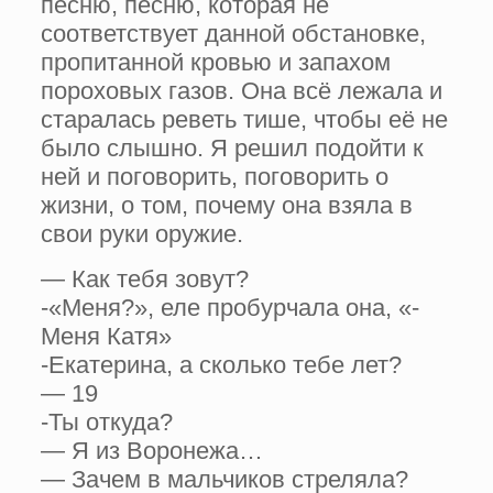
песню, песню, которая не
соответствует данной обстановке,
пропитанной кровью и запахом
пороховых газов. Она всё лежала и
старалась реветь тише, чтобы её не
было слышно. Я решил подойти к
ней и поговорить, поговорить о
жизни, о том, почему она взяла в
свои руки оружие.
— Как тебя зовут?
-«Меня?», еле пробурчала она, «-
Меня Катя»
-Екатерина, а сколько тебе лет?
— 19
-Ты откуда?
— Я из Воронежа…
— Зачем в мальчиков стреляла?