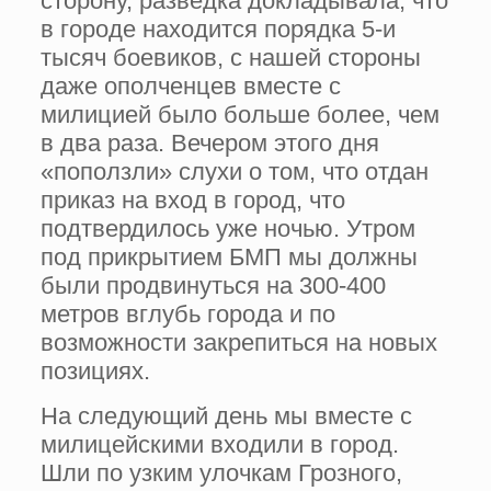
сторону, разведка докладывала, что
в городе находится порядка 5-и
тысяч боевиков, с нашей стороны
даже ополченцев вместе с
милицией было больше более, чем
в два раза. Вечером этого дня
«поползли» слухи о том, что отдан
приказ на вход в город, что
подтвердилось уже ночью. Утром
под прикрытием БМП мы должны
были продвинуться на 300-400
метров вглубь города и по
возможности закрепиться на новых
позициях.
На следующий день мы вместе с
милицейскими входили в город.
Шли по узким улочкам Грозного,