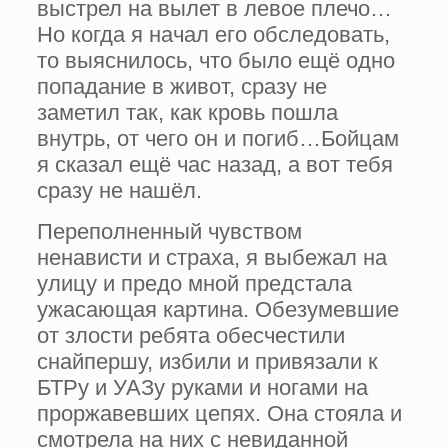
выстрел на вылет в левое плечо…
Но когда я начал его обследовать,
то выяснилось, что было ещё одно
попадание в живот, сразу не
заметил так, как кровь пошла
внутрь, от чего он и погиб…Бойцам
я сказал ещё час назад, а вот тебя
сразу не нашёл.
Переполненный чувством
ненависти и страха, я выбежал на
улицу и предо мной предстала
ужасающая картина. Обезумевшие
от злости ребята обесчестили
снайпершу, избили и привязали к
БТРу и УАЗу руками и ногами на
проржавевших цепях. Она стояла и
смотрела на них с невиданной