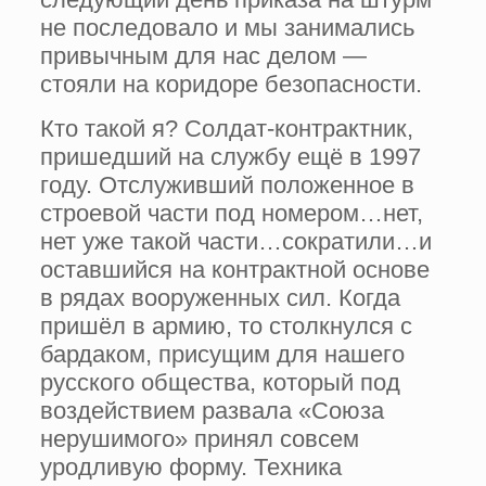
не последовало и мы занимались
привычным для нас делом —
стояли на коридоре безопасности.
Кто такой я? Солдат-контрактник,
пришедший на службу ещё в 1997
году. Отслуживший положенное в
строевой части под номером…нет,
нет уже такой части…сократили…и
оставшийся на контрактной основе
в рядах вооруженных сил. Когда
пришёл в армию, то столкнулся с
бардаком, присущим для нашего
русского общества, который под
воздействием развала «Союза
нерушимого» принял совсем
уродливую форму. Техника