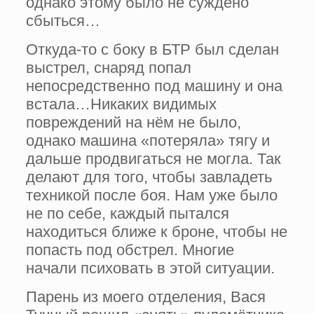
однако этому было не суждено
сбыться…
Откуда-то с боку в БТР был сделан
выстрел, снаряд попал
непосредственно под машину и она
встала…Никаких видимых
повреждений на нём не было,
однако машина «потеряла» тягу и
дальше продвигаться не могла. Так
делают для того, чтобы завладеть
техникой после боя. Нам уже было
не по себе, каждый пытался
находиться ближе к броне, чтобы не
попасть под обстрел. Многие
начали психовать в этой ситуации.
Парень из моего отделения, Вася