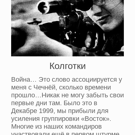
Колготки
Война… Это слово ассоциируется у
меня с Чечнёй, сколько времени
прошло…Никак не могу забыть свои
первые дни там. Было это в
Декабре 1999, мы прибыли для
усиления группировки «Восток».
Многие из наших командиров
участвовали ещё в первом штурме