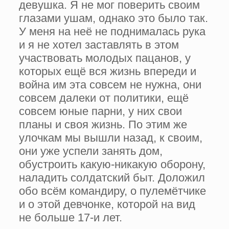
девушка. Я не мог поверить своим
глазами ушам, однако это было так.
У меня на неё не поднималась рука
и я не хотел заставлять в этом
участвовать молодых пацанов, у
которых ещё вся жизнь впереди и
война им эта совсем не нужна, они
совсем далеки от политики, ещё
совсем юные парни, у них свои
планы и своя жизнь. По этим же
улочкам мы вышли назад, к своим,
они уже успели занять дом,
обустроить какую-никакую оборону,
наладить солдатский быт. Доложил
обо всём командиру, о пулемётчике
и о этой девчонке, которой на вид
не больше 17-и лет.