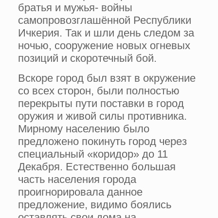
братья и мужья- войны
самопровозглашённой Республики
Ичкерия. Так и шли день следом за
ночью, сооружение новых огневых
позиций и скоротечный бой.
Вскоре город был взят в окружение
со всех сторон, были полностью
перекрыты пути поставки в город
оружия и живой силы противника.
Мирному населению было
предложено покинуть город через
специальный «коридор» до 11
Декабря. Естественно большая
часть населения города
проигнорировала данное
предложение, видимо боялись
оставлять свои дома на