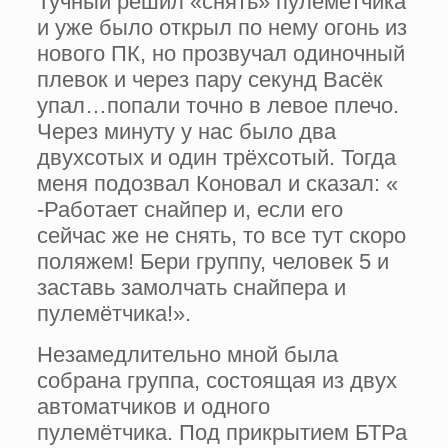
Тучный решил «снять» пулемётчика
и уже было открыл по нему огонь из
нового ПК, но прозвучал одиночный
плевок и через пару секунд Васёк
упал…попали точно в левое плечо.
Через минуту у нас было два
двухсотых и один трёхсотый. Тогда
меня подозвал Коновал и сказал: «
-Работает снайпер и, если его
сейчас же не снять, то все тут скоро
поляжем! Бери группу, человек 5 и
заставь замолчать снайпера и
пулемётчика!».
Незамедлительно мной была
собрана группа, состоящая из двух
автоматчиков и одного
пулемётчика. Под прикрытием БТРа