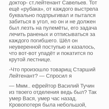
доктор- ст.лейтенант Савельев. Тот
ещё «рубака», от каждого выстрела
буквально подпрыгивал и пытался
забиться в угол, но он и не должен
был лезть на пулемёты, его задача
лечить раненых и отписываться за
каждого погибшего. Шёл он
неуверенной поступью и казалось,
что вот-вот упадёт и покатится по
крутой лестнице.
-Что произошло товарищ Старший
Лейтенант? — Спросил я
— Ммм.. ефрейтор Василий Тучин
из твоего отделения ведь был? Так
умер Вася, умер час назад.
Кровопотеря была небольшой,