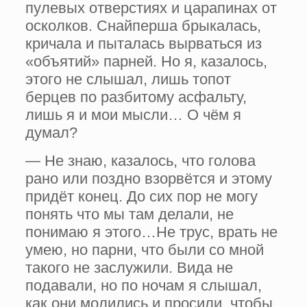
пулевых отверстиях и царапинах от
осколков. Снайперша брыкалась,
кричала и пыталась вырваться из
«объятий» парней. Но я, казалось,
этого не слышал, лишь топот
берцев по разбитому асфальту,
лишь я и мои мысли… О чём я
думал?
— Не знаю, казалось, что голова
рано или поздно взорвётся и этому
придёт конец. До сих пор не могу
понять что мы там делали, не
понимаю я этого…Не трус, врать не
умею, но парни, что были со мной
такого не заслужили. Вида не
подавали, но по ночам я слышал,
как они молились и просили, чтобы