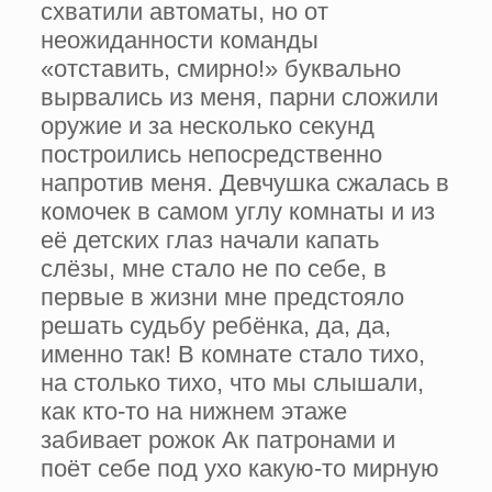
схватили автоматы, но от
неожиданности команды
«отставить, смирно!» буквально
вырвались из меня, парни сложили
оружие и за несколько секунд
построились непосредственно
напротив меня. Девчушка сжалась в
комочек в самом углу комнаты и из
её детских глаз начали капать
слёзы, мне стало не по себе, в
первые в жизни мне предстояло
решать судьбу ребёнка, да, да,
именно так! В комнате стало тихо,
на столько тихо, что мы слышали,
как кто-то на нижнем этаже
забивает рожок Ак патронами и
поёт себе под ухо какую-то мирную