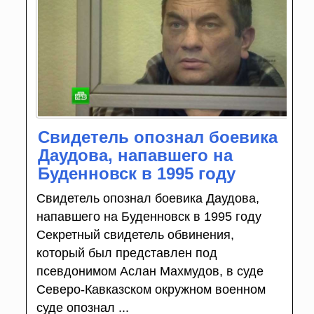
Свидетель опознал боевика
Даудова, напавшего на
Буденновск в 1995 году
Свидетель опознал боевика Даудова,
напавшего на Буденновск в 1995 году
Секретный свидетель обвинения,
который был представлен под
псевдонимом Аслан Махмудов, в суде
Северо-Кавказском окружном военном
суде опознал ...