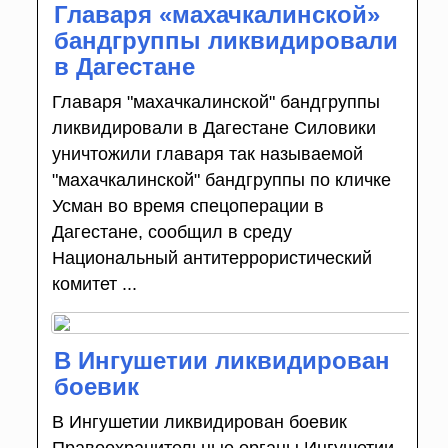
Главаря «махачкалинской»
бандгруппы ликвидировали
в Дагестане
Главаря "махачкалинской" бандгруппы
ликвидировали в Дагестане Силовики
уничтожили главаря так называемой
"махачкалинской" бандгруппы по кличке
Усман во время спецоперации в
Дагестане, сообщил в среду
Национальный антитеррористический
комитет ...
В Ингушетии ликвидирован
боевик
В Ингушетии ликвидирован боевик