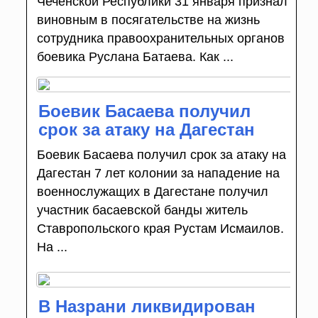
Чеченской Республики 31 января признал
виновным в посягательстве на жизнь
сотрудника правоохранительных органов
боевика Руслана Батаева. Как ...
Боевик Басаева получил
срок за атаку на Дагестан
Боевик Басаева получил срок за атаку на
Дагестан 7 лет колонии за нападение на
военнослужащих в Дагестане получил
участник басаевской банды житель
Ставропольского края Рустам Исмаилов.
На ...
В Назрани ликвидирован