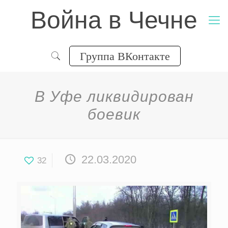
Война в Чечне
Группа ВКонтакте
В Уфе ликвидирован
боевик
22.03.2020
32