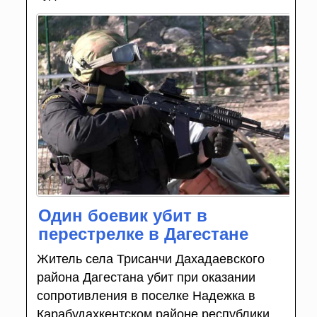
Один боевик убит в
перестрелке в Дагестане
Житель села Трисанчи Дахадаевского
района Дагестана убит при оказании
сопротивления в поселке Надежка в
Карабудахкентском районе республики,