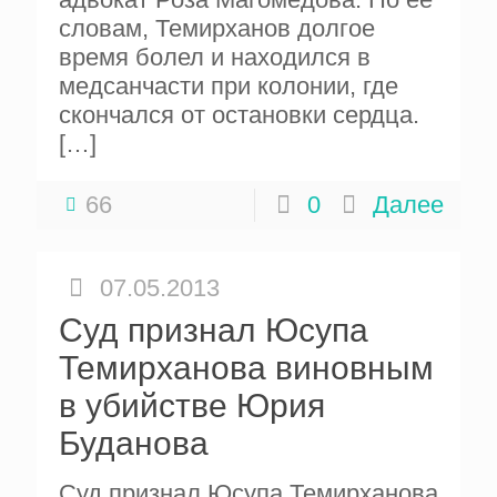
словам, Темирханов долгое
время болел и находился в
медсанчасти при колонии, где
скончался от остановки сердца.
[…]
66
0
Далее
07.05.2013
Суд признал Юсупа
Темирханова виновным
в убийстве Юрия
Буданова
Суд признал Юсупа Темирханова