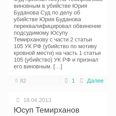
виновным в убийстве Юрия
Буданова Суд по делу об
убийстве Юрия Буданова
переквалифицировал обвинение
подсудимому Юсупу
Темирханову с части 2 статьи
105 УК РФ (убийство по мотиву
кровной мести) на часть 1 статьи
105 (убийство) УК РФ и признал
его виновным.
[…]
82
1
Далее
18.04.2013
Юсуп Темирханов