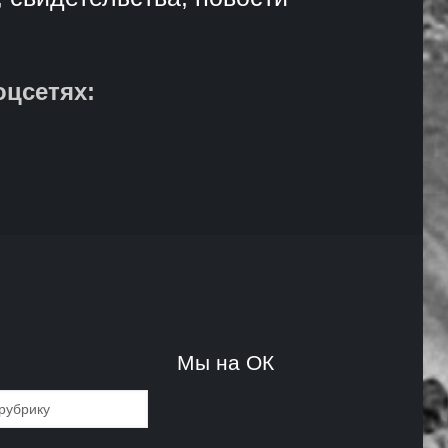
оцсетях:
и
Мы на ОК
и