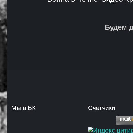
Будем д
Мы в ВК
Счетчики