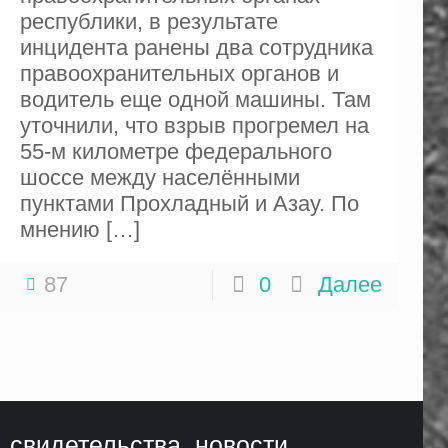
республики, в результате
инцидента ранены два сотрудника
правоохранительных органов и
водитель еще одной машины. Там
уточнили, что взрыв прогремел на
55-м километре федерального
шоссе между населёнными
пунктами Прохладный и Азау. По
мнению
[…]
87
0
Далее
, свидетельства, новости