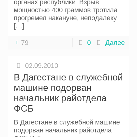
органах республики. Взрыв
мощностью 400 граммов тротила
прогремел накануне, неподалеку
[…]
79
0
Далее
02.09.2010
В Дагестане в служебной
машине подорван
начальник райотдела
ФСБ
В Дагестане в служебной машине
подорван начальник райотдела