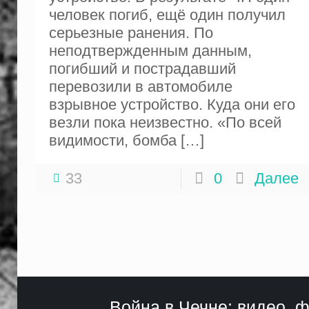
человек погиб, ещё один получил
серьезные ранения. По
неподтвержденным данным,
погибший и пострадавший
перевозили в автомобиле
взрывное устройство. Куда они его
везли пока неизвестно. «По всей
видимости, бомба
[…]
33
0
Далее
Война в Чечне: видео, ф