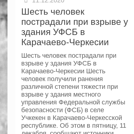
11.12.2020
Шесть человек
пострадали при взрыве у
здания УФСБ в
Карачаево-Черкесии
Шесть человек пострадали при
взрыве у здания УФСБ в
Карачаево-Черкесии Шесть
человек получили ранения
различной степени тяжести при
взрыве у здания местного
управления Федеральной службы
безопасности (ФСБ) в селе
Учкекен в Карачаево-Черкесской
республике. Об этом в пятницу, 11
декабря, сообщают источники