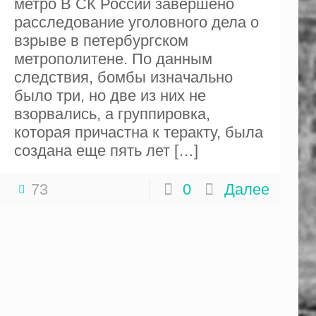
метро В СК России завершено
расследование уголовного дела о
взрыве в петербургском
метрополитене. По данным
следствия, бомбы изначально
было три, но две из них не
взорвались, а группировка,
которая причастна к теракту, была
создана еще пять лет
[…]
73
0
Далее