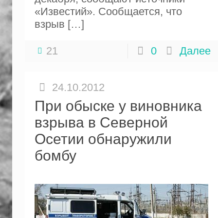
«Известий». Сообщается, что
взрыв
[…]
21
0
Далее
24.10.2012
При обыске у виновника
взрыва в Северной
Осетии обнаружили
бомбу