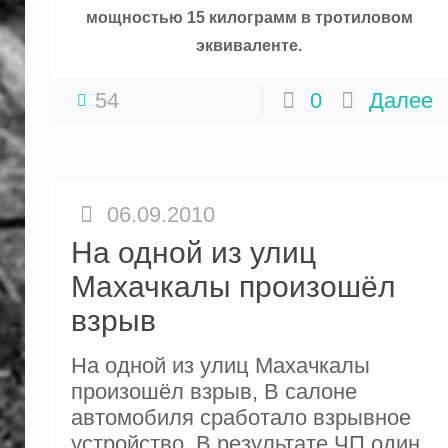
мощностью 15 килограмм в тротиловом
эквиваленте.
54
0
Далее
06.09.2010
На одной из улиц
Махачкалы произошёл
взрыв
На одной из улиц Махачкалы
произошёл взрыв, В салоне
автомобиля сработало взрывное
устройство. В результате ЧП один