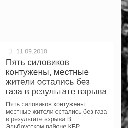
11.09.2010
Пять силовиков
контужены, местные
жители остались без
газа в результате взрыва
Пять силовиков контужены,
местные жители остались без газа
в результате взрыва В
Эльбрусском районе КБР