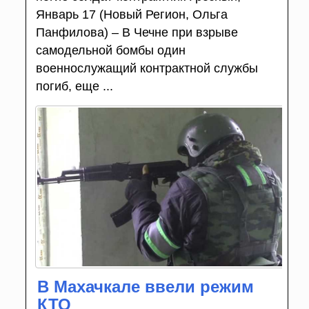
Январь 17 (Новый Регион, Ольга
Панфилова) – В Чечне при взрыве
самодельной бомбы один
военнослужащий контрактной службы
погиб, еще ...
В Махачкале ввели режим
КТО