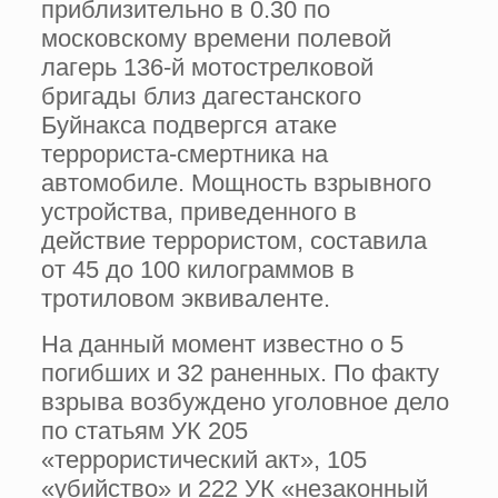
приблизительно в 0.30 по
московскому времени полевой
лагерь 136-й мотострелковой
бригады близ дагестанского
Буйнакса подвергся атаке
террориста-смертника на
автомобиле. Мощность взрывного
устройства, приведенного в
действие террористом, составила
от 45 до 100 килограммов в
тротиловом эквиваленте.
На данный момент известно о 5
погибших и 32 раненных. По факту
взрыва возбуждено уголовное дело
по статьям УК 205
«террористический акт», 105
«убийство» и 222 УК «незаконный