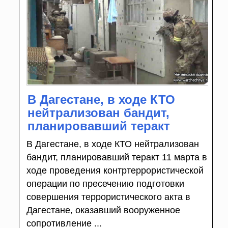
В Дагестане, в ходе КТО
нейтрализован бандит,
планировавший теракт
В Дагестане, в ходе КТО нейтрализован
бандит, планировавший теракт 11 марта в
ходе проведения контртеррористической
операции по пресечению подготовки
совершения террористического акта в
Дагестане, оказавший вооруженное
сопротивление ...