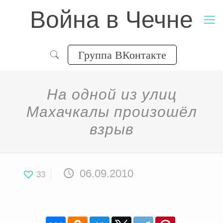
Война в Чечне
Группа ВКонтакте
На одной из улиц
Махачкалы произошёл
взрыв
06.09.2010
33