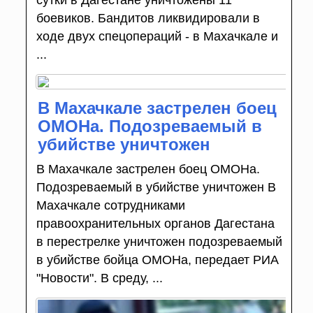
сутки в Дагестане уничтожены 11
боевиков. Бандитов ликвидировали в
ходе двух спецопераций - в Махачкале и
...
В Махачкале застрелен боец
ОМОНа. Подозреваемый в
убийстве уничтожен
В Махачкале застрелен боец ОМОНа.
Подозреваемый в убийстве уничтожен В
Махачкале сотрудниками
правоохранительных органов Дагестана
в перестрелке уничтожен подозреваемый
в убийстве бойца ОМОНа, передает РИА
"Новости". В среду, ...