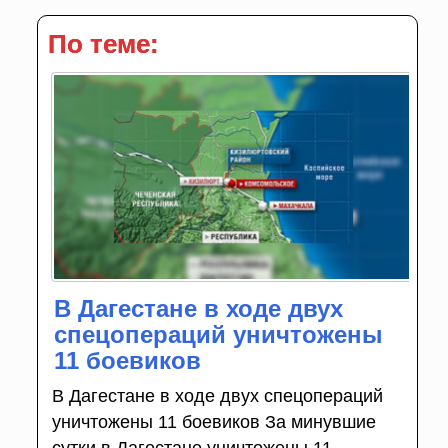
По теме:
В Дагестане в ходе двух
спецопераций уничтожены
11 боевиков
В Дагестане в ходе двух спецопераций
уничтожены 11 боевиков За минувшие