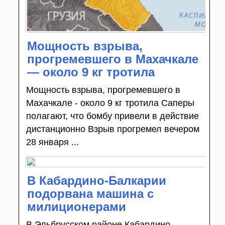
Мощность взрыва,
прогремевшего в Махачкале
— около 9 кг тротила
Мощность взрыва, прогремевшего в
Махачкале - около 9 кг тротила Саперы
полагают, что бомбу привели в действие
дистанционно Взрыв прогремел вечером
28 января ...
В Кабардино-Балкарии
подорвана машина с
милиционерами
В Эльбрусском районе Кабардино-